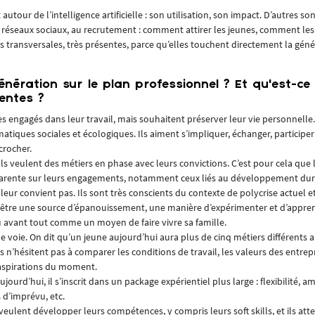
our de l’intelligence artificielle : son utilisation, son impact. D’autres sont
réseaux sociaux, au recrutement : comment attirer les jeunes, comment les i
s transversales, très présentes, parce qu’elles touchent directement la gén
nération sur le plan professionnel ? Et qu’est-ce 
entes ?
très engagés dans leur travail, mais souhaitent préserver leur vie personnelle
matiques sociales et écologiques. Ils aiment s’impliquer, échanger, participe
crocher.
ls veulent des métiers en phase avec leurs convictions. C’est pour cela que 
parente sur leurs engagements, notamment ceux liés au développement dur
e leur convient pas. Ils sont très conscients du contexte de polycrise actuel 
 doit être une source d’épanouissement, une manière d’expérimenter et d’appre
découvrir et de grandir. Alors qu’avant, il était perçu avant tout comme un moyen de faire vivre sa famille.
 voie. On dit qu’un jeune aujourd’hui aura plus de cinq métiers différents 
ils n’hésitent pas à comparer les conditions de travail, les valeurs des entrep
 aspirations du moment.
ujourd’hui, il s’inscrit dans un package expérientiel plus large : flexibilité, a
s d’imprévu, etc.
veulent développer leurs compétences, y compris leurs soft skills, et ils at