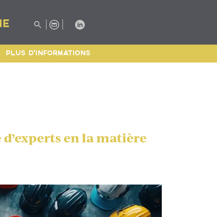
IE
PLUS D'INFORMATIONS
 d’experts en la matière