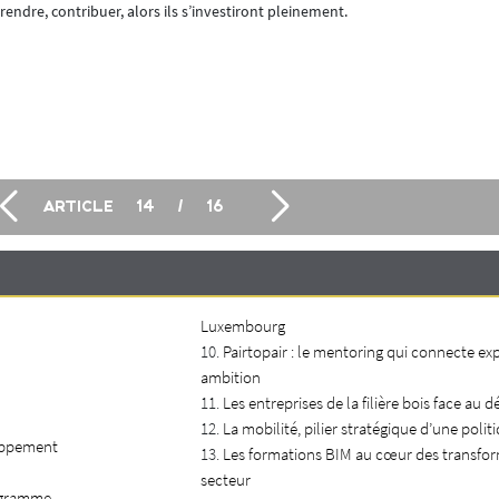
rendre, contribuer, alors ils s’investiront pleinement.
ARTICLE
14
/
16
Luxembourg
Pairtopair : le mentoring qui connecte ex
ambition
Les entreprises de la filière bois face au 
La mobilité, pilier stratégique d’une poli
loppement
Les formations BIM au cœur des transfo
secteur
rogramme