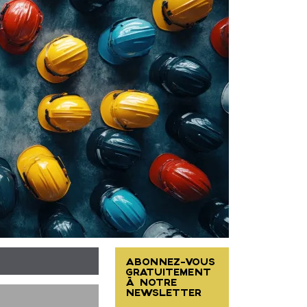
ABONNEZ-VOUS
GRATUITEMENT
À NOTRE
NEWSLETTER