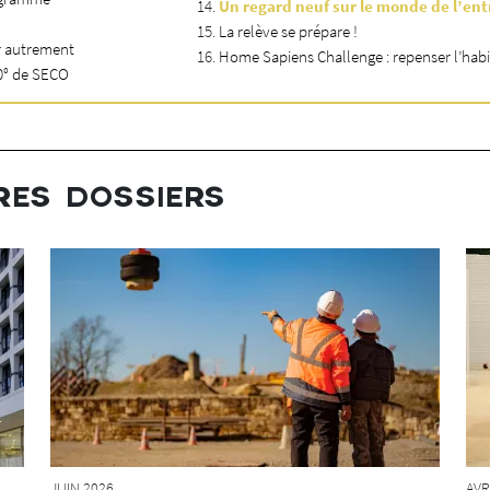
Un regard neuf sur le monde de l’ent
La relève se prépare !
er autrement
Home Sapiens Challenge : repenser l’hab
60° de SECO
RES DOSSIERS
AVR
JUIN 2026