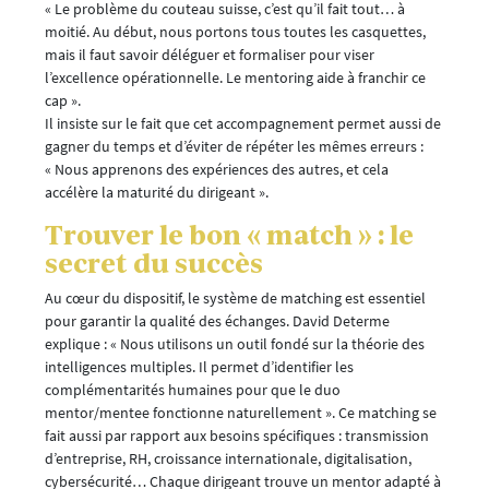
« Le problème du couteau suisse, c’est qu’il fait tout… à
moitié. Au début, nous portons tous toutes les casquettes,
mais il faut savoir déléguer et formaliser pour viser
l’excellence opérationnelle. Le mentoring aide à franchir ce
cap ».
Il insiste sur le fait que cet accompagnement permet aussi de
gagner du temps et d’éviter de répéter les mêmes erreurs :
« Nous apprenons des expériences des autres, et cela
accélère la maturité du dirigeant ».
Trouver le bon « match » : le
secret du succès
Au cœur du dispositif, le système de matching est essentiel
pour garantir la qualité des échanges. David Determe
explique : « Nous utilisons un outil fondé sur la théorie des
intelligences multiples. Il permet d’identifier les
complémentarités humaines pour que le duo
mentor/mentee fonctionne naturellement ». Ce matching se
fait aussi par rapport aux besoins spécifiques : transmission
d’entreprise, RH, croissance internationale, digitalisation,
cybersécurité… Chaque dirigeant trouve un mentor adapté à