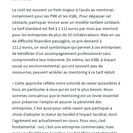
Le coût est souvent un frein majeur à l’accès au mentorat,
notamment pour les PME et les ASBL. Pour dépasser cet
obstacle, pairtopair innove avec un modèle tarifaire solidaire.
Le tarif standard est fixé à 1 111 euros par mois par mentoré
pour les entreprises de plus de 10 collaborateurs. Mais en cas
de difficulté financière passagère, ce prix descend à
111,1 euros, un seuil symbolique qui permet à ces entreprises
de bénéficier d’un accompagnement professionnel sans
compromettre leur trésorerie. De même, les ASBL à impact
social ou environnemental, qui ont souvent peu de
ressources, peuvent accéder au mentoring à ce tarif réduit.
« Cette approche reflète notre volonté de rester accessibles à
tous, en particulier à ceux qui en ont le plus besoin. Nous
sommes convaincus que le mentoring est un levier essentiel
pour préserver l’emploi et assurer la pérennité des
entreprises. C’est aussi pour cette raison que pairtopair a
choisi d’adopter le statut de Société d’Impact Sociétal, dont
l’agrément est actuellement en cours. Pour moi, c’est
fondamental : oui, c’est une entreprise commerciale, mais
avec une finalité non lucrative. Les bénéfices sont réinjectés