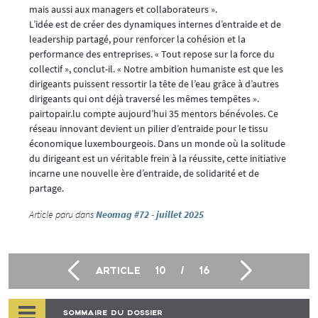
mais aussi aux managers et collaborateurs ».
L’idée est de créer des dynamiques internes d’entraide et de
leadership partagé, pour renforcer la cohésion et la
performance des entreprises. « Tout repose sur la force du
collectif », conclut-il. « Notre ambition humaniste est que les
dirigeants puissent ressortir la tête de l’eau grâce à d’autres
dirigeants qui ont déjà traversé les mêmes tempêtes ».
pairtopair.lu compte aujourd’hui 35 mentors bénévoles. Ce
réseau innovant devient un pilier d’entraide pour le tissu
économique luxembourgeois. Dans un monde où la solitude
du dirigeant est un véritable frein à la réussite, cette initiative
incarne une nouvelle ère d’entraide, de solidarité et de
partage.
Article paru dans
Neomag #72 - juillet 2025
ARTICLE
10
/
16
SOMMAIRE DU DOSSIER