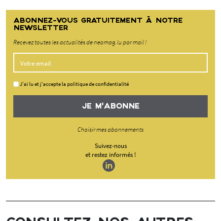
ABONNEZ-VOUS GRATUITEMENT À NOTRE
NEWSLETTER
Recevez toutes les actualités de neomag.lu par mail !
J'ai lu et j'accepte la politique de confidentialité
JE M'ABONNE
Choisir mes abonnements
Suivez-nous
et restez informés !