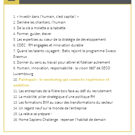
« Investir dans l’humain, c’est capital ! »
Derrière les chantiers, l’humain
De la clé à molette à la tablette
Former, guider, élever
Les expertises au cœur de la stratégie de développement
CDEC : RH engagées et innovation durable
Quand les talents voyagent : Betic rejoint le programme Sweco
Erasmus
Donner du sens au travail pour attirer et fidéliser autrement
Humain, innovation, responsabilité : la vision 360° de SECO
Luxembourg
Pairtopair : le mentoring qui connecte expérience et
ambition
Les entreprises de la filière bois face au défi du recrutement
La mobilité, pilier stratégique d’une politique RH
Les formations BIM au cœur des transformations du secteur
Un regard neuf sur le monde de l’entreprise
La relève se prépare !
Home Sapiens Challenge : repenser l’habitat de demain