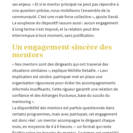
ses enjeux. « Et si le mentor principal ne peut pas répondre à
une question précise, nous mobilisons l’ensemble de la
communauté. C’est une vraie force collective », ajoute David.
La souplesse du dispositif rassure aussi : aucun engagement
à long terme n’est imposé, et la relation peut être
interrompue à tout moment, sans justification.
Un engagement sincère des
mentors
« Nos mentors sont des dirigeants qui ont traversé des
situations similaires », explique Michèle Detaille. « Leur
implication est sincère. pairtopair met en place une
organisation rigoureuse pour éviter les accompagnements
informels insuffisants. Cette rigueur garantit une relation de
confiance et des échanges fructueux, base du succès du
mentoring ».
La disponibilité des mentors est parfois questionnée dans
certains programmes, mais avec pairtopair, cet engagement
est donc réel : un mentor accompagne le dirigeant chaque
mois, en moyenne de 4 à 6 heures — un format qui reste
flexible selon les besoins du mentee. Ce temps est complété