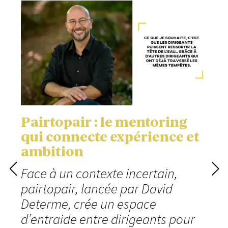
Pairtopair : le mentoring
qui connecte expérience et
ambition
Face à un contexte incertain,
pairtopair, lancée par David
Determe, crée un espace
d’entraide entre dirigeants pour