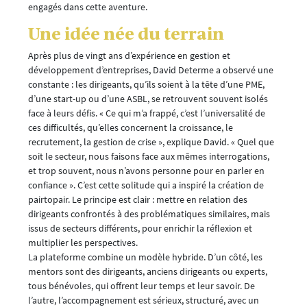
engagés dans cette aventure.
Une idée née du terrain
Après plus de vingt ans d’expérience en gestion et
développement d’entreprises, David Determe a observé une
constante : les dirigeants, qu’ils soient à la tête d’une PME,
d’une start-up ou d’une ASBL, se retrouvent souvent isolés
face à leurs défis. « Ce qui m’a frappé, c’est l’universalité de
ces difficultés, qu’elles concernent la croissance, le
recrutement, la gestion de crise », explique David. « Quel que
soit le secteur, nous faisons face aux mêmes interrogations,
et trop souvent, nous n’avons personne pour en parler en
confiance ». C’est cette solitude qui a inspiré la création de
pairtopair. Le principe est clair : mettre en relation des
dirigeants confrontés à des problématiques similaires, mais
issus de secteurs différents, pour enrichir la réflexion et
multiplier les perspectives.
La plateforme combine un modèle hybride. D’un côté, les
mentors sont des dirigeants, anciens dirigeants ou experts,
tous bénévoles, qui offrent leur temps et leur savoir. De
l’autre, l’accompagnement est sérieux, structuré, avec un