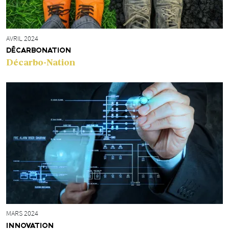
AVRIL 2024
DÉCARBONATION
Décarbo-Nation
MARS 2024
INNOVATION