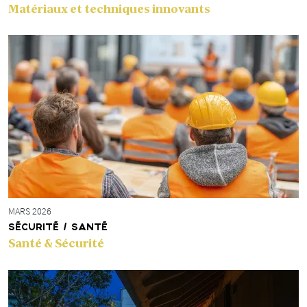
Matériaux et techniques innovants
MARS 2026
SÉCURITÉ / SANTÉ
Santé & Sécurité