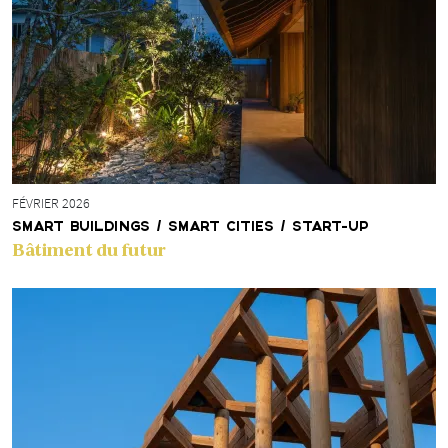
FÉVRIER 2026
SMART BUILDINGS / SMART CITIES / START-UP
Bâtiment du futur