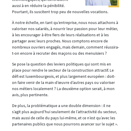
aussi à en réduire la pénibilité.
Pourtant, ils suscitent trop peu de nouvelles vocations.
À notre échelle, en tant qu’entreprise, nous nous attachons à
valoriser nos salariés, à nourrir leur passion pour leur métier,
à les encourager à être fiers de leurs réalisations et à les
partager avec leurs proches. Nous comptons encore de
nombreux ouvriers engagés, mais demain, comment réussira-
t-on encore à recruter des maçons ou des menuisiers ?
Se pose la question des leviers politiques qui sont mis en
place pour rendre le secteur de la construction attractif. Le
défi est luxembourgeois, et plus largement européen : doit-
on faire venir de la main-d’œuvre d’autres pays ou valoriser
nos métiers localement ? La deuxième option serait, à mon
avis, plus pertinente.
De plus, la problématique a une double dimension : il ne
s’agit plus aujourd’hui seulement de l’attractivité du secteur,
mais aussi de celle du pays lui-même, et ce n’est qu’avec les
partenaires publics que nous pourrons avancer sur le sujet ».