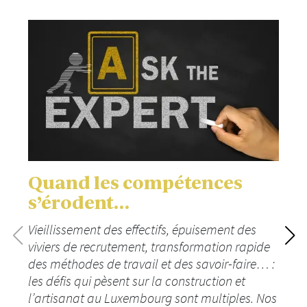
Quand les compétences
s’érodent…
Vieillissement des effectifs, épuisement des
viviers de recrutement, transformation rapide
des méthodes de travail et des savoir-faire… :
les défis qui pèsent sur la construction et
l’artisanat au Luxembourg sont multiples. Nos