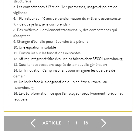
structurelle
Les compétences à l’ère de l’IA : promesses, usages et points de
vigilance
TKE, retour sur 40 ans de transformation du métier d’ascensoriste
« Ce que je fais, je le comprends »
Des métiers qui deviennent transversaux, des compétences qui
s’adaptent
Changer d’échelle pour répondre à la pénurie
Une équation insoluble
Construire sur les fondations existantes
Attirer, intégrer et faire évoluer les talents chez SECO Luxembourg
Susciter des vocations auprès de la nouvelle génération
Un Innovation Camp inspirant pour imaginer les quartiers de
demain
Un levier face à la dégradation du bien-être au travail au
Luxembourg
Le dédit-formation, ce que l’employeur peut (vraiment) prévoir et
récupérer
ARTICLE
1
/
16