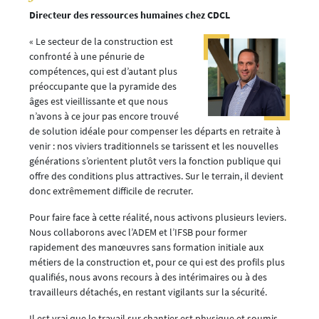
Directeur des ressources humaines chez CDCL
« Le secteur de la construction est
confronté à une pénurie de
compétences, qui est d’autant plus
préoccupante que la pyramide des
âges est vieillissante et que nous
n’avons à ce jour pas encore trouvé
de solution idéale pour compenser les départs en retraite à
venir : nos viviers traditionnels se tarissent et les nouvelles
générations s’orientent plutôt vers la fonction publique qui
offre des conditions plus attractives. Sur le terrain, il devient
donc extrêmement difficile de recruter.
Pour faire face à cette réalité, nous activons plusieurs leviers.
Nous collaborons avec l’ADEM et l’IFSB pour former
rapidement des manœuvres sans formation initiale aux
métiers de la construction et, pour ce qui est des profils plus
qualifiés, nous avons recours à des intérimaires ou à des
travailleurs détachés, en restant vigilants sur la sécurité.
Il est vrai que le travail sur chantier est physique et soumis