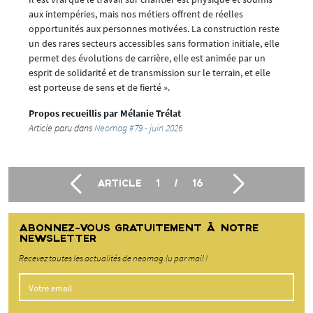
aux intempéries, mais nos métiers offrent de réelles
opportunités aux personnes motivées. La construction reste
un des rares secteurs accessibles sans formation initiale, elle
permet des évolutions de carrière, elle est animée par un
esprit de solidarité et de transmission sur le terrain, et elle
est porteuse de sens et de fierté ».
Propos recueillis par Mélanie Trélat
Article paru dans
Neomag #79 - juin 2026
ARTICLE
1
/
16
ABONNEZ-VOUS GRATUITEMENT À NOTRE
NEWSLETTER
Recevez toutes les actualités de neomag.lu par mail !