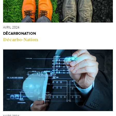
AVRIL 2024
DÉCARBONATION
Décarbo-Nation