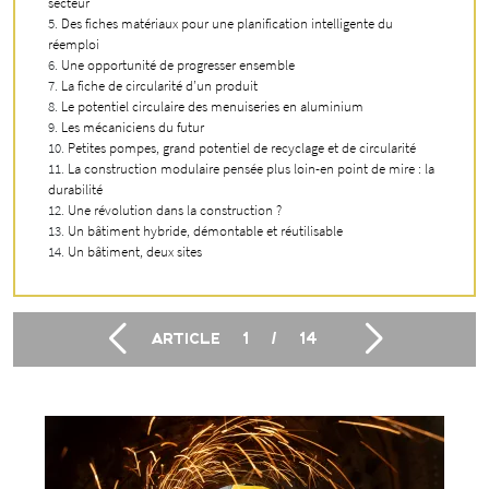
secteur
Des fiches matériaux pour une planification intelligente du
réemploi
Une opportunité de progresser ensemble
La fiche de circularité d’un produit
Le potentiel circulaire des menuiseries en aluminium
Les mécaniciens du futur
Petites pompes, grand potentiel de recyclage et de circularité
La construction modulaire pensée plus loin-en point de mire : la
durabilité
Une révolution dans la construction ?
Un bâtiment hybride, démontable et réutilisable
Un bâtiment, deux sites
ARTICLE
1
/
14