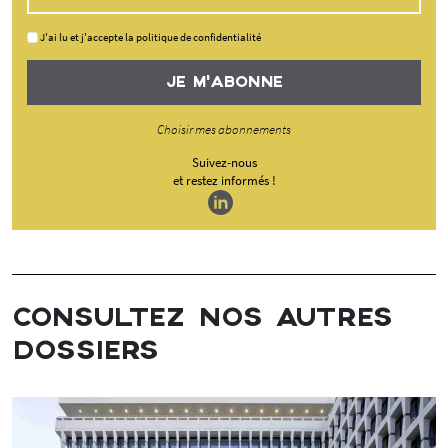
J'ai lu et j'accepte la politique de confidentialité
JE M'ABONNE
Choisir mes abonnements
Suivez-nous
et restez informés !
CONSULTEZ NOS AUTRES
DOSSIERS