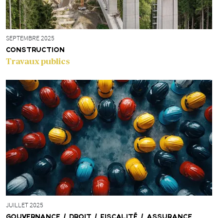
SEPTEMBRE 2025
CONSTRUCTION
Travaux publics
JUILLET 2025
GOUVERNANCE / DROIT / FISCALITÉ / ASSURANCE