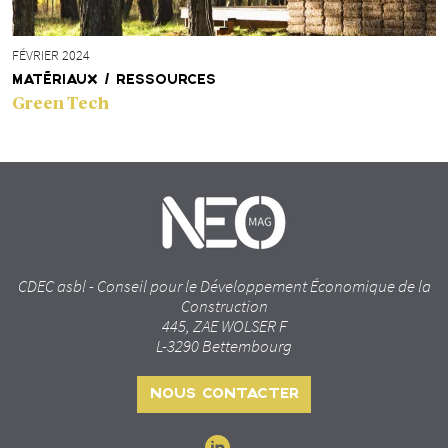
FÉVRIER 2024
MATÉRIAUX / RESSOURCES
Green Tech
CDEC asbl - Conseil pour le Développement Économique de la
Construction
445, ZAE WOLSER F
L-3290 Bettembourg
NOUS CONTACTER