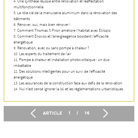
Une synthèse réussie entre rénovation et réaffectation
multifonctionnelle
Le rôle clé de la menuiserie aluminium dans la rénovation des
bâtiments
Rénover, oui, mais bien rénover !
Comment Thomas & Piron améliore l’habitat avec Eklozio
Comment Enovos et l’energieagence boostent l’efficacité
énergétique
Rénovation, avec ou sans pompe à chaleur ?
Les experts du traitement de l’air
Pompe à chaleur et installation photovoltaïque : un duo
imbattable
Des solutions intelligentes pour un suivi de l’efficacité
énergétique
Les assurances de la construction face aux défis de la rénovation
Nul n’est censé ignorer la loi et les réglementations urbanistiques
ARTICLE
1
/
14