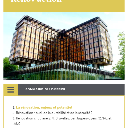
SOMMAIRE DU DOSSIER
La rénovation, enjeux et potentiel
Rénovation : outil de la durabilité et de la sécurité ?
Rénovation circulaire ZIN, Bruxelles, par Jaspers-Eyers, 51N4E et
l’AUC