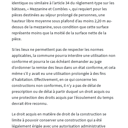
identique ou similaire à l’article 34 du règlement-type sur les
bâtisses, « Mezzanine et Combles », qui requiert pour les
pièces destinées au séjour prolongé de personnes, une
hauteur libre moyenne sous plafond d’au moins 2,20 m au-
dessus de la mezzanine, sous condition que cette surface
représente moins que la moitié de la surface nette de la
pièce.
Si les lieux ne permettent pas de respecter les normes
applicables, la commune pourra interdire une utilisation non
conforme et pourra le cas échéant demander au juge
d’ordonner la remise des lieux dans un état conforme, et cela
même s’il y avait eu une utilisation prolongée à des fins
d’habitation. Effectivement, en ce qui concerne les
constructions non conformes, il n’y a pas de délai de
prescription ou de délai à partir duquel un droit acquis ou
une protection des droits acquis par l’écoulement du temps
devrait être reconnu.
Le droit acquis en matière de droit de la construction se
limite à pouvoir conserver une construction qui a été
légalement érigée avec une autorisation administrative