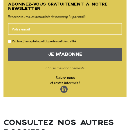
ABONNEZ-VOUS GRATUITEMENT À NOTRE
NEWSLETTER
Recevez toutes les actualités de neomag.lu par mail !
J'ai lu et j'accepte la politique de confidentialité
JE M'ABONNE
Choisir mes abonnements
Suivez-nous
et restez informés !
CONSULTEZ NOS AUTRES