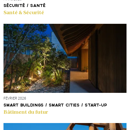
SÉCURITÉ / SANTÉ
Santé & Sécurité
FÉVRIER 2026
SMART BUILDINGS / SMART CITIES / START-UP
Bâtiment du futur