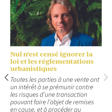
Nul n’est censé ignorer la
loi et les réglementations
urbanistiques
Toutes les parties à une vente ont
un intérêt à se prémunir contre
les risques d’une transaction
pouvant faire l’objet de remises
en cause, et à procéder au