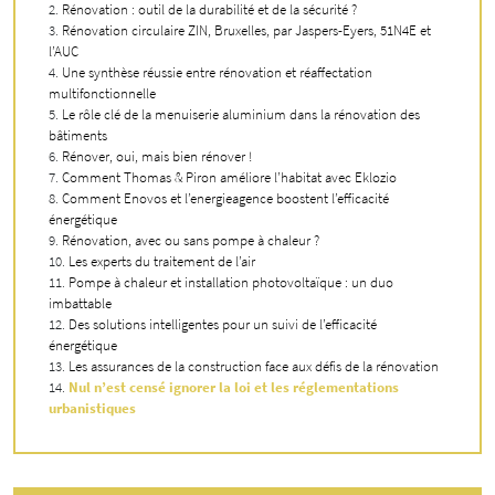
Rénovation : outil de la durabilité et de la sécurité ?
Rénovation circulaire ZIN, Bruxelles, par Jaspers-Eyers, 51N4E et
l’AUC
Une synthèse réussie entre rénovation et réaffectation
multifonctionnelle
Le rôle clé de la menuiserie aluminium dans la rénovation des
bâtiments
Rénover, oui, mais bien rénover !
Comment Thomas & Piron améliore l’habitat avec Eklozio
Comment Enovos et l’energieagence boostent l’efficacité
énergétique
Rénovation, avec ou sans pompe à chaleur ?
Les experts du traitement de l’air
Pompe à chaleur et installation photovoltaïque : un duo
imbattable
Des solutions intelligentes pour un suivi de l’efficacité
énergétique
Les assurances de la construction face aux défis de la rénovation
Nul n’est censé ignorer la loi et les réglementations
urbanistiques