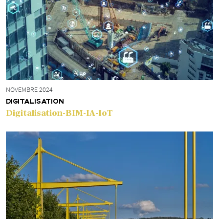
NOVEMBRE 2024
DIGITALISATION
Digitalisation-BIM-IA-IoT