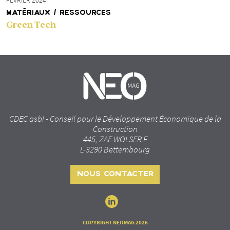
FÉVRIER 2024
MATÉRIAUX / RESSOURCES
Green Tech
CDEC asbl - Conseil pour le Développement Économique de la
Construction
445, ZAE WOLSER F
L-3290 Bettembourg
NOUS CONTACTER
COPYRIGHT NEOMAG 2026