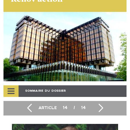
SOMMAIRE DU DOSSIER
ARTICLE
14
/
14