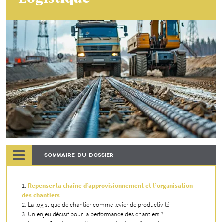
SOMMAIRE DU DOSSIER
Repenser la chaîne d’approvisionnement et l’organisation
des chantiers
La logistique de chantier comme levier de productivité
Un enjeu décisif pour la performance des chantiers ?