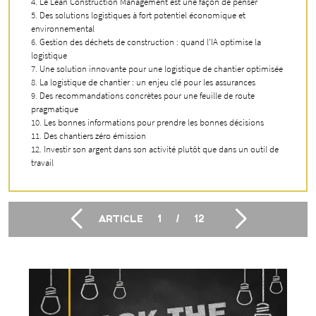
Le Lean Construction Management est une façon de penser
Des solutions logistiques à fort potentiel économique et
environnemental
Gestion des déchets de construction : quand l’IA optimise la
logistique
Une solution innovante pour une logistique de chantier optimisée
La logistique de chantier : un enjeu clé pour les assurances
Des recommandations concrètes pour une feuille de route
pragmatique
Les bonnes informations pour prendre les bonnes décisions
Des chantiers zéro émission
Investir son argent dans son activité plutôt que dans un outil de
travail
ARTICLE
1
/
12