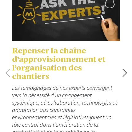
Repenser la chaîne
d’approvisionnement et
l’organisation des
chantiers
Les témoignages de nos experts convergent
vers la nécessité d’un changement
systémique, où collaboration, technologies et
adaptation aux contraintes
environnementales et législatives jouent un
rôle central dans l’amélioration de la
productivité et de la durabilité de la