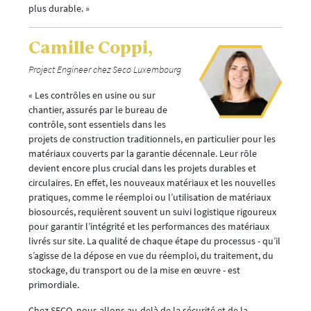
plus durable. »
Camille Coppi,
Project Engineer chez Seco Luxembourg
« Les contrôles en usine ou sur
chantier, assurés par le bureau de
contrôle, sont essentiels dans les
projets de construction traditionnels, en particulier pour les
matériaux couverts par la garantie décennale. Leur rôle
devient encore plus crucial dans les projets durables et
circulaires. En effet, les nouveaux matériaux et les nouvelles
pratiques, comme le réemploi ou l’utilisation de matériaux
biosourcés, requièrent souvent un suivi logistique rigoureux
pour garantir l’intégrité et les performances des matériaux
livrés sur site. La qualité de chaque étape du processus - qu’il
s’agisse de la dépose en vue du réemploi, du traitement, du
stockage, du transport ou de la mise en œuvre - est
primordiale.
Chez SECO, nous allons au-delà de la sécurité et de la