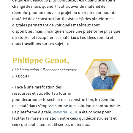
Ce qui est beaucoup plus complexe, c’est quand le matériel
change de main, quand il faut trouver du matériel de
réemploi pour un nouveau projet ou un repreneur pour du
matériel de déconstruction. Il existe déjà des plateformes
digitales permettant de voir quels matériaux sont
disponibles, mais il manque encore une plateforme physique
où stocker et récupérer les matériaux. Les idées sont là et
nous travaillons sur ces sujets. »
Philippe Genot,
Chief Innovation Officer chez Schroeder
& Associés
« Face à une raréfication des
ressources et aux efforts à fournir
pour décarboner le secteur de la construction, le réemploi
des matériaux s’impose comme une solution incontournable.
La plateforme digitale,
www.reUSE.lu
, a été conçue pour
faciliter la mise en relation entre ceux qui déconstruisent et
ceux qui souhaitent réutiliser ces matériaux.