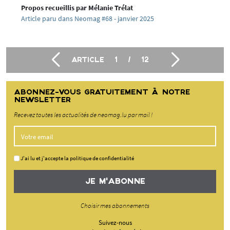
Propos recueillis par Mélanie Trélat
Article paru dans Neomag #68 - janvier 2025
ARTICLE
1
/
12
ABONNEZ-VOUS GRATUITEMENT À NOTRE
NEWSLETTER
Recevez toutes les actualités de neomag.lu par mail !
J'ai lu et j'accepte la politique de confidentialité
JE M'ABONNE
Choisir mes abonnements
Suivez-nous