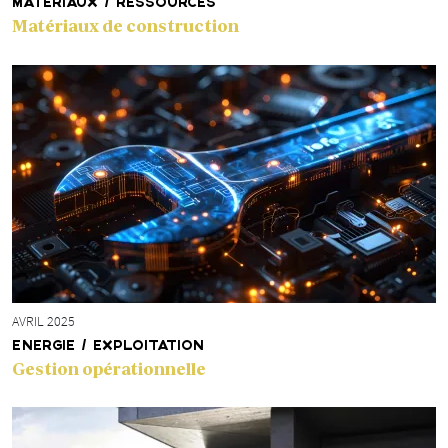
MATÉRIAUX / RESSOURCES
Matériaux de construction
AVRIL 2025
ENERGIE / EXPLOITATION
Gestion opérationnelle