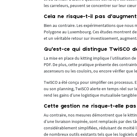
les flux de
les carreleurs, peuvent se concentrer sur leur cœur
s. « Autant de
Cela ne risque-t-il pas d’augment
raisons et les
que au poste
Bien au contraire. Les expérimentations que nous 
Polygone au Luxembourg. Ces études montrent des ga
et un véritable retour sur investissement, augment
Qu’est-ce qui distingue TwiSCO d
re chantier-
l’étape
La mise en place du kitting implique l’utilisation 
dentification
PDF. De plus, cette pratique présente des contrainte
s, un temps
ascenseurs ou les couloirs, ou encore vérifier que
n. Dans ce
TwiSCO a été conçu pour simplifier ces processus. E
ant avec les
ou son planning, TwiSCO alerte en temps réel sur les
rend les gains d’une logistique mutualisée tangibles,
Cette gestion ne risque-t-elle pas
antanée de
Au contraire, nos mesures démontrent que le kitti
développer des
d’une livraison inopinée, sont remplacés par des tâch
plique
considérablement simplifiées, réduisant de moitié l
de nombreux outils existants tels que les logiciels 