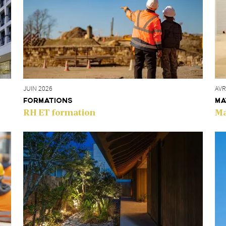
AVR
JUIN 2026
MA
FORMATIONS
Ma
RH ET formation