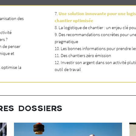
Une solution innovante pour une logi
anisation des
chantier optimisée
La logistique de chantier : un enjeu clé po
ctivité
Des recommandations concrètes pour une 
ers ?
pragmatique
n de penser
Les bonnes informations pour prendre le
mique et
Des chantiers zéro émission
Investir son argent dans son activité plu
 optimise la
outil de travail
RES DOSSIERS