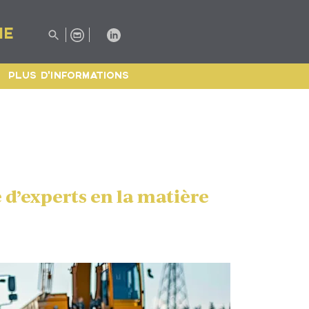
IE
PLUS D'INFORMATIONS
 d’experts en la matière