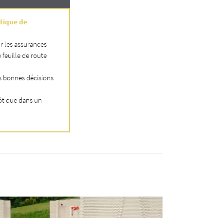
stique de
ur les assurances
feuille de route
s bonnes décisions
tôt que dans un