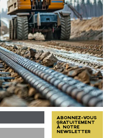
ABONNEZ-VOUS
GRATUITEMENT
À NOTRE
NEWSLETTER