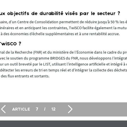
 objectifs de durabilité visés par le secteur ?
essaire, d’un Centre de Consolidation permettent de réduire jusqu’à 50 % les
itinéraires et en anticipant les contraintes, TwiSCO facilite également la mutu
e à des économies d’échelle supplémentaires et à une rentabilité accrue.
TwiSCO ?
nal de la Recherche (FNR) et du ministère de l’Économie dans le cadre du
avec le soutien du programme BRIDGES du FNR, nous développons l’intégrati
 un outil breveté par le LIST, utilisant l’intelligence artificielle et intégré à 
détecter les erreurs de tri en temps réel et d’intégrer la collecte des déchet
 des flux entrants et sortants.
ARTICLE
7
/
12