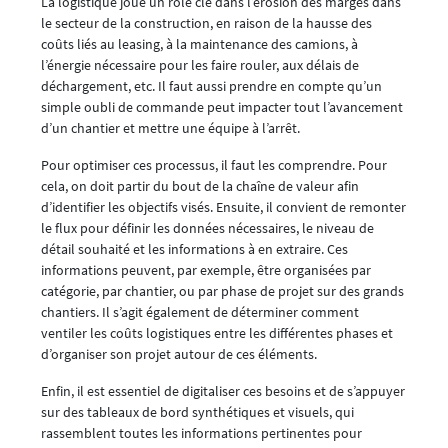
La logistique joue un rôle clé dans l’érosion des marges dans
le secteur de la construction, en raison de la hausse des
coûts liés au leasing, à la maintenance des camions, à
l’énergie nécessaire pour les faire rouler, aux délais de
déchargement, etc. Il faut aussi prendre en compte qu’un
simple oubli de commande peut impacter tout l’avancement
d’un chantier et mettre une équipe à l’arrêt.
Pour optimiser ces processus, il faut les comprendre. Pour
cela, on doit partir du bout de la chaîne de valeur afin
d’identifier les objectifs visés. Ensuite, il convient de remonter
le flux pour définir les données nécessaires, le niveau de
détail souhaité et les informations à en extraire. Ces
informations peuvent, par exemple, être organisées par
catégorie, par chantier, ou par phase de projet sur des grands
chantiers. Il s’agit également de déterminer comment
ventiler les coûts logistiques entre les différentes phases et
d’organiser son projet autour de ces éléments.
Enfin, il est essentiel de digitaliser ces besoins et de s’appuyer
sur des tableaux de bord synthétiques et visuels, qui
rassemblent toutes les informations pertinentes pour