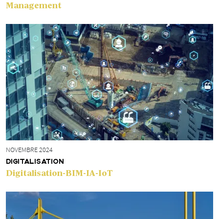
Management
NOVEMBRE 2024
DIGITALISATION
Digitalisation-BIM-IA-IoT