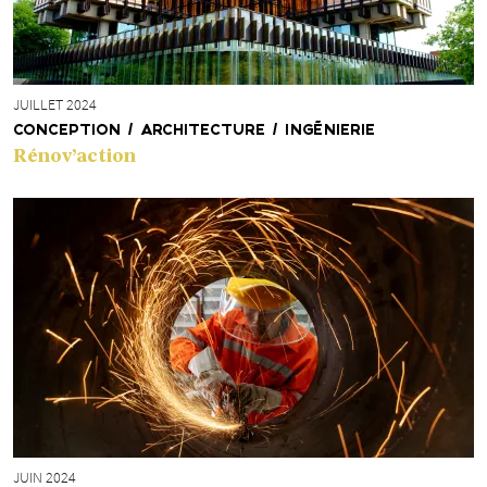
JUILLET 2024
CONCEPTION / ARCHITECTURE / INGÉNIERIE
Rénov’action
JUIN 2024