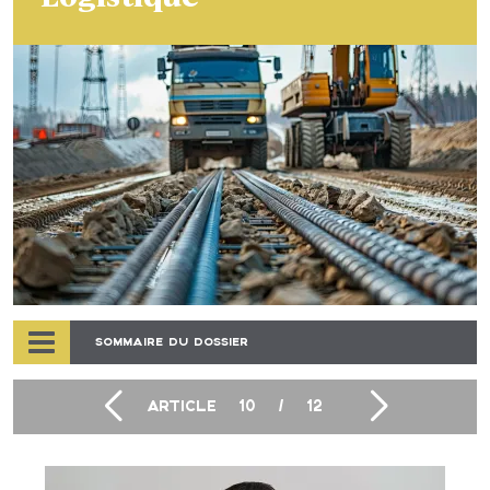
SOMMAIRE DU DOSSIER
ARTICLE
10
/
12