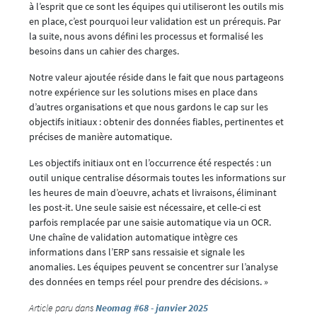
à l’esprit que ce sont les équipes qui utiliseront les outils mis
en place, c’est pourquoi leur validation est un prérequis. Par
la suite, nous avons défini les processus et formalisé les
besoins dans un cahier des charges.
Notre valeur ajoutée réside dans le fait que nous partageons
notre expérience sur les solutions mises en place dans
d’autres organisations et que nous gardons le cap sur les
objectifs initiaux : obtenir des données fiables, pertinentes et
précises de manière automatique.
Les objectifs initiaux ont en l’occurrence été respectés : un
outil unique centralise désormais toutes les informations sur
les heures de main d’oeuvre, achats et livraisons, éliminant
les post-it. Une seule saisie est nécessaire, et celle-ci est
parfois remplacée par une saisie automatique via un OCR.
Une chaîne de validation automatique intègre ces
informations dans l’ERP sans ressaisie et signale les
anomalies. Les équipes peuvent se concentrer sur l’analyse
des données en temps réel pour prendre des décisions. »
Article paru dans
Neomag #68 - janvier 2025