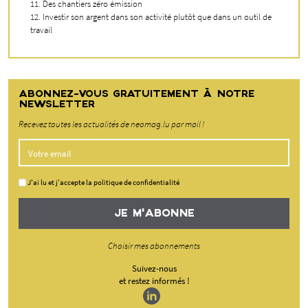
Des chantiers zéro émission
Investir son argent dans son activité plutôt que dans un outil de
travail
ABONNEZ-VOUS GRATUITEMENT À NOTRE
NEWSLETTER
Recevez toutes les actualités de neomag.lu par mail !
J'ai lu et j'accepte la politique de confidentialité
JE M'ABONNE
Choisir mes abonnements
Suivez-nous
et restez informés !