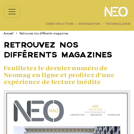
CONSTRUCTION - INNOVATION - TECHNOLOGIE
Accueil
>
Retrouvez nos différents magazines
RETROUVEZ NOS
DIFFÉRENTS MAGAZINES
Feuilletez le dernier numéro de
Neomag en ligne et profitez d’une
expérience de lecture inédite