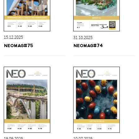
15.12.2025
31.10.2025
NEOMAG#75
NEOMAG#74
19.09.2025
10.07.2025