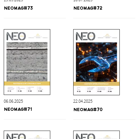
NEOMAG#73
NEOMAG#72
06.06.2025
22.04.2025
NEOMAG#71
NEOMAG#70