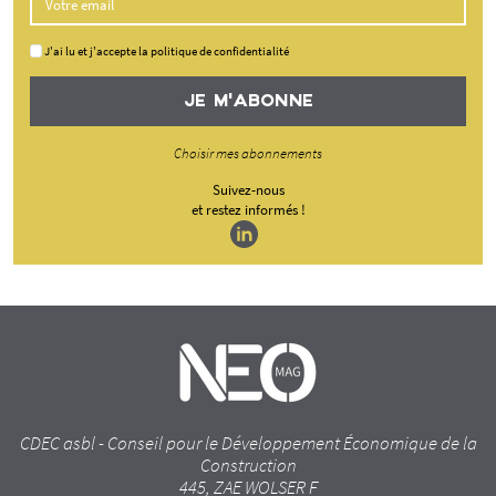
J'ai lu et j'accepte la politique de confidentialité
JE M'ABONNE
Choisir mes abonnements
Suivez-nous
et restez informés !
CDEC asbl - Conseil pour le Développement Économique de la
Construction
445, ZAE WOLSER F