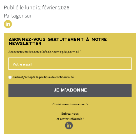
Publié le lundi 2 février 2026
Partager sur
ABONNEZ-VOUS GRATUITEMENT À NOTRE
NEWSLETTER
Recevez toutes les actualités de neomag.lu par mail !
J'ai lu et j'accepte la politique de confidentialité
JE M'ABONNE
Choisir mes abonnements
Suivez-nous
et restez informés !