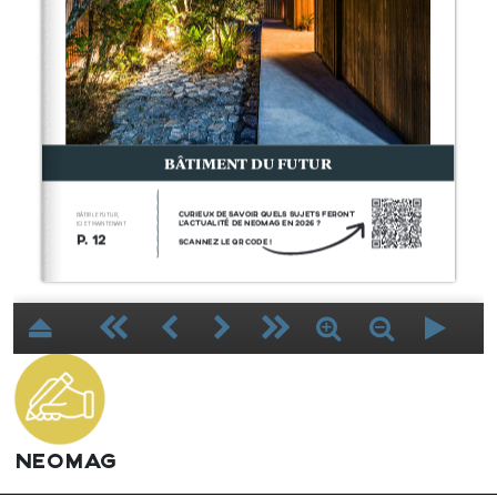
1
NEOMAG