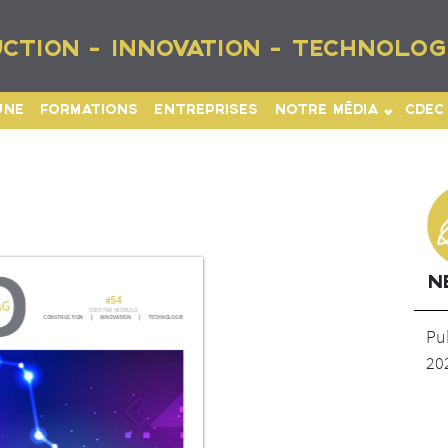
CTION - INNOVATION - TECHNOLOG
UNE
FORMATIONS
ENTREPRISES
NOTRE MÉDIA
CDEC
N
Pub
20