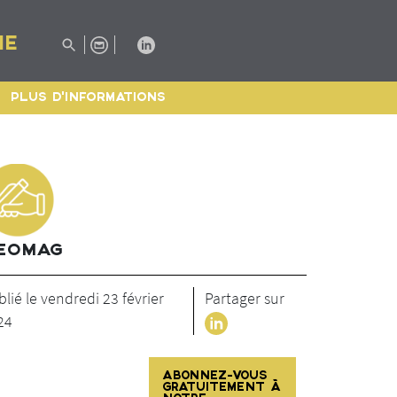
IE
PLUS D'INFORMATIONS
EOMAG
lié le vendredi 23 février
Partager sur
24
ABONNEZ-VOUS
GRATUITEMENT À