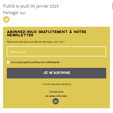
Publié le jeudi 30 janvier 2025
Partager sur
ABONNEZ-VOUS GRATUITEMENT À NOTRE
NEWSLETTER
Recevez toutes les actualités de neomag.lu par mail !
J'ai lu et j'accepte la politique de confidentialité
JE M'ABONNE
Choisir mes abonnements
Suivez-nous
et restez informés !