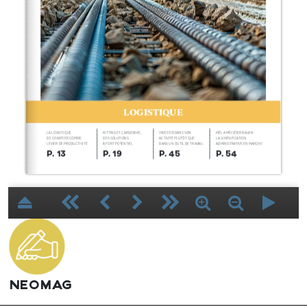
1
NEOMAG