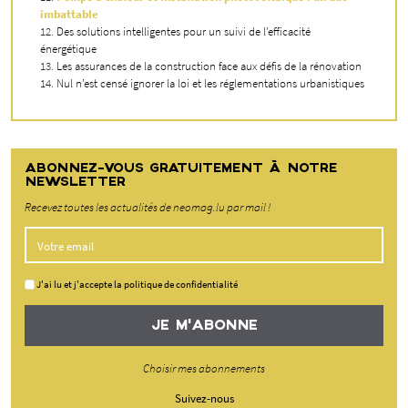
imbattable
Des solutions intelligentes pour un suivi de l’efficacité
énergétique
Les assurances de la construction face aux défis de la rénovation
Nul n’est censé ignorer la loi et les réglementations urbanistiques
ABONNEZ-VOUS GRATUITEMENT À NOTRE
NEWSLETTER
Recevez toutes les actualités de neomag.lu par mail !
J'ai lu et j'accepte la politique de confidentialité
JE M'ABONNE
Choisir mes abonnements
Suivez-nous