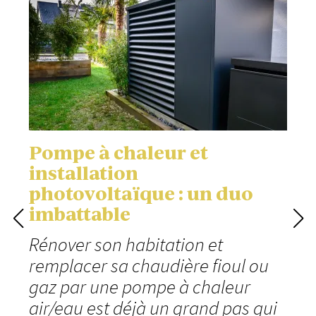
Pompe à chaleur et
installation
photovoltaïque : un duo
imbattable
Rénover son habitation et
remplacer sa chaudière fioul ou
gaz par une pompe à chaleur
air/eau est déjà un grand pas qui