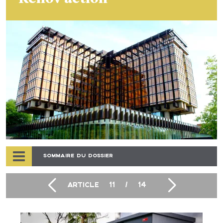
SOMMAIRE DU DOSSIER
ARTICLE
11
/
14