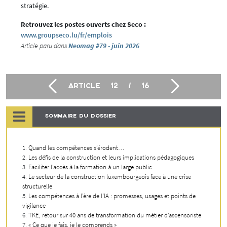
stratégie.
Retrouvez les postes ouverts chez Seco :
www.groupseco.lu/fr/emplois
Article paru dans
Neomag #79 - juin 2026
ARTICLE
12
/
16
SOMMAIRE DU DOSSIER
Quand les compétences s’érodent…
Les défis de la construction et leurs implications pédagogiques
Faciliter l’accès à la formation à un large public
Le secteur de la construction luxembourgeois face à une crise
structurelle
Les compétences à l’ère de l’IA : promesses, usages et points de
vigilance
TKE, retour sur 40 ans de transformation du métier d’ascensoriste
« Ce que je fais, je le comprends »