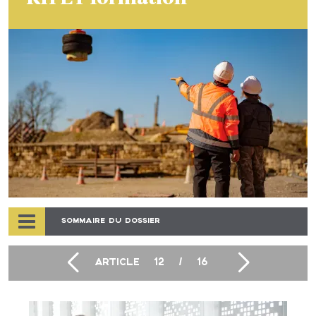
SOMMAIRE DU DOSSIER
ARTICLE
12
/
16