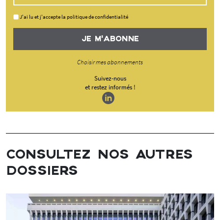
J'ai lu et j'accepte la politique de confidentialité
JE M'ABONNE
Choisir mes abonnements
Suivez-nous
et restez informés !
CONSULTEZ NOS AUTRES
DOSSIERS