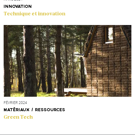
INNOVATION
Technique et innovation
FÉVRIER 2024
MATÉRIAUX / RESSOURCES
Green Tech