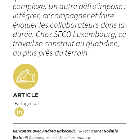
complexe. Un autre défi s’impose :
intégrer, accompagner et faire
évoluer les collaborateurs dans la
durée. Chez SECO Luxembourg, ce
travail se construit au quotidien,
au plus près du terrain.
ARTICLE
Partager sur
Rencontre avec Andrea Rakocevic,
HR Manager et
Noémie
Esch,
HR Coordinator, chez Seco Luxembourg