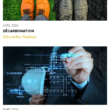
AVRIL 2024
DÉCARBONATION
Décarbo-Nation
MARS 2024