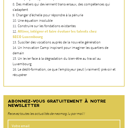
Des métiers qui deviennent transversaux, des compétences qui
s’adaptent
Changer d’échelle pour répondre à la pénurie
Une équation insoluble
Construire sur les fondations existantes
Attirer, intégrer et faire évoluer les talents chez
SECO Luxembourg
Susciter des vocations auprès de la nouvelle génération
Un Innovation Camp inspirant pour imaginer les quartiers de
demain
Un levier face à la dégradation du bien-être au travail au
Luxembourg
Le dédit-formation, ce que l’employeur peut (vraiment) prévoir et
récupérer
ABONNEZ-VOUS GRATUITEMENT À NOTRE
NEWSLETTER
Recevez toutes les actualités de neomag.lu par mail !