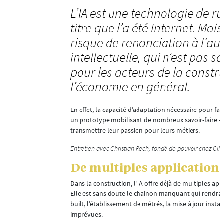
L’IA est une technologie de
titre que l’a été Internet. Ma
risque de renonciation à l’
intellectuelle, qui n’est pa
pour les acteurs de la constr
l’économie en général.
 au gros
En effet, la capacité d’adaptation nécessaire pour 
un prototype mobilisant de nombreux savoir-faire -
s de structures
transmettre leur passion pour leurs métiers.
civil, gros
amique et
Entretien avec Christian Rech, fondé de pouvoir chez C
De multiples applications
Dans la construction, l’IA offre déjà de multiples a
Elle est sans doute le chaînon manquant qui rendra
built, l’établissement de métrés, la mise à jour in
imprévues.