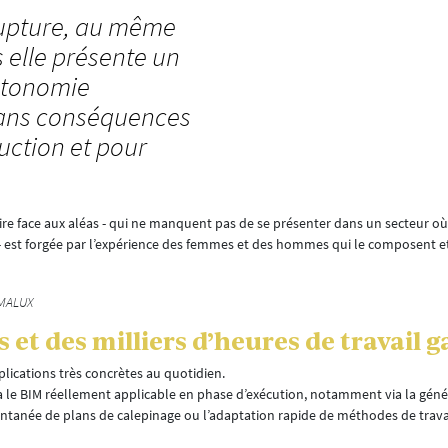
 rupture, au même
is elle présente un
autonomie
s sans conséquences
uction et pour
faire face aux aléas - qui ne manquent pas de se présenter dans un secteur o
 est forgée par l’expérience des femmes et des hommes qui le composent et
IMALUX
 et des milliers d’heures de travail 
pplications très concrètes au quotidien.
 le BIM réellement applicable en phase d’exécution, notamment via la géné
stantanée de plans de calepinage ou l’adaptation rapide de méthodes de trava