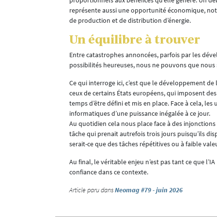
représente aussi une opportunité économique, not
de production et de distribution d’énergie.
Un équilibre à trouver
Entre catastrophes annoncées, parfois par les déve
possibilités heureuses, nous ne pouvons que nous s
Ce qui interroge ici, c’est que le développement de
ceux de certains États européens, qui imposent des é
temps d’être défini et mis en place. Face à cela, le
informatiques d’une puissance inégalée à ce jour.
Au quotidien cela nous place face à des injonctions
tâche qui prenait autrefois trois jours puisqu’ils d
serait-ce que des tâches répétitives ou à faible val
Au final, le véritable enjeu n’est pas tant ce que l’I
confiance dans ce contexte.
eux
Article paru dans
Neomag #79 - juin 2026
assé. Une large