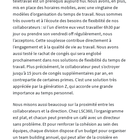
télétravail est un prérequis aujourd’hui. Nous avons, en plus,
mis en place des horaires mobiles, avec une vingtaine de
modèles d’organisation du temps de travail. Nous sommes
très ouverts et à l’écoute des besoins de flexibilité de nos
collaborateurs : si l’un d’entre eux veut travailler 6h30 par
jour ou prendre son vendredi off régulièrement, nous
l’acceptons. Cette souplesse contribue directement à
l’engagement et à la qualité de vie au travail. Nous avons
aussi testé le rachat de congés qui sera englobé
prochainement dans nos solutions de flexibilité du temps de
travail. Plus précisément, le collaborateur peut s’octroyer
jusqu’à 15 jours de congés supplémentaires par an, en
contrepartie de certaines primes. C’est une solution très
appréciée par la génération Z, qui accorde une grande
importance au temps personnel.
Nous misons aussi beaucoup sur la proximité entre les
collaborateurs et la direction. Chez LSC360, l’organigramme
est plat, et chacun peut prendre un café avec un directeur
sans problème. Et pour renforcer la cohésion au sein des
équipes, chaque division dispose d’un budget pour organiser
un team building annuel, qui peut aller de la croisière en