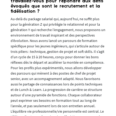
travaillez-vous pour répondre aux défis
évoqués que sont le recrutement et la
fidélisation ?
Au-delà du package salarial qui, aujourd’hui, ne suffit plus
pour la génération Z qui privilégie le relationnel et pour la
génération Y qui recherche l’engagement, nous proposons un
environnement de travail inspirant et des perspectives
d’évolution. Nous avons lancé un parcours de formation
spécifique pour les jeunes ingénieurs, qui s’articule autour de
trois piliers : technique, gestion de projet et soft skills. Il s’agit
d’un cycle de 15 à 20 heures, conçu pour donner les bons
réflexes dès le départ et accélérer la montée en compétence.
Pour les profils plus expérimentés, nous allons développer
des parcours qui mènent à des postes de chef de projet
senior, avec un accompagnement adapté. Nous favorisons
aussi le partage de connaissances lors de points techniques
et de Lunch & Learn. La progression de carrière se structure
autour d’une pyramide de fonctions. Chaque collaborateur
peut exprimer ses besoins en formation tout au long de
l’année, et pas seulement lors de son entretien annuel.
L’équilibre vie professionnelle/vie personnelle est central. Le