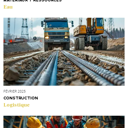
MATÉRIAUX / RESSOURCES
Eau
FÉVRIER 2025
CONSTRUCTION
Logistique