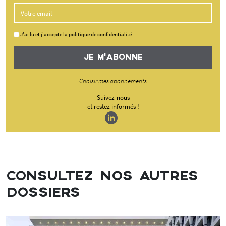
J'ai lu et j'accepte la politique de confidentialité
JE M'ABONNE
Choisir mes abonnements
Suivez-nous
et restez informés !
CONSULTEZ NOS AUTRES
DOSSIERS