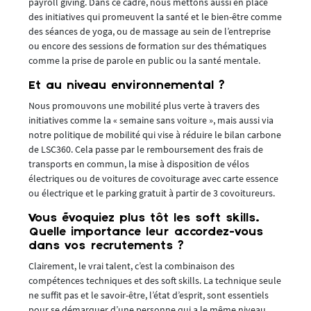
payroll giving. Dans ce cadre, nous mettons aussi en place
des initiatives qui promeuvent la santé et le bien-être comme
des séances de yoga, ou de massage au sein de l’entreprise
ou encore des sessions de formation sur des thématiques
comme la prise de parole en public ou la santé mentale.
Et au niveau environnemental ?
Nous promouvons une mobilité plus verte à travers des
initiatives comme la « semaine sans voiture », mais aussi via
notre politique de mobilité qui vise à réduire le bilan carbone
de LSC360. Cela passe par le remboursement des frais de
transports en commun, la mise à disposition de vélos
électriques ou de voitures de covoiturage avec carte essence
ou électrique et le parking gratuit à partir de 3 covoitureurs.
Vous évoquiez plus tôt les soft skills.
Quelle importance leur accordez-vous
dans vos recrutements ?
Clairement, le vrai talent, c’est la combinaison des
compétences techniques et des soft skills. La technique seule
ne suffit pas et le savoir-être, l’état d’esprit, sont essentiels
pour se démarquer d’une personne qui a le même niveau