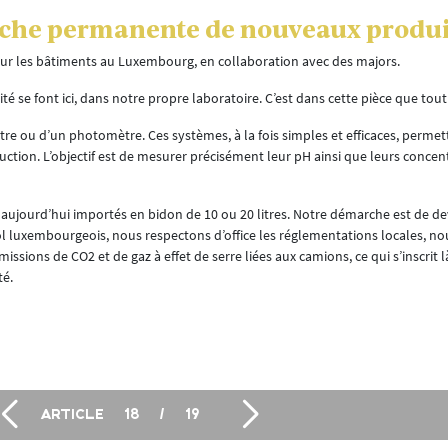
rche permanente de nouveaux produi
ur les bâtiments au Luxembourg, en collaboration avec des majors.
é se font ici, dans notre propre laboratoire. C’est dans cette pièce que tout
tre ou d’un photomètre. Ces systèmes, à la fois simples et efficaces, permett
ction. L’objectif est de mesurer précisément leur pH ainsi que leurs concen
t aujourd’hui importés en bidon de 10 ou 20 litres. Notre démarche est de de
sol luxembourgeois, nous respectons d’office les réglementations locales, no
issions de CO2 et de gaz à effet de serre liées aux camions, ce qui s’inscrit 
té.
ARTICLE
18
/
19