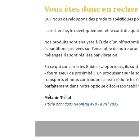
Vous êtes donc en reche
Oui. Nous développons des produits spécifiques po
La recherche, le développement et le contrôle qualit
Nos produits sont analysés à l’aide d’un réfractomè
échantillons prélevés sur l’ensemble de notre produ
mélanges, ils sont réalisés par vibration.
En ce qui concerne les fluides caloporteurs, ils son
« fournisseur de proximité ». En produisant sur le 
transports et nous contribuons ainsi à réduire les ém
parfaitement dans notre optique d’écoresponsabili
Mélanie Trélat
Article paru dans
Neomag #70 - avril 2025