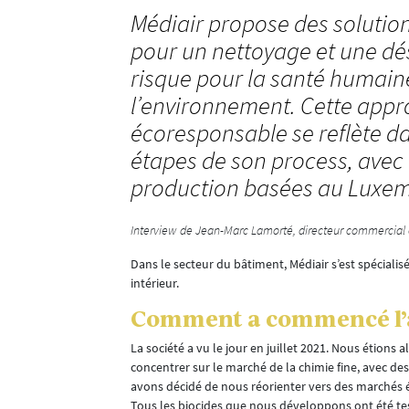
Médiair propose des solutio
pour un nettoyage et une dé
risque pour la santé humain
l’environnement. Cette app
écoresponsable se reflète da
étapes de son process, avec
production basées au Luxe
Interview de Jean-Marc Lamorté, directeur commercial 
Dans le secteur du bâtiment, Médiair s’est spécialisé
intérieur.
Comment a commencé l’a
La société a vu le jour en juillet 2021. Nous étions
) qui, bien
concentrer sur le marché de la chimie fine, avec des
et en
avons décidé de nous réorienter vers des marchés 
Tous les biocides que nous développons ont été te
ortuns. Cette