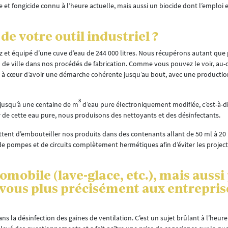
de et fongicide connu à l’heure actuelle, mais aussi un biocide dont l’emploi
e votre outil industriel ?
etz et équipé d’une cuve d’eau de 244 000 litres. Nous récupérons autant que 
’eau de ville dans nos procédés de fabrication. Comme vous pouvez le voir, au-
s à cœur d’avoir une démarche cohérente jusqu’au bout, avec une producti
3
jusqu’à une centaine de m
d’eau pure électroniquement modifiée, c’est-à-d
ir de cette eau pure, nous produisons des nettoyants et des désinfectants.
nt d’embouteiller nos produits dans des contenants allant de 50 ml à 20 lit
 de pompes et de circuits complètement hermétiques afin d’éviter les project
omobile (lave-glace, etc.), mais aussi
vous plus précisément aux entreprise
 la désinfection des gaines de ventilation. C’est un sujet brûlant à l’heure 