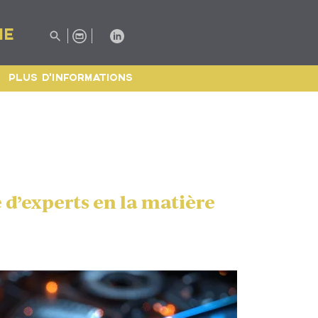
IE
PLUS D'INFORMATIONS
 d’experts en la matière