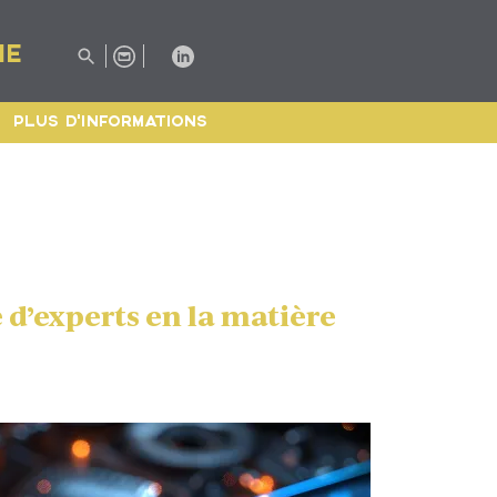
IE
PLUS D'INFORMATIONS
 d’experts en la matière