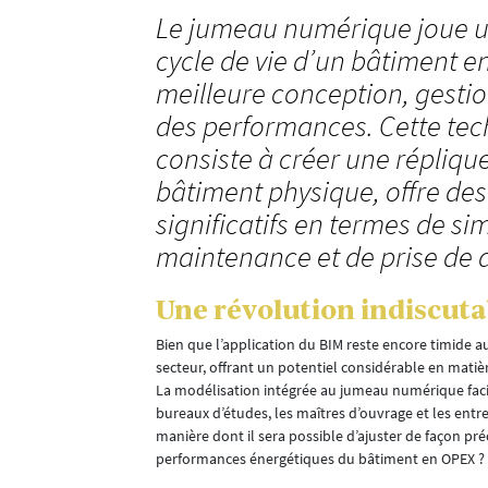
Le jumeau numérique joue un
cycle de vie d’un bâtiment 
meilleure conception, gestio
des performances. Cette tec
consiste à créer une réplique
bâtiment physique, offre de
significatifs en termes de si
maintenance et de prise de d
Une révolution indiscuta
Bien que l’application du BIM reste encore timide
secteur, offrant un potentiel considérable en matiè
es phases du
La modélisation intégrée au jumeau numérique facili
bureaux d’études, les maîtres d’ouvrage et les entre
manière dont il sera possible d’ajuster de façon pr
onnées à
performances énergétiques du bâtiment en OPEX ?
jet du Fonds