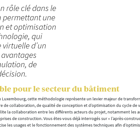
 rôle clé dans le
en permettant une
n et optimisation
hnologie, qui
 virtuelle d’un
s avantages
mulation, de
écision.
ble pour le secteur du bâtiment
 au Luxembourg, cette méthodologie représente un levier majeur de transfor
re de collaboration, de qualité de conception et d’optimisation du cycle de 
te la collaboration entre les différents acteurs du projet, notamment les ar
prises de construction. Vous êtes-vous déjà interrogés sur « l’après-construct
écise les usages et le fonctionnement des systèmes techniques afin d’optim