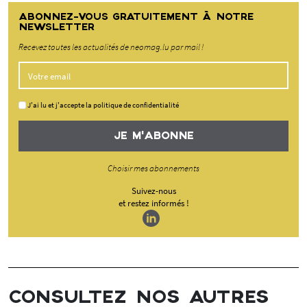
ABONNEZ-VOUS GRATUITEMENT À NOTRE
NEWSLETTER
Recevez toutes les actualités de neomag.lu par mail !
J'ai lu et j'accepte la politique de confidentialité
JE M'ABONNE
Choisir mes abonnements
Suivez-nous
et restez informés !
CONSULTEZ NOS AUTRES