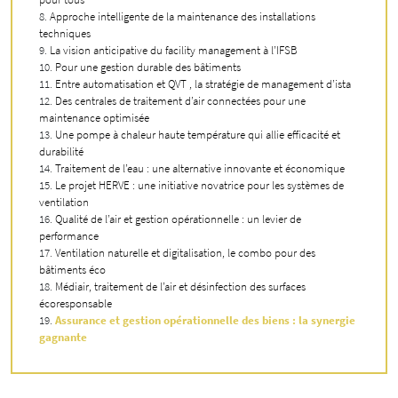
Approche intelligente de la maintenance des installations
techniques
La vision anticipative du facility management à l’IFSB
Pour une gestion durable des bâtiments
Entre automatisation et QVT , la stratégie de management d’ista
Des centrales de traitement d’air connectées pour une
maintenance optimisée
Une pompe à chaleur haute température qui allie efficacité et
durabilité
Traitement de l’eau : une alternative innovante et économique
Le projet HERVE : une initiative novatrice pour les systèmes de
ventilation
Qualité de l’air et gestion opérationnelle : un levier de
performance
Ventilation naturelle et digitalisation, le combo pour des
bâtiments éco
Médiair, traitement de l’air et désinfection des surfaces
écoresponsable
Assurance et gestion opérationnelle des biens : la synergie
gagnante