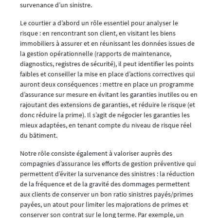
survenance d’un sinistre.
Le courtier a d’abord un rôle essentiel pour analyser le
risque : en rencontrant son client, en visitant les biens
immobiliers à assurer et en réunissant les données issues de
la gestion opérationnelle (rapports de maintenance,
diagnostics, registres de sécurité), il peut identifier les points
faibles et conseiller la mise en place d’actions correctives qui
auront deux conséquences : mettre en place un programme
d’assurance sur mesure en évitant les garanties inutiles ou en
rajoutant des extensions de garanties, et réduire le risque (et
donc réduire la prime). Il s’agit de négocier les garanties les
mieux adaptées, en tenant compte du niveau de risque réel
du bâtiment.
Notre rôle consiste également à valoriser auprès des
compagnies d’assurance les efforts de gestion préventive qui
permettent d’éviter la survenance des sinistres : la réduction
de la fréquence et de la gravité des dommages permettent
aux clients de conserver un bon ratio sinistres payés/primes
payées, un atout pour limiter les majorations de primes et
conserver son contrat sur le long terme. Par exemple, un