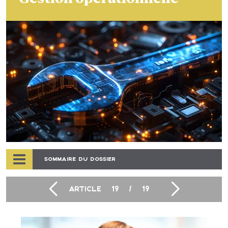
SOMMAIRE DU DOSSIER
ARTICLE
19
/
19