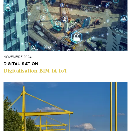
NOVEMBRE 2024
DIGITALISATION
Digitalisation-BIM-IA-IoT