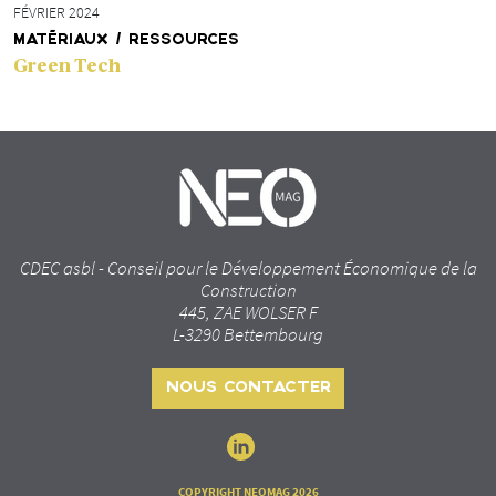
FÉVRIER 2024
MATÉRIAUX / RESSOURCES
Green Tech
CDEC asbl - Conseil pour le Développement Économique de la
Construction
445, ZAE WOLSER F
L-3290 Bettembourg
NOUS CONTACTER
COPYRIGHT NEOMAG 2026