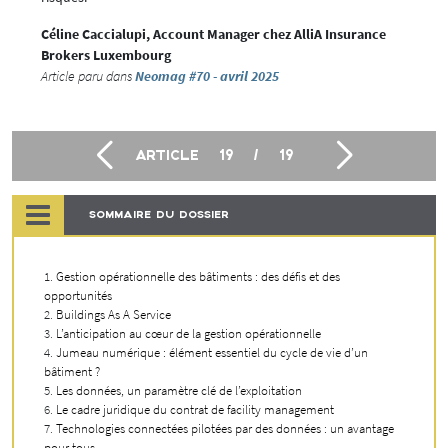
Céline Caccialupi, Account Manager chez AlliA Insurance
Brokers Luxembourg
Article paru dans
Neomag #70 - avril 2025
ARTICLE
19
/
19
SOMMAIRE DU DOSSIER
Gestion opérationnelle des bâtiments : des défis et des
opportunités
Buildings As A Service
L’anticipation au cœur de la gestion opérationnelle
Jumeau numérique : élément essentiel du cycle de vie d’un
bâtiment ?
Les données, un paramètre clé de l’exploitation
Le cadre juridique du contrat de facility management
Technologies connectées pilotées par des données : un avantage
pour tous