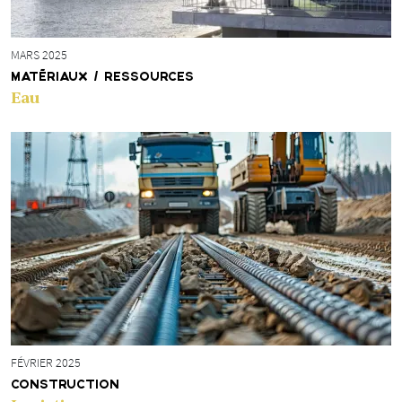
MARS 2025
MATÉRIAUX / RESSOURCES
Eau
FÉVRIER 2025
CONSTRUCTION