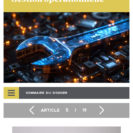
SOMMAIRE DU DOSSIER
ARTICLE
5
/
19