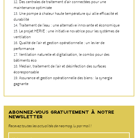
Des centrales de traitement d’air connectées pour une
maintenance optimisée
Une pompe à chaleur haute température qui allie efficacité et
durabilité
Traitement de l’eau : une alternative innovante et économique
Le projet HERVE : une initiative novatrice pour les systèmes de
ventilation
Qualité de l’air et gestion opérationnelle : un levier de
performance
Ventilation naturelle et digitalisation, le combo pour des
bâtiments éco
Médiair, traitement de l’air et désinfection des surfaces
écoresponsable
Assurance et gestion opérationnelle des biens : la synergie
gagnante
ABONNEZ-VOUS GRATUITEMENT À NOTRE
NEWSLETTER
Recevez toutes les actualités de neomag.lu par mail !