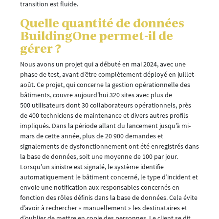
transition est fluide.
Quelle quantité de données
BuildingOne permet-il de
gérer ?
Nous avons un projet qui a débuté en mai 2024, avec une
phase de test, avant d’être complètement déployé en juillet-
août. Ce projet, qui concerne la gestion opérationnelle des
bâtiments, couvre aujourd’hui 320 sites avec plus de
500 utilisateurs dont 30 collaborateurs opérationnels, près
de 400 techniciens de maintenance et divers autres profils
impliqués. Dans la période allant du lancement jusqu’à mi-
mars de cette année, plus de 20 900 demandes et
signalements de dysfonctionnement ont été enregistrés dans
la base de données, soit une moyenne de 100 par jour.
Lorsqu’un sinistre est signalé, le système identifie
automatiquement le bâtiment concerné, le type d’incident et
envoie une notification aux responsables concernés en
fonction des rôles définis dans la base de données. Cela évite
d’avoir à rechercher « manuellement » les destinataires et
d’oublier de mettre en copie des personnes. Le client se dit