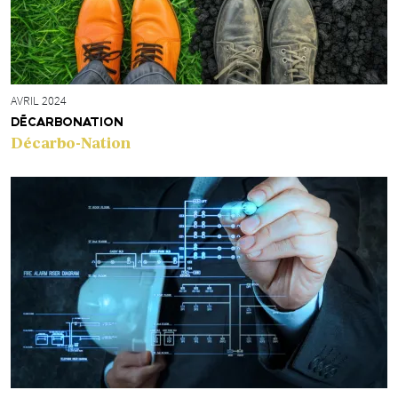
AVRIL 2024
DÉCARBONATION
Décarbo-Nation