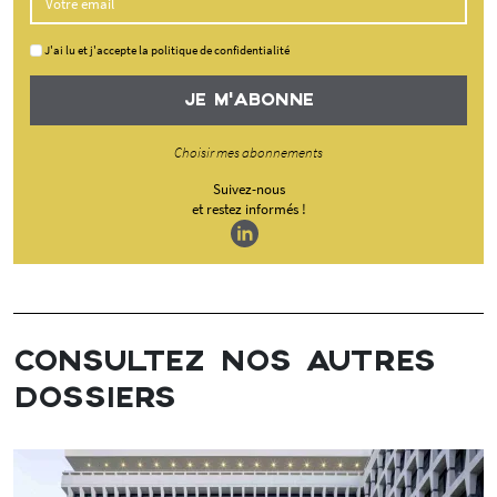
J'ai lu et j'accepte la politique de confidentialité
JE M'ABONNE
Choisir mes abonnements
Suivez-nous
et restez informés !
CONSULTEZ NOS AUTRES
DOSSIERS