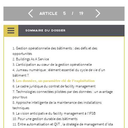
ARTICLE
5
/
19
SOMMAIRE DU DOSSIER
Gestion opérationnelle des bâtiments : des défis et des
opportunités
Buildings As A Service
L’anticipation au cœur de la gestion opérationnelle
Jumeau numérique : élément essentiel du cycle de vie d’un
bâtiment ?
Les données, un paramètre clé de l’exploitation
Le cadre juridique du contrat de facility management
Technologies connectées pilotées par des données : un avantage
pour tous
Approche intelligente de la maintenance des installations
techniques
La vision anticipative du facility management à l’IFSB
Pour une gestion durable des bâtiments
Entre automatisation et QVT , la stratégie de management d’ista