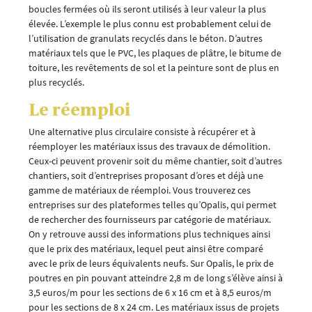
boucles fermées où ils seront utilisés à leur valeur la plus
élevée. L’exemple le plus connu est probablement celui de
l’utilisation de granulats recyclés dans le béton. D’autres
matériaux tels que le PVC, les plaques de plâtre, le bitume de
toiture, les revêtements de sol et la peinture sont de plus en
plus recyclés.
Le réemploi
Une alternative plus circulaire consiste à récupérer et à
réemployer les matériaux issus des travaux de démolition.
Ceux-ci peuvent provenir soit du même chantier, soit d’autres
chantiers, soit d’entreprises proposant d’ores et déjà une
gamme de matériaux de réemploi. Vous trouverez ces
entreprises sur des plateformes telles qu’Opalis, qui permet
de rechercher des fournisseurs par catégorie de matériaux.
On y retrouve aussi des informations plus techniques ainsi
que le prix des matériaux, lequel peut ainsi être comparé
avec le prix de leurs équivalents neufs. Sur Opalis, le prix de
poutres en pin pouvant atteindre 2,8 m de long s’élève ainsi à
3,5 euros/m pour les sections de 6 x 16 cm et à 8,5 euros/m
pour les sections de 8 x 24 cm. Les matériaux issus de projets