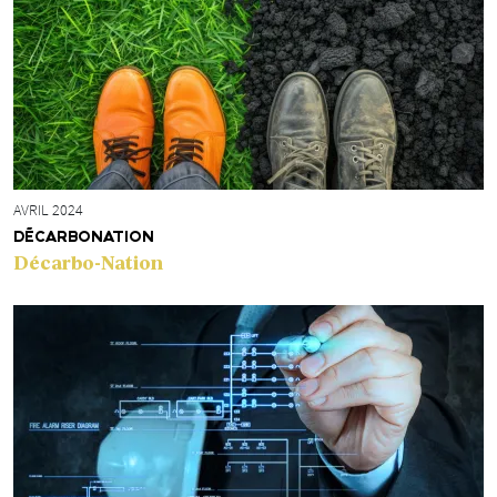
AVRIL 2024
DÉCARBONATION
Décarbo-Nation