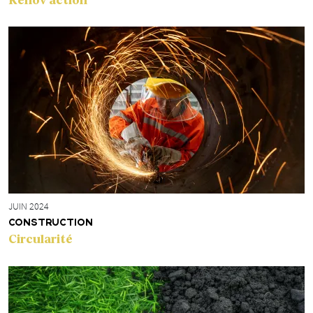
Rénov’action
JUIN 2024
CONSTRUCTION
Circularité