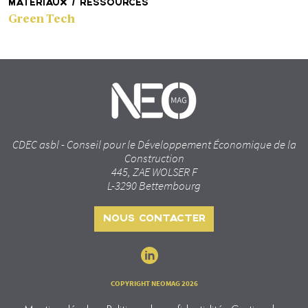
MATÉRIAUX / RESSOURCES
Green Tech
CDEC asbl - Conseil pour le Développement Économique de la
Construction
445, ZAE WOLSER F
L-3290 Bettembourg
NOUS CONTACTER
COPYRIGHT NEOMAG 2026