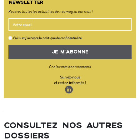
NEWSLETTER
Recevez toutes les actualités de neomag.lu par mail !
J'ai lu et j'accepte la politique de confidentialité
JE M'ABONNE
Choisir mes abonnements
Suivez-nous
et restez informés !
CONSULTEZ NOS AUTRES
DOSSIERS