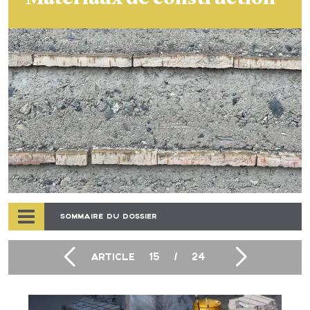
SOMMAIRE DU DOSSIER
ARTICLE
15
/
24