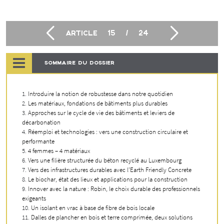
ARTICLE
15
/
24
SOMMAIRE DU DOSSIER
Introduire la notion de robustesse dans notre quotidien
Les matériaux, fondations de bâtiments plus durables
Approches sur le cycle de vie des bâtiments et leviers de
décarbonation
Réemploi et technologies : vers une construction circulaire et
performante
4 femmes – 4 matériaux
Vers une filière structurée du béton recyclé au Luxembourg
Vers des infrastructures durables avec l’Earth Friendly Concrete
Le biochar, état des lieux et applications pour la construction
Innover avec la nature : Robin, le choix durable des professionnels
exigeants
Un isolant en vrac à base de fibre de bois locale
Dalles de plancher en bois et terre comprimée, deux solutions