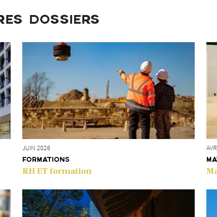
RES DOSSIERS
AVR
JUIN 2026
MA
FORMATIONS
Ma
RH ET formation