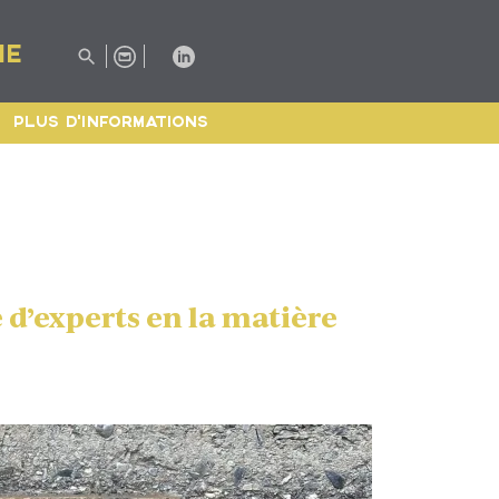
IE
PLUS D'INFORMATIONS
 d’experts en la matière