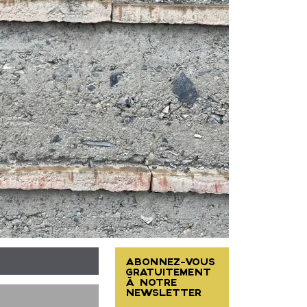
ABONNEZ-VOUS
GRATUITEMENT
À NOTRE
NEWSLETTER