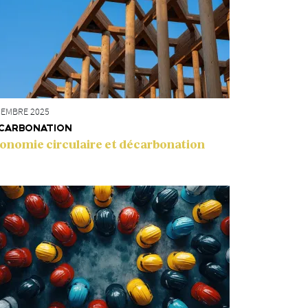
EMBRE 2025
CARBONATION
onomie circulaire et décarbonation