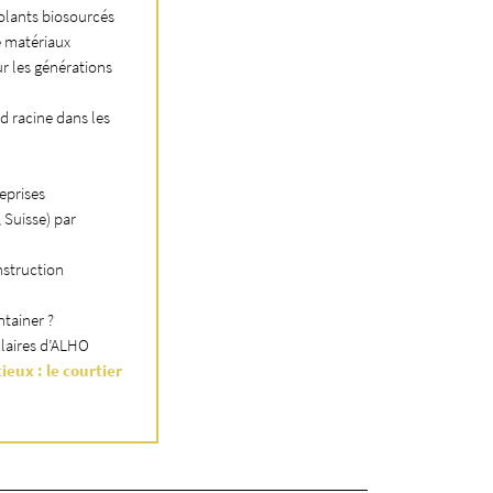
olants biosourcés
e matériaux
ur les générations
nd racine dans les
reprises
 Suisse) par
nstruction
ntainer ?
ulaires d’ALHO
eux : le courtier