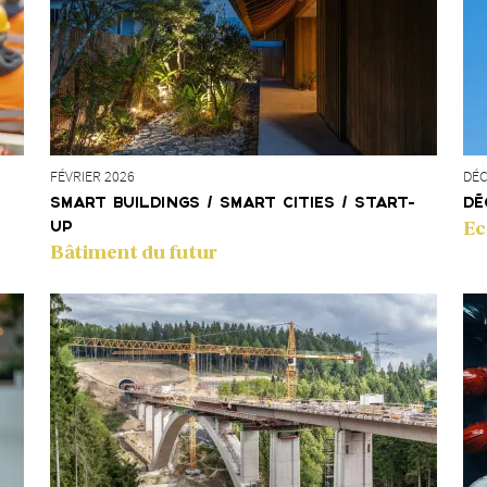
FÉVRIER 2026
DÉC
SMART BUILDINGS / SMART CITIES / START-
DÉ
Ec
UP
Bâtiment du futur