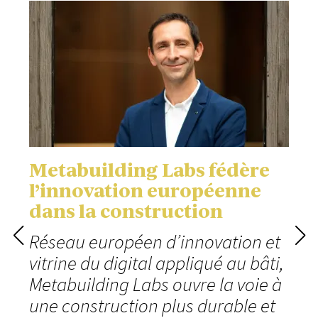
Metabuilding Labs fédère
l’innovation européenne
dans la construction
Réseau européen d’innovation et
vitrine du digital appliqué au bâti,
Metabuilding Labs ouvre la voie à
une construction plus durable et