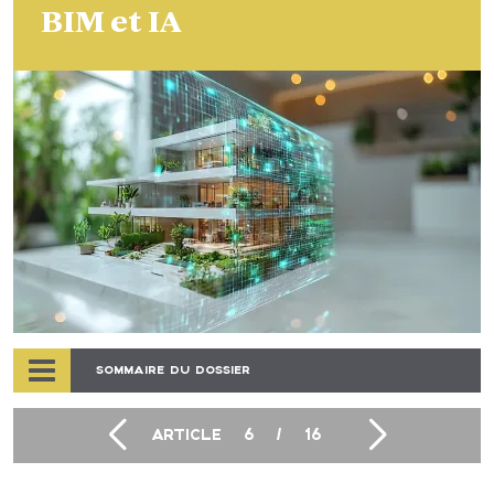
BIM et IA
SOMMAIRE DU DOSSIER
ARTICLE
6
/
16