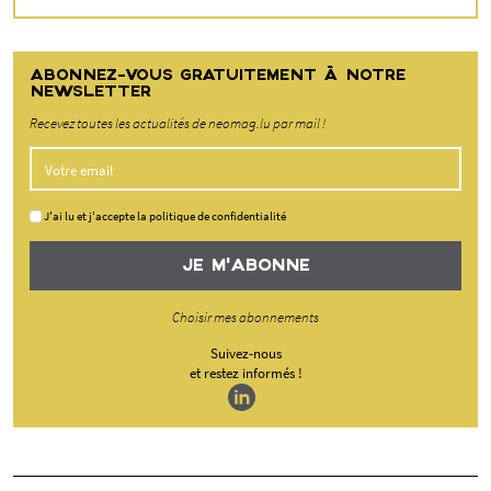
ABONNEZ-VOUS GRATUITEMENT À NOTRE
NEWSLETTER
Recevez toutes les actualités de neomag.lu par mail !
J'ai lu et j'accepte la politique de confidentialité
JE M'ABONNE
Choisir mes abonnements
Suivez-nous
et restez informés !