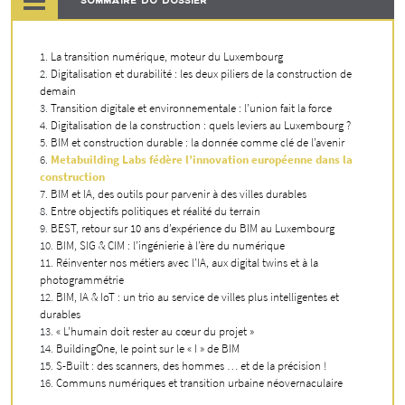
SOMMAIRE DU DOSSIER
La transition numérique, moteur du Luxembourg
Digitalisation et durabilité : les deux piliers de la construction de
demain
Transition digitale et environnementale : l’union fait la force
Digitalisation de la construction : quels leviers au Luxembourg ?
BIM et construction durable : la donnée comme clé de l’avenir
Metabuilding Labs fédère l’innovation européenne dans la
construction
BIM et IA, des outils pour parvenir à des villes durables
Entre objectifs politiques et réalité du terrain
BEST, retour sur 10 ans d’expérience du BIM au Luxembourg
BIM, SIG & CIM : l’ingénierie à l’ère du numérique
Réinventer nos métiers avec l’IA, aux digital twins et à la
photogrammétrie
BIM, IA & IoT : un trio au service de villes plus intelligentes et
durables
« L’humain doit rester au cœur du projet »
BuildingOne, le point sur le « I » de BIM
S-Built : des scanners, des hommes … et de la précision !
Communs numériques et transition urbaine néovernaculaire