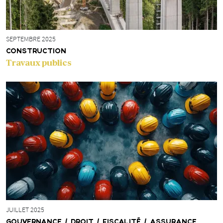
SEPTEMBRE 2025
CONSTRUCTION
Travaux publics
JUILLET 2025
GOUVERNANCE / DROIT / FISCALITÉ / ASSURANCE