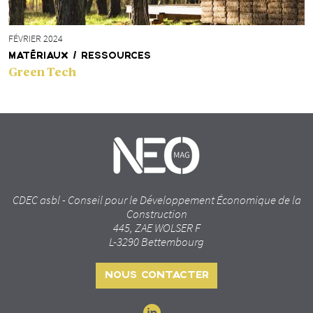
FÉVRIER 2024
MATÉRIAUX / RESSOURCES
Green Tech
CDEC asbl - Conseil pour le Développement Économique de la
Construction
445, ZAE WOLSER F
L-3290 Bettembourg
NOUS CONTACTER