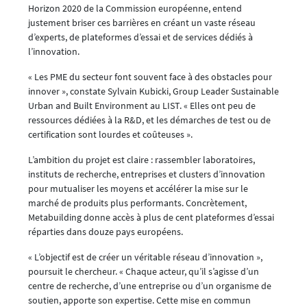
Horizon 2020 de la Commission européenne, entend
justement briser ces barrières en créant un vaste réseau
d’experts, de plateformes d’essai et de services dédiés à
l’innovation.
« Les PME du secteur font souvent face à des obstacles pour
innover », constate Sylvain Kubicki, Group Leader Sustainable
Urban and Built Environment au LIST. « Elles ont peu de
ressources dédiées à la R&D, et les démarches de test ou de
certification sont lourdes et coûteuses ».
L’ambition du projet est claire : rassembler laboratoires,
instituts de recherche, entreprises et clusters d’innovation
pour mutualiser les moyens et accélérer la mise sur le
marché de produits plus performants. Concrètement,
Metabuilding donne accès à plus de cent plateformes d’essai
réparties dans douze pays européens.
« L’objectif est de créer un véritable réseau d’innovation »,
poursuit le chercheur. « Chaque acteur, qu’il s’agisse d’un
centre de recherche, d’une entreprise ou d’un organisme de
soutien, apporte son expertise. Cette mise en commun