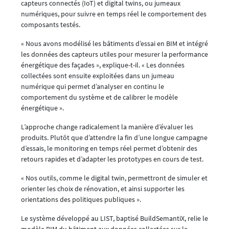
capteurs connectés (IoT) et digital twins, ou jumeaux
numériques, pour suivre en temps réel le comportement des
composants testés.
« Nous avons modélisé les bâtiments d’essai en BIM et intégré
les données des capteurs utiles pour mesurer la performance
énergétique des façades », explique-t-il. « Les données
collectées sont ensuite exploitées dans un jumeau
numérique qui permet d’analyser en continu le
comportement du système et de calibrer le modèle
énergétique ».
L’approche change radicalement la manière d’évaluer les
produits. Plutôt que d’attendre la fin d’une longue campagne
d’essais, le monitoring en temps réel permet d’obtenir des
retours rapides et d’adapter les prototypes en cours de test.
« Nos outils, comme le digital twin, permettront de simuler et
orienter les choix de rénovation, et ainsi supporter les
orientations des politiques publiques ».
Le système développé au LIST, baptisé BuildSemantiX, relie le
modèle BIM du bâtiment aux données collectées sur le