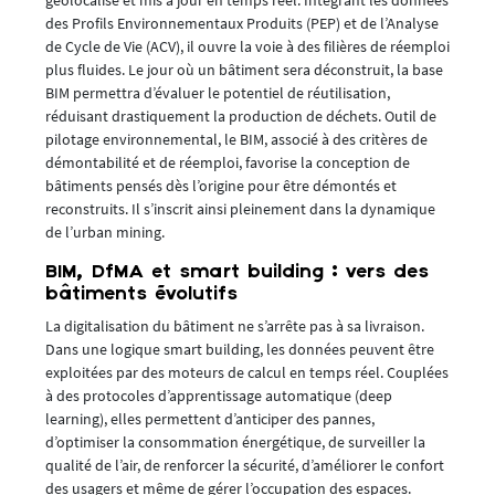
des Profils Environnementaux Produits (PEP) et de l’Analyse
de Cycle de Vie (ACV), il ouvre la voie à des filières de réemploi
plus fluides. Le jour où un bâtiment sera déconstruit, la base
BIM permettra d’évaluer le potentiel de réutilisation,
réduisant drastiquement la production de déchets. Outil de
pilotage environnemental, le BIM, associé à des critères de
démontabilité et de réemploi, favorise la conception de
bâtiments pensés dès l’origine pour être démontés et
reconstruits. Il s’inscrit ainsi pleinement dans la dynamique
de l’urban mining.
BIM, DfMA et smart building : vers des
bâtiments évolutifs
La digitalisation du bâtiment ne s’arrête pas à sa livraison.
Dans une logique smart building, les données peuvent être
exploitées par des moteurs de calcul en temps réel. Couplées
à des protocoles d’apprentissage automatique (deep
learning), elles permettent d’anticiper des pannes,
d’optimiser la consommation énergétique, de surveiller la
qualité de l’air, de renforcer la sécurité, d’améliorer le confort
des usagers et même de gérer l’occupation des espaces.