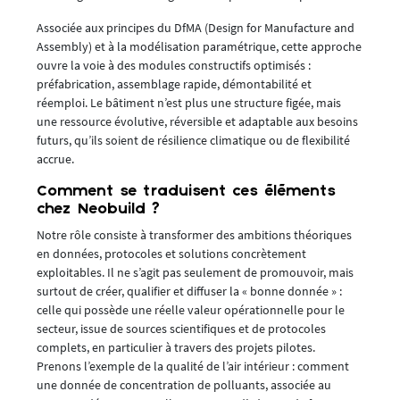
Associée aux principes du DfMA (Design for Manufacture and
Assembly) et à la modélisation paramétrique, cette approche
ouvre la voie à des modules constructifs optimisés :
préfabrication, assemblage rapide, démontabilité et
réemploi. Le bâtiment n’est plus une structure figée, mais
une ressource évolutive, réversible et adaptable aux besoins
futurs, qu’ils soient de résilience climatique ou de flexibilité
accrue.
Comment se traduisent ces éléments
chez Neobuild ?
Notre rôle consiste à transformer des ambitions théoriques
en données, protocoles et solutions concrètement
exploitables. Il ne s’agit pas seulement de promouvoir, mais
surtout de créer, qualifier et diffuser la « bonne donnée » :
celle qui possède une réelle valeur opérationnelle pour le
secteur, issue de sources scientifiques et de protocoles
complets, en particulier à travers des projets pilotes.
Prenons l’exemple de la qualité de l’air intérieur : comment
une donnée de concentration de polluants, associée au