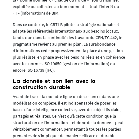
exploitée ou collectée au bon moment — tout l’intérêt du
« I » (information) de BIM.
Dans ce contexte, le CRTI-B pilote la stratégie nationale et
adapte les référentiels internationaux aux besoins locaux,
tandis que dans la continuité des travaux du CEN/TC 442, le
pragmatisme revient au premier plan. La surabondance
d’informations cède progressivement la place à une gestion
plus réaliste, en phase avec les besoins réels et en cohérence
avec les normes ISO 19650 (gestion de l’information) ou
encore ISO 16739 (IFC).
La donnée et son lien avec la
construction durable
Avant de tracer la moindre ligne ou de se lancer dans une
modélisation complexe, il est indispensable de poser les
bases d’une intelligence collective, avec des objectifs clairs,
partagés et réalistes. Ce n’est qu’à cette condition que la
structuration de l’information – et donc de la donnée – peut
véritablement commencer, permettant à toutes les parties
prenantes de s’impliquer de manière efficace et durable.