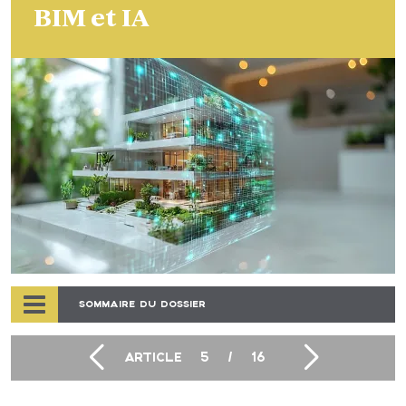
BIM et IA
SOMMAIRE DU DOSSIER
ARTICLE
5
/
16