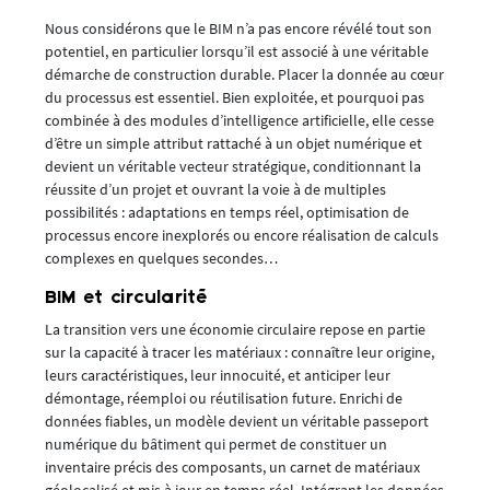
Nous considérons que le BIM n’a pas encore révélé tout son
potentiel, en particulier lorsqu’il est associé à une véritable
démarche de construction durable. Placer la donnée au cœur
du processus est essentiel. Bien exploitée, et pourquoi pas
combinée à des modules d’intelligence artificielle, elle cesse
d’être un simple attribut rattaché à un objet numérique et
devient un véritable vecteur stratégique, conditionnant la
réussite d’un projet et ouvrant la voie à de multiples
possibilités : adaptations en temps réel, optimisation de
processus encore inexplorés ou encore réalisation de calculs
complexes en quelques secondes…
BIM et circularité
La transition vers une économie circulaire repose en partie
sur la capacité à tracer les matériaux : connaître leur origine,
leurs caractéristiques, leur innocuité, et anticiper leur
démontage, réemploi ou réutilisation future. Enrichi de
données fiables, un modèle devient un véritable passeport
numérique du bâtiment qui permet de constituer un
inventaire précis des composants, un carnet de matériaux
géolocalisé et mis à jour en temps réel. Intégrant les données