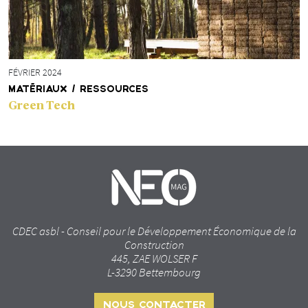
FÉVRIER 2024
MATÉRIAUX / RESSOURCES
Green Tech
CDEC asbl - Conseil pour le Développement Économique de la
Construction
445, ZAE WOLSER F
L-3290 Bettembourg
NOUS CONTACTER