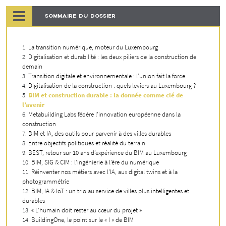
SOMMAIRE DU DOSSIER
La transition numérique, moteur du Luxembourg
Digitalisation et durabilité : les deux piliers de la construction de
demain
Transition digitale et environnementale : l’union fait la force
Digitalisation de la construction : quels leviers au Luxembourg ?
BIM et construction durable : la donnée comme clé de
l’avenir
Metabuilding Labs fédère l’innovation européenne dans la
construction
BIM et IA, des outils pour parvenir à des villes durables
Entre objectifs politiques et réalité du terrain
BEST, retour sur 10 ans d’expérience du BIM au Luxembourg
BIM, SIG & CIM : l’ingénierie à l’ère du numérique
Réinventer nos métiers avec l’IA, aux digital twins et à la
photogrammétrie
BIM, IA & IoT : un trio au service de villes plus intelligentes et
durables
« L’humain doit rester au cœur du projet »
BuildingOne, le point sur le « I » de BIM