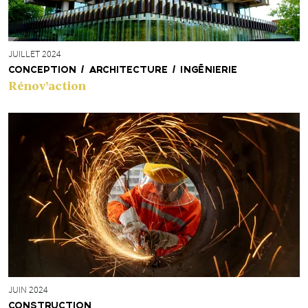
JUILLET 2024
CONCEPTION / ARCHITECTURE / INGÉNIERIE
Rénov’action
JUIN 2024
CONSTRUCTION