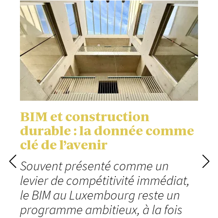
BIM et construction
durable : la donnée comme
clé de l’avenir
Souvent présenté comme un
levier de compétitivité immédiat,
le BIM au Luxembourg reste un
programme ambitieux, à la fois