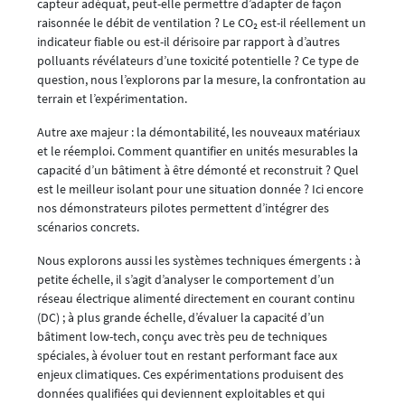
capteur adéquat, peut-elle permettre d’adapter de façon
raisonnée le débit de ventilation ? Le CO₂ est-il réellement un
indicateur fiable ou est-il dérisoire par rapport à d’autres
polluants révélateurs d’une toxicité potentielle ? Ce type de
question, nous l’explorons par la mesure, la confrontation au
terrain et l’expérimentation.
Autre axe majeur : la démontabilité, les nouveaux matériaux
et le réemploi. Comment quantifier en unités mesurables la
capacité d’un bâtiment à être démonté et reconstruit ? Quel
est le meilleur isolant pour une situation donnée ? Ici encore
nos démonstrateurs pilotes permettent d’intégrer des
scénarios concrets.
Nous explorons aussi les systèmes techniques émergents : à
petite échelle, il s’agit d’analyser le comportement d’un
réseau électrique alimenté directement en courant continu
(DC) ; à plus grande échelle, d’évaluer la capacité d’un
bâtiment low-tech, conçu avec très peu de techniques
spéciales, à évoluer tout en restant performant face aux
enjeux climatiques. Ces expérimentations produisent des
données qualifiées qui deviennent exploitables et qui