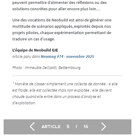
peuvent permettre d’alimenter des réflexions ou des
solutions concrètes pour aller encore plus loin…
Une des vocations de Neobuild est ainsi de générer une
multitude de scénarios appliqués, exploités depuis nos
projets pilotes, chaque expérimentation permettant de
traduire un cas d’usage.
L’équipe de Neobuild GIE
Article paru dans
Neomag #74 - novembre 2025
Photo : Immeuble Dellizotti, Bettembourg
* Manière de classer simplement une collecte de donnée : si elle
est froide, elle est collectée mais non exploitée ; elle devient
chaude quand elle entre dans un process d’analyse et
d’exploitation.
ARTICLE
5
/
16