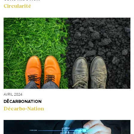
Circularité
AVRIL 2024
DÉCARBONATION
Décarbo-Nation