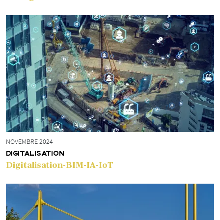
NOVEMBRE 2024
DIGITALISATION
Digitalisation-BIM-IA-IoT