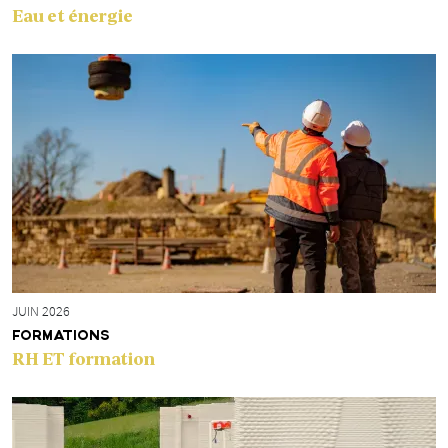
Eau et énergie
JUIN 2026
FORMATIONS
RH ET formation