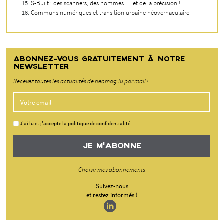
S-Built : des scanners, des hommes … et de la précision !
Communs numériques et transition urbaine néovernaculaire
ABONNEZ-VOUS GRATUITEMENT À NOTRE
NEWSLETTER
Recevez toutes les actualités de neomag.lu par mail !
J'ai lu et j'accepte la politique de confidentialité
JE M'ABONNE
Choisir mes abonnements
Suivez-nous
et restez informés !