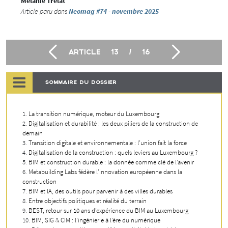
Mélanie Trélat
Article paru dans
Neomag #74 - novembre 2025
ARTICLE
13
/
16
SOMMAIRE DU DOSSIER
La transition numérique, moteur du Luxembourg
Digitalisation et durabilité : les deux piliers de la construction de
demain
Transition digitale et environnementale : l’union fait la force
Digitalisation de la construction : quels leviers au Luxembourg ?
BIM et construction durable : la donnée comme clé de l’avenir
Metabuilding Labs fédère l’innovation européenne dans la
construction
BIM et IA, des outils pour parvenir à des villes durables
Entre objectifs politiques et réalité du terrain
BEST, retour sur 10 ans d’expérience du BIM au Luxembourg
BIM, SIG & CIM : l’ingénierie à l’ère du numérique