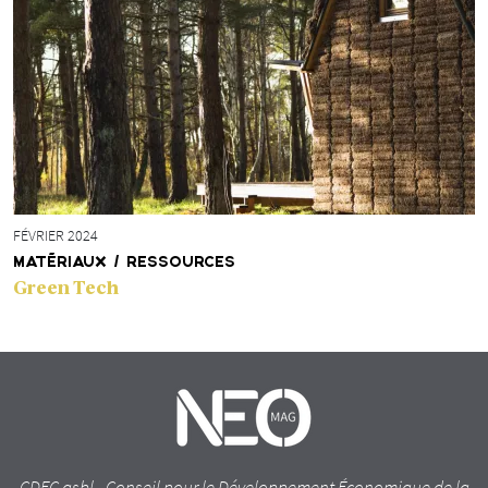
FÉVRIER 2024
MATÉRIAUX / RESSOURCES
Green Tech
CDEC asbl - Conseil pour le Développement Économique de la