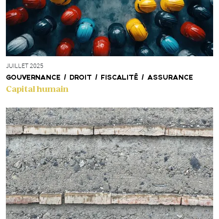
JUILLET 2025
GOUVERNANCE / DROIT / FISCALITÉ / ASSURANCE
Capital humain