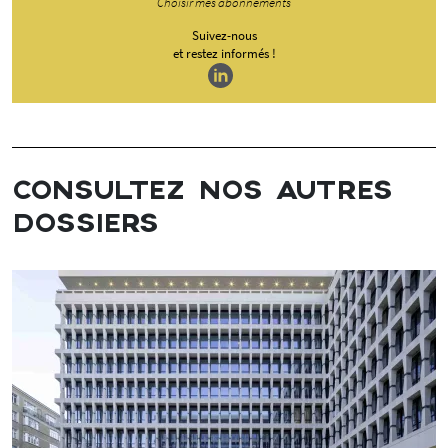
Choisir mes abonnements
Suivez-nous
et restez informés !
CONSULTEZ NOS AUTRES
DOSSIERS