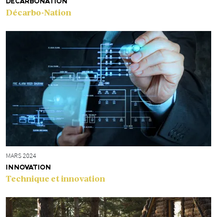
DÉCARBONATION
Décarbo-Nation
MARS 2024
INNOVATION
Technique et innovation