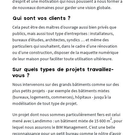
d’esprit et une motivation qui nous poussent à nous former à
de nouveaux domaines pour garder une vision globale.
Qui sont vos clients ?
Cela peut être des maîtres d’ouvrage aussi bien privés que
publics, mais aussi tout type d’entreprises : installateurs,
bureaux d’études, architectes, syndics … et même des
particuliers qui souhaitent, dans le cadre d’une rénovation
ou d’une construction, disposer de la maquette numérique
de leur maison pour faciliter toute utilisation ultérieure.
Sur quels types de projets travaillez-
vous ?
Nous intervenons sur des grands bâtiments comme sur des
plus petits projets - par exemple des bâtiments mixtes
(bureaux, logements, commerces), hôpitaux - jusqu’à la
modélisation de tout type de projet.
Un projet dont nous sommes particulièrement fiers est celui
2
mené avec Landimmo : un bâtiment mixte de 15 600 m
, pour
lequel nous assurons le BIM Management. C’est une belle
reconnaissance pour un petit bureau comme le nôtre d’avoir