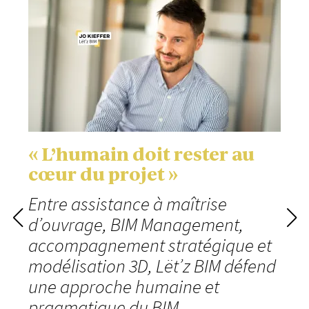
« L’humain doit rester au
cœur du projet »
Entre assistance à maîtrise
d’ouvrage, BIM Management,
accompagnement stratégique et
modélisation 3D, Lët’z BIM défend
une approche humaine et
pragmatique du BIM.