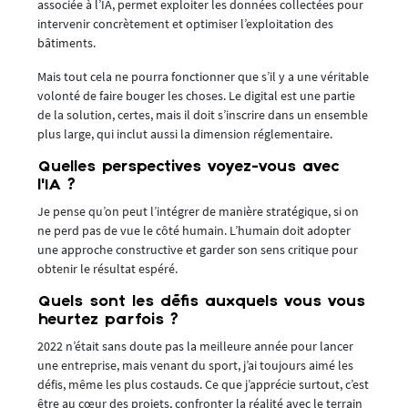
associée à l’IA, permet exploiter les données collectées pour
intervenir concrètement et optimiser l’exploitation des
bâtiments.
Mais tout cela ne pourra fonctionner que s’il y a une véritable
volonté de faire bouger les choses. Le digital est une partie
de la solution, certes, mais il doit s’inscrire dans un ensemble
plus large, qui inclut aussi la dimension réglementaire.
Quelles perspectives voyez-vous avec
l’IA ?
Je pense qu’on peut l’intégrer de manière stratégique, si on
ne perd pas de vue le côté humain. L’humain doit adopter
une approche constructive et garder son sens critique pour
obtenir le résultat espéré.
Quels sont les défis auxquels vous vous
heurtez parfois ?
2022 n’était sans doute pas la meilleure année pour lancer
une entreprise, mais venant du sport, j’ai toujours aimé les
défis, même les plus costauds. Ce que j’apprécie surtout, c’est
être au cœur des projets, confronter la réalité avec le terrain