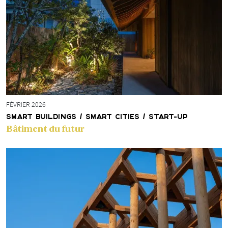
FÉVRIER 2026
SMART BUILDINGS / SMART CITIES / START-UP
Bâtiment du futur