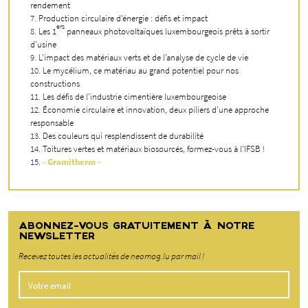
rendement
Production circulaire d’énergie : défis et impact
ers
Les 1
panneaux photovoltaïques luxembourgeois prêts à sortir
d’usine
L’impact des matériaux verts et de l’analyse de cycle de vie
Le mycélium, ce matériau au grand potentiel pour nos
constructions
Les défis de l’industrie cimentière luxembourgeoise
Économie circulaire et innovation, deux piliers d’une approche
responsable
Des couleurs qui resplendissent de durabilité
Toitures vertes et matériaux biosourcés, formez-vous à l’IFSB !
- Gramitherm -
ABONNEZ-VOUS GRATUITEMENT À NOTRE
NEWSLETTER
Recevez toutes les actualités de neomag.lu par mail !