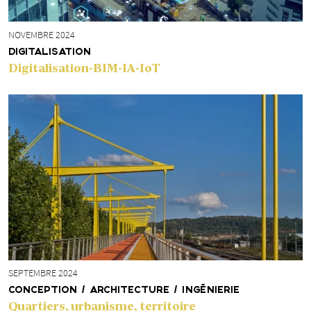
NOVEMBRE 2024
DIGITALISATION
Digitalisation-BIM-IA-IoT
SEPTEMBRE 2024
CONCEPTION / ARCHITECTURE / INGÉNIERIE
Quartiers, urbanisme, territoire