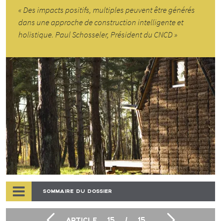
« Des impacts positifs, multiples peuvent être générés
dans une approche de construction intelligente et
holistique. Paul Schosseler, Président du CNCD »
SOMMAIRE DU DOSSIER
ARTICLE
15
/
15