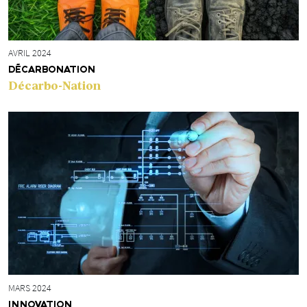
AVRIL 2024
DÉCARBONATION
Décarbo-Nation
MARS 2024
INNOVATION