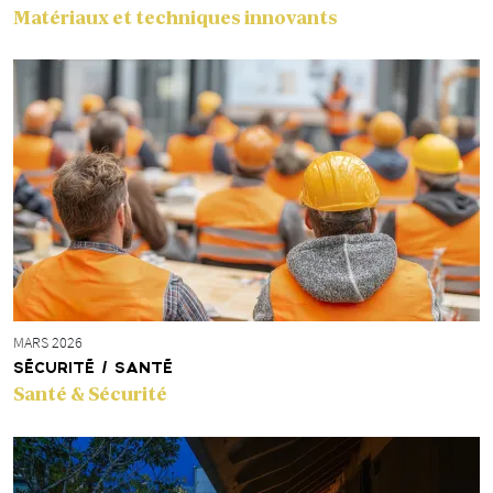
Matériaux et techniques innovants
MARS 2026
SÉCURITÉ / SANTÉ
Santé & Sécurité