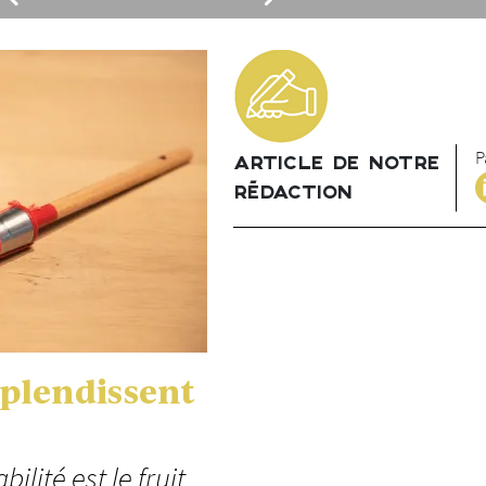
P
ARTICLE DE NOTRE
RÉDACTION
splendissent
ilité est le fruit