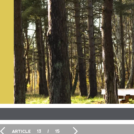
ARTICLE
13
/
15