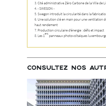
Cité administrative Zéro Carbone de la Ville de L
- SWEGON -
Swegon introduit la circularité dans la fabricati
Une solution clé en main pour une ventilation d
haut rendement
Production circulaire d’énergie : défis et impact
ers
Les 1
panneaux photovoltaïques luxembourgeo
CONSULTEZ NOS AUT