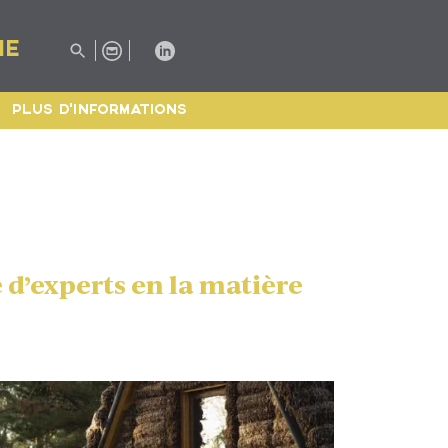
IE
PLUS D'INFORMATIONS
 d’experts en la matière