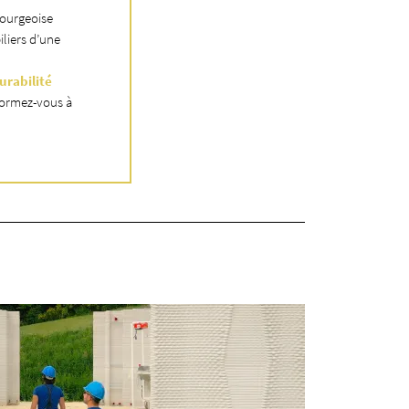
bourgeoise
iliers d’une
urabilité
 formez-vous à