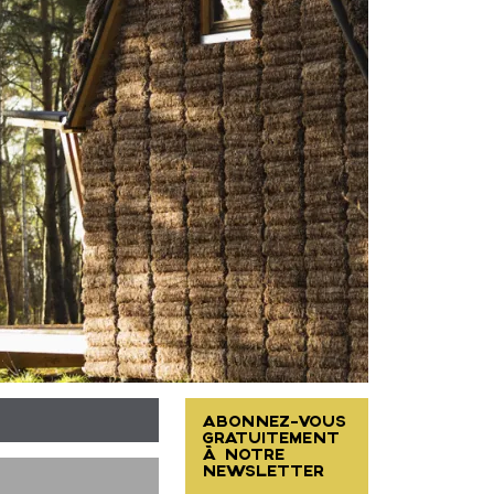
ABONNEZ-VOUS
GRATUITEMENT
À NOTRE
NEWSLETTER