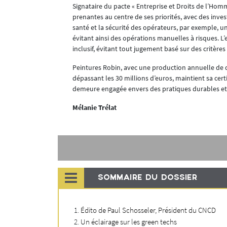
Signataire du pacte « Entreprise et Droits de l’Homm
prenantes au centre de ses priorités, avec des inv
santé et la sécurité des opérateurs, par exemple, 
évitant ainsi des opérations manuelles à risques. L’
inclusif, évitant tout jugement basé sur des critères 
Peintures Robin, avec une production annuelle de 
dépassant les 30 millions d’euros, maintient sa cert
demeure engagée envers des pratiques durables et
Mélanie Trélat
SOMMAIRE DU DOSSIER
Édito de Paul Schosseler, Président du CNCD
Un éclairage sur les green techs