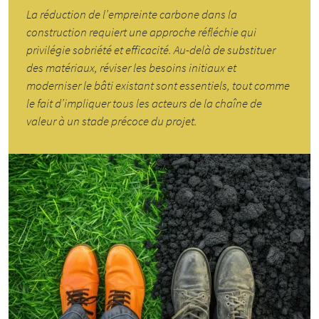
La réduction de l’empreinte carbone dans la
construction requiert une approche réfléchie qui
privilégie sobriété et efficacité. Au-delà de substituer
des matériaux, réviser les besoins initiaux et
moderniser le bâti existant sont essentiels, tout comme
le fait d’impliquer tous les acteurs de la chaîne de
valeur à un stade précoce du projet.