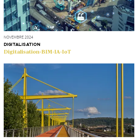
NOVEMBRE 2024
DIGITALISATION
Digitalisation-BIM-IA-IoT