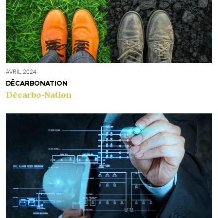
AVRIL 2024
DÉCARBONATION
Décarbo-Nation