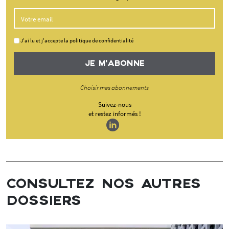
J'ai lu et j'accepte la politique de confidentialité
JE M'ABONNE
Choisir mes abonnements
Suivez-nous
et restez informés !
CONSULTEZ NOS AUTRES
DOSSIERS