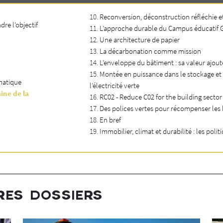
Reconversion, déconstruction réfléchie e
re l’objectif
L’approche durable du Campus éducatif 
Une architecture de papier
La décarbonation comme mission
L’enveloppe du bâtiment : sa valeur ajout
Montée en puissance dans le stockage et 
imatique
l’électricité verte
ine de la
RC02 - Reduce C02 for the building sector
Des polices vertes pour récompenser les
En bref
Immobilier, climat et durabilité : les politi
RES DOSSIERS