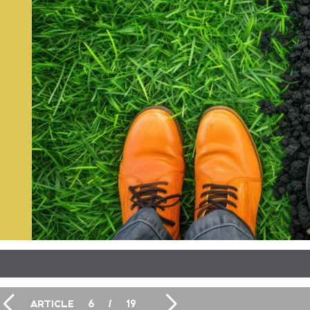
ARTICLE
6
/
19