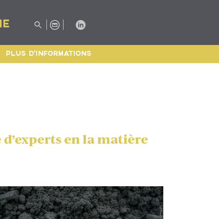
IE
PLUS D'INFORMATIONS
 d’experts en la matière