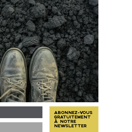
ABONNEZ-VOUS
GRATUITEMENT
À NOTRE
NEWSLETTER