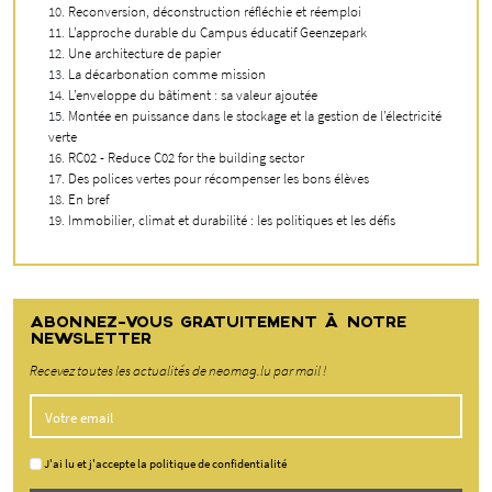
Reconversion, déconstruction réfléchie et réemploi
L’approche durable du Campus éducatif Geenzepark
Une architecture de papier
La décarbonation comme mission
L’enveloppe du bâtiment : sa valeur ajoutée
Montée en puissance dans le stockage et la gestion de l’électricité
verte
RC02 - Reduce C02 for the building sector
Des polices vertes pour récompenser les bons élèves
En bref
Immobilier, climat et durabilité : les politiques et les défis
ABONNEZ-VOUS GRATUITEMENT À NOTRE
NEWSLETTER
Recevez toutes les actualités de neomag.lu par mail !
J'ai lu et j'accepte la politique de confidentialité