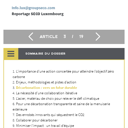
Info.lux@groupseco.com
Reportage SECO Luxembourg
ARTICLE
3
/
19
SOMMAIRE DU DOSSIER
L’importance d’une action concertée pour atteindre l’objectif zéro
carbone
Enjeux, méthodologies et pistes d’action
Décarbonation : vers un futur durable
La nécessité d’une collaboration itérative
L’acier, matériau de choix pour relever le défi climatique
Pour une décarbonation transparente et saine de la menuiserie
extérieure
Des enrobés innovants qui séquestrent le CO2
Collaborer pour décarboner
Minimiser l’impact : un travail d’équipe