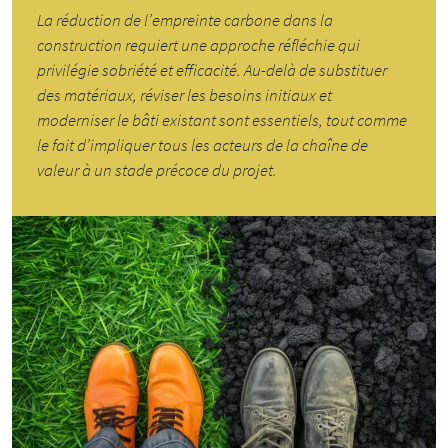
La réduction de l’empreinte carbone dans la
construction requiert une approche réfléchie qui
privilégie sobriété et efficacité. Au-delà de substituer
des matériaux, réviser les besoins initiaux et
moderniser le bâti existant sont essentiels, tout comme
le fait d’impliquer tous les acteurs de la chaîne de
valeur à un stade précoce du projet.