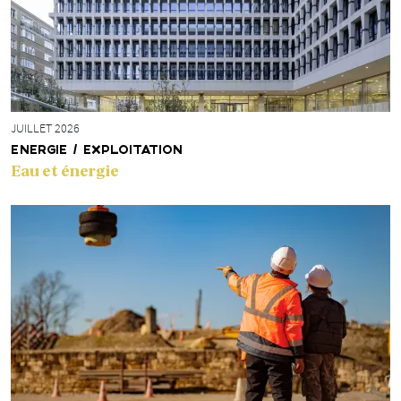
JUILLET 2026
ENERGIE / EXPLOITATION
Eau et énergie