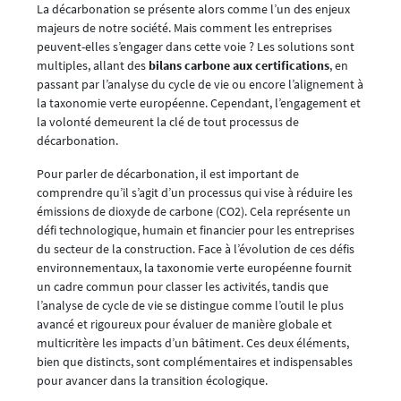
La décarbonation se présente alors comme l’un des enjeux
majeurs de notre société. Mais comment les entreprises
peuvent-elles s’engager dans cette voie ? Les solutions sont
multiples, allant des
bilans carbone aux certifications
, en
passant par l’analyse du cycle de vie ou encore l’alignement à
la taxonomie verte européenne. Cependant, l’engagement et
la volonté demeurent la clé de tout processus de
décarbonation.
Pour parler de décarbonation, il est important de
comprendre qu’il s’agit d’un processus qui vise à réduire les
émissions de dioxyde de carbone (CO2). Cela représente un
défi technologique, humain et financier pour les entreprises
du secteur de la construction. Face à l’évolution de ces défis
environnementaux, la taxonomie verte européenne fournit
un cadre commun pour classer les activités, tandis que
l’analyse de cycle de vie se distingue comme l’outil le plus
avancé et rigoureux pour évaluer de manière globale et
multicritère les impacts d’un bâtiment. Ces deux éléments,
bien que distincts, sont complémentaires et indispensables
pour avancer dans la transition écologique.