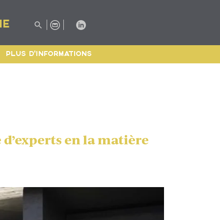
IE
PLUS D'INFORMATIONS
 d’experts en la matière