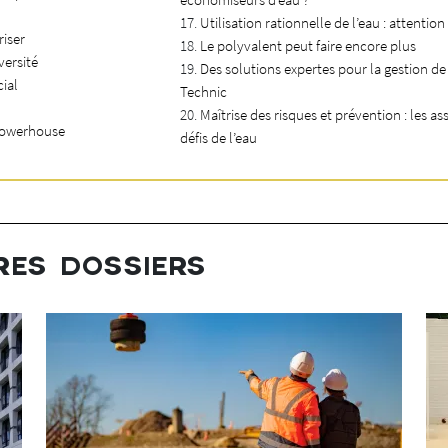
Utilisation rationnelle de l’eau : attention 
riser
Le polyvalent peut faire encore plus
versité
Des solutions expertes pour la gestion de
cial
Technic
Maîtrise des risques et prévention : les a
 Powerhouse
défis de l’eau
RES DOSSIERS