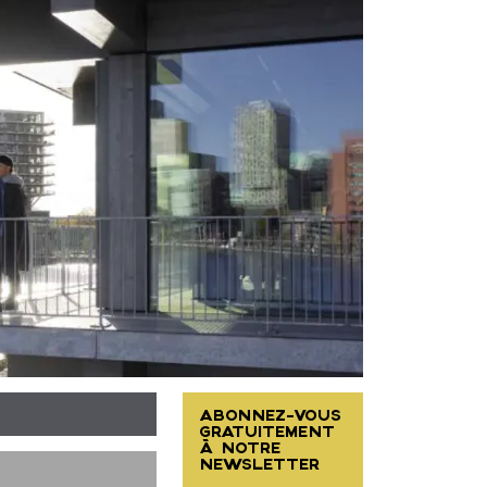
ABONNEZ-VOUS
GRATUITEMENT
À NOTRE
NEWSLETTER