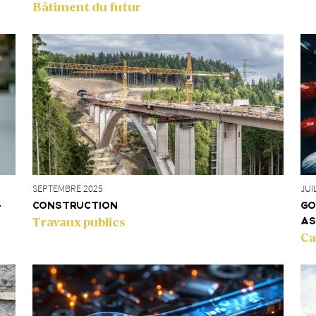
Bâtiment du futur
JUI
SEPTEMBRE 2025
-
GO
CONSTRUCTION
Travaux publics
AS
Ca