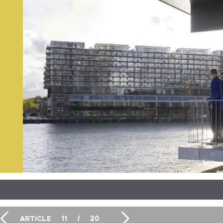
ARTICLE
11
/
20