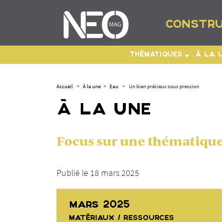
CONSTRU
THÉMATIQUES
À LA 
Accueil
>
À la une
>
Eau
>
Un bien précieux sous pression
À LA UNE
Focus sur une thématique 
Publié le 18 mars 2025
MARS 2025
MATÉRIAUX / RESSOURCES