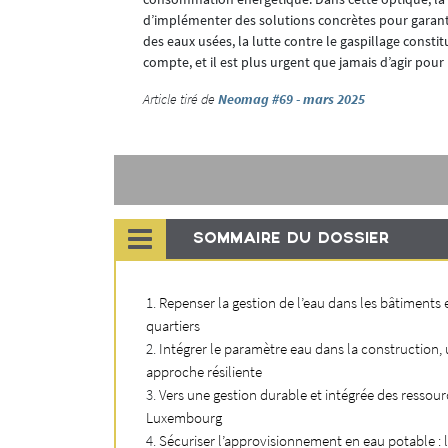
d’implémenter des solutions concrètes pour garanti
des eaux usées, la lutte contre le gaspillage const
compte, et il est plus urgent que jamais d’agir pour 
ue commune
Article tiré de
Neomag #69 - mars 2025
es de ménages
e, donc en
e de
SOMMAIRE DU DOSSIER
Repenser la gestion de l’eau dans les bâtiments e
quartiers
Intégrer le paramètre eau dans la construction,
approche résiliente
Vers une gestion durable et intégrée des ressour
Luxembourg
Sécuriser l’approvisionnement en eau potable : l