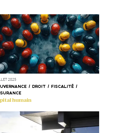
LLET 2025
UVERNANCE / DROIT / FISCALITÉ /
SURANCE
pital humain