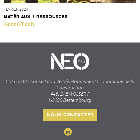
FÉVRIER 2024
MATÉRIAUX / RESSOURCES
Green Tech
CDEC asbl - Conseil pour le Développement Économique de la
Construction
445, ZAE WOLSER F
L-3290 Bettembourg
NOUS CONTACTER