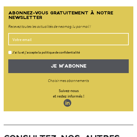
ABONNEZ-VOUS GRATUITEMENT À NOTRE
NEWSLETTER
Recevez toutes les actualités de neomag.lu par mail !
J'ai lu et j'accepte la politique de confidentialité
JE M'ABONNE
Choisir mes abonnements
Suivez-nous
et restez informés !