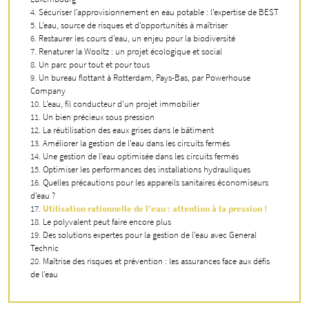
Sécuriser l’approvisionnement en eau potable : l’expertise de BEST
L’eau, source de risques et d’opportunités à maîtriser
Restaurer les cours d’eau, un enjeu pour la biodiversité
Renaturer la Wooltz : un projet écologique et social
Un parc pour tout et pour tous
Un bureau flottant à Rotterdam, Pays-Bas, par Powerhouse
Company
L’eau, fil conducteur d’un projet immobilier
Un bien précieux sous pression
La réutilisation des eaux grises dans le bâtiment
Améliorer la gestion de l’eau dans les circuits fermés
Une gestion de l’eau optimisée dans les circuits fermés
Optimiser les performances des installations hydrauliques
Quelles précautions pour les appareils sanitaires économiseurs
d’eau ?
Utilisation rationnelle de l’eau : attention à la pression !
Le polyvalent peut faire encore plus
Des solutions expertes pour la gestion de l’eau avec General
Technic
Maîtrise des risques et prévention : les assurances face aux défis
de l’eau