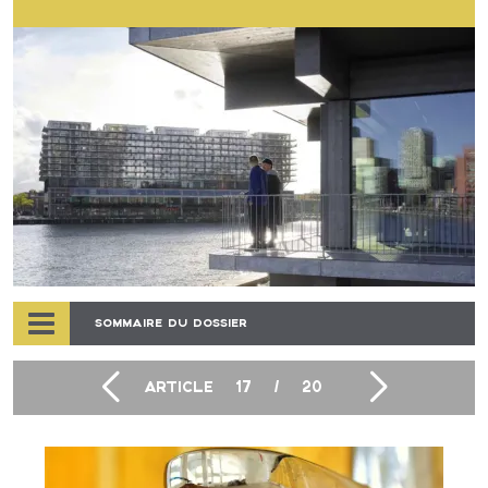
SOMMAIRE DU DOSSIER
ARTICLE
17
/
20