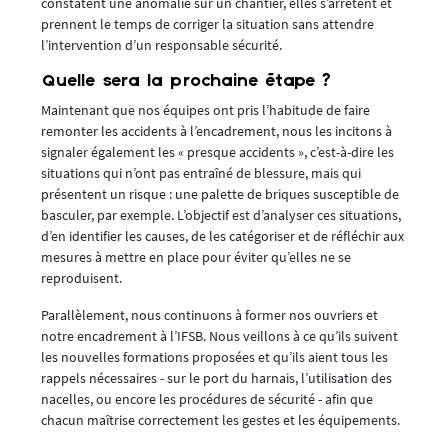
constatent une anomalie sur un chantier, elles s’arrêtent et
prennent le temps de corriger la situation sans attendre
l’intervention d’un responsable sécurité.
Quelle sera la prochaine étape ?
Maintenant que nos équipes ont pris l’habitude de faire
remonter les accidents à l’encadrement, nous les incitons à
signaler également les « presque accidents », c’est-à-dire les
situations qui n’ont pas entraîné de blessure, mais qui
présentent un risque : une palette de briques susceptible de
basculer, par exemple. L’objectif est d’analyser ces situations,
d’en identifier les causes, de les catégoriser et de réfléchir aux
mesures à mettre en place pour éviter qu’elles ne se
reproduisent.
Parallèlement, nous continuons à former nos ouvriers et
notre encadrement à l’IFSB. Nous veillons à ce qu’ils suivent
les nouvelles formations proposées et qu’ils aient tous les
rappels nécessaires - sur le port du harnais, l’utilisation des
nacelles, ou encore les procédures de sécurité - afin que
chacun maîtrise correctement les gestes et les équipements.