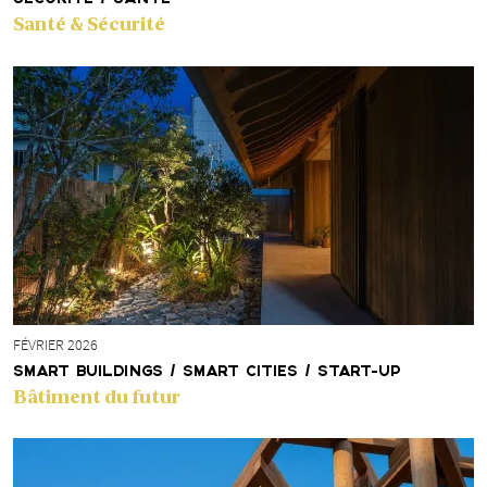
Santé & Sécurité
FÉVRIER 2026
SMART BUILDINGS / SMART CITIES / START-UP
Bâtiment du futur