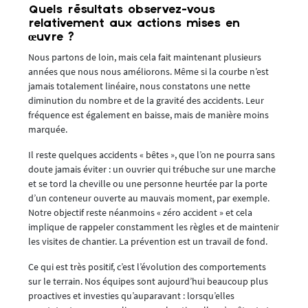
Quels résultats observez-vous
relativement aux actions mises en
œuvre ?
Nous partons de loin, mais cela fait maintenant plusieurs
années que nous nous améliorons. Même si la courbe n’est
jamais totalement linéaire, nous constatons une nette
diminution du nombre et de la gravité des accidents. Leur
fréquence est également en baisse, mais de manière moins
marquée.
Il reste quelques accidents « bêtes », que l’on ne pourra sans
doute jamais éviter : un ouvrier qui trébuche sur une marche
et se tord la cheville ou une personne heurtée par la porte
d’un conteneur ouverte au mauvais moment, par exemple.
Notre objectif reste néanmoins « zéro accident » et cela
implique de rappeler constamment les règles et de maintenir
les visites de chantier. La prévention est un travail de fond.
Ce qui est très positif, c’est l’évolution des comportements
sur le terrain. Nos équipes sont aujourd’hui beaucoup plus
proactives et investies qu’auparavant : lorsqu’elles