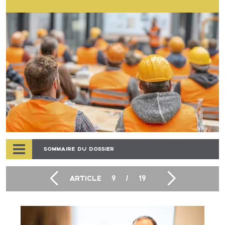
SOMMAIRE DU DOSSIER
ARTICLE
9
/
19