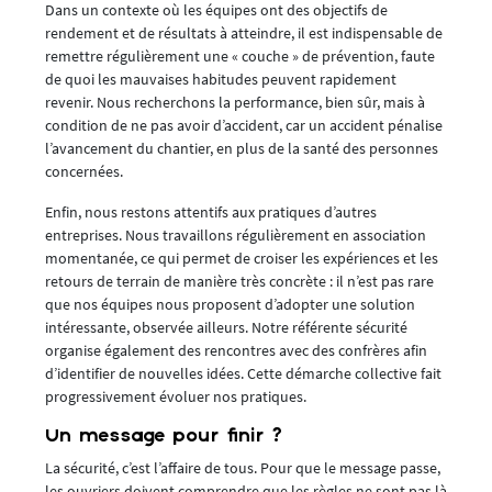
Dans un contexte où les équipes ont des objectifs de
rendement et de résultats à atteindre, il est indispensable de
remettre régulièrement une « couche » de prévention, faute
de quoi les mauvaises habitudes peuvent rapidement
revenir. Nous recherchons la performance, bien sûr, mais à
condition de ne pas avoir d’accident, car un accident pénalise
l’avancement du chantier, en plus de la santé des personnes
concernées.
Enfin, nous restons attentifs aux pratiques d’autres
entreprises. Nous travaillons régulièrement en association
momentanée, ce qui permet de croiser les expériences et les
retours de terrain de manière très concrète : il n’est pas rare
que nos équipes nous proposent d’adopter une solution
intéressante, observée ailleurs. Notre référente sécurité
organise également des rencontres avec des confrères afin
d’identifier de nouvelles idées. Cette démarche collective fait
progressivement évoluer nos pratiques.
Un message pour finir ?
La sécurité, c’est l’affaire de tous. Pour que le message passe,
les ouvriers doivent comprendre que les règles ne sont pas là