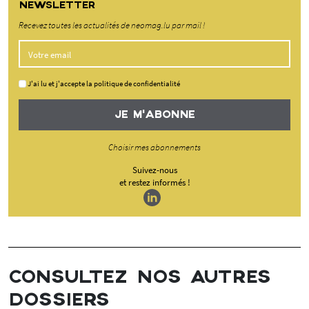
NEWSLETTER
Recevez toutes les actualités de neomag.lu par mail !
J'ai lu et j'accepte la politique de confidentialité
JE M'ABONNE
Choisir mes abonnements
Suivez-nous
et restez informés !
CONSULTEZ NOS AUTRES
DOSSIERS