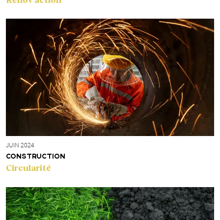
Rénov’action
JUIN 2024
CONSTRUCTION
Circularité