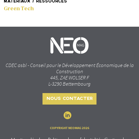
MATÉRIAUX / RESSOURCES
Green Tech
CDEC asbl - Conseil pour le Développement Économique de la
Construction
445, ZAE WOLSER F
L-3290 Bettembourg
NOUS CONTACTER
COPYRIGHT NEOMAG 2026