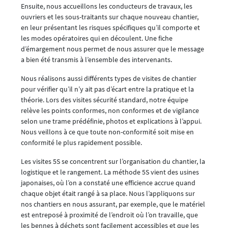
Ensuite, nous accueillons les conducteurs de travaux, les
ouvriers et les sous-traitants sur chaque nouveau chantier,
en leur présentant les risques spécifiques qu’il comporte et
les modes opératoires qui en découlent. Une fiche
d’émargement nous permet de nous assurer que le message
a bien été transmis à l’ensemble des intervenants.
Nous réalisons aussi différents types de visites de chantier
pour vérifier qu’il n’y ait pas d’écart entre la pratique et la
théorie. Lors des visites sécurité standard, notre équipe
relève les points conformes, non conformes et de vigilance
selon une trame prédéfinie, photos et explications à l’appui.
Nous veillons à ce que toute non-conformité soit mise en
conformité le plus rapidement possible.
Les visites 5S se concentrent sur l’organisation du chantier, la
logistique et le rangement. La méthode 5S vient des usines
japonaises, où l’on a constaté une efficience accrue quand
chaque objet était rangé à sa place. Nous l’appliquons sur
nos chantiers en nous assurant, par exemple, que le matériel
est entreposé à proximité de l’endroit où l’on travaille, que
les bennes à déchets sont facilement accessibles et que les