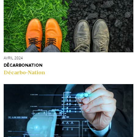
AVRIL 2024
DÉCARBONATION
Décarbo-Nation