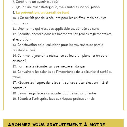
Construire un avenir plus sûr
QHSE : un levier stratégique, mais surtout une obligation
La prévention, un travail de fond
« On ne fait pas de la sécurité pour les chiffres, mais pour les
hommes »
Une norme qui n’est pas applicable est dénuée de sens
Sécurité incendie dans les bâtiments : exigences réglementaires
et évolution
Construction bois : solutions pour les traversées de parois
résistant au feu
Comment garantir la résistance au feu d’un plancher en bois
existant ?
Former à la sécurité, sans se mettre en danger
Convaincre les salariés de l’importance de la sécurité et santé au
travail
Réduire les risques dans les entreprises artisanales : un intérêt
commun
Savoir réagir face à un accident du travail sur chantier
Sécuriser l’entreprise face aux risques professionnels
ABONNEZ-VOUS GRATUITEMENT À NOTRE