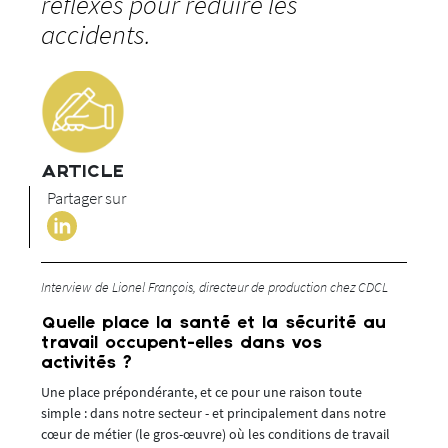
réflexes pour réduire les
accidents.
ARTICLE
Partager sur
Interview de Lionel François, directeur de production chez CDCL
Quelle place la santé et la sécurité au
travail occupent-elles dans vos
activités ?
Une place prépondérante, et ce pour une raison toute
simple : dans notre secteur - et principalement dans notre
cœur de métier (le gros-œuvre) où les conditions de travail