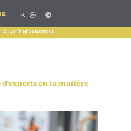
IE
PLUS D'INFORMATIONS
 d’experts en la matière