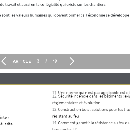
travail et aussi en la collégialité qui existe sur les chantiers.
 sont les valeurs humaines qui doivent primer : si l’économie se développe
ARTICLE
3
/
19
Une norme qui n’est pas applicable est d
Sécurité incendie dans les bâtiments : ex
réglementaires et évolution
Construction bois : solutions pour les tra
résistant au feu
inte »
Comment garantir la résistance au feu d’
réussite
bois existant ?