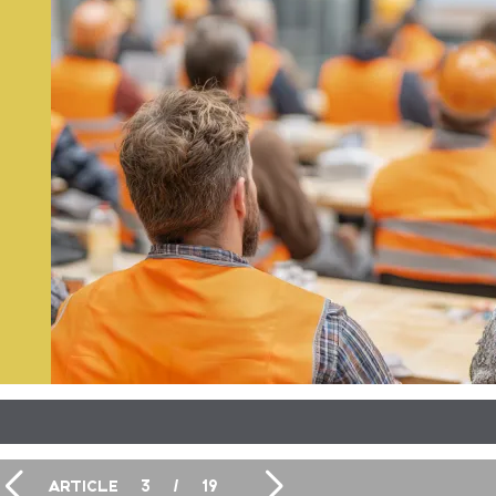
ARTICLE
3
/
19