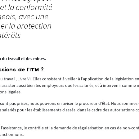
 et la conformité
geois, avec une
er la protection
ntérêts
 du travail et des mines.
sions de l’ITM ?
ravail, Livre VI. Elles consistent à veiller à l’application de la législation 
et à assister aussi bien les employeurs que les salariés, et à intervenir comm
ons légales.
 ne sont pas prises, nous pouvons en aviser le procureur d’État. Nous somme
es salariés pour les établissements classés, dans le cadre des autorisation
t l’assistance, le contrôle et la demande de régularisation en cas de non-confo
sanctionnons.