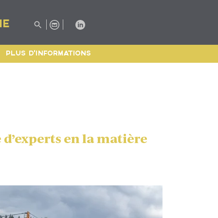
IE
PLUS D'INFORMATIONS
 d’experts en la matière