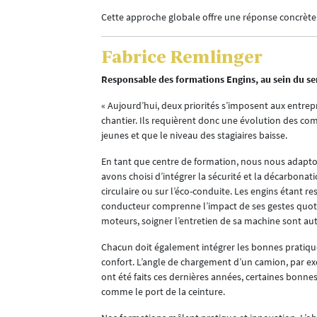
Cette approche globale offre une réponse concrète 
Fabrice Remlinger
Responsable des formations Engins, au sein du se
« Aujourd’hui, deux priorités s’imposent aux entrepr
chantier. Ils requièrent donc une évolution des co
jeunes et que le niveau des stagiaires baisse.
En tant que centre de formation, nous nous adaptons
avons choisi d’intégrer la sécurité et la décarbon
circulaire ou sur l’éco-conduite. Les engins étant r
conducteur comprenne l’impact de ses gestes quotidi
moteurs, soigner l’entretien de sa machine sont aut
Chacun doit également intégrer les bonnes pratiqu
confort. L’angle de chargement d’un camion, par e
ont été faits ces dernières années, certaines bonn
comme le port de la ceinture.