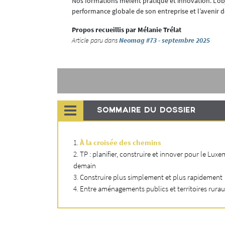
Nos formations mêlent pratique et innovation. L’obje
performance globale de son entreprise et l’avenir d
Propos recueillis par Mélanie Trélat
Article paru dans
Neomag #73 - septembre 2025
SOMMAIRE DU DOSSIER
À la croisée des chemins
TP : planifier, construire et innover pour le Lu
demain
Construire plus simplement et plus rapidement
Entre aménagements publics et territoires rurau