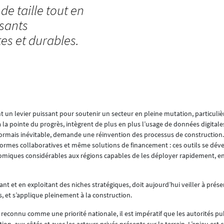
 de taille tout en
sants
es et durables.
t un levier puissant pour soutenir un secteur en pleine mutation, particuli
 la pointe du progrès, intègrent de plus en plus l’usage de données digitale
ésormais inévitable, demande une réinvention des processus de construction.
eformes collaboratives et même solutions de financement : ces outils se dé
omiques considérables aux régions capables de les déployer rapidement, en 
ant et en exploitant des niches stratégiques, doit aujourd’hui veiller à prése
, et s’applique pleinement à la construction.
reconnu comme une priorité nationale, il est impératif que les autorités pu