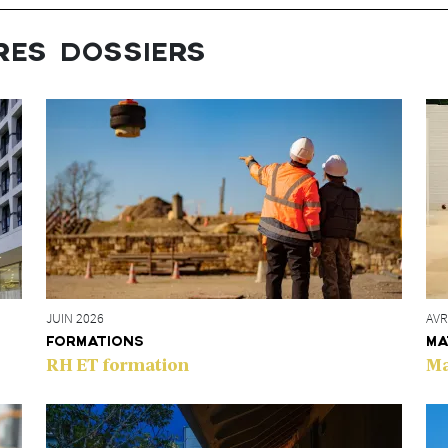
RES DOSSIERS
AVR
JUIN 2026
MA
FORMATIONS
Ma
RH ET formation