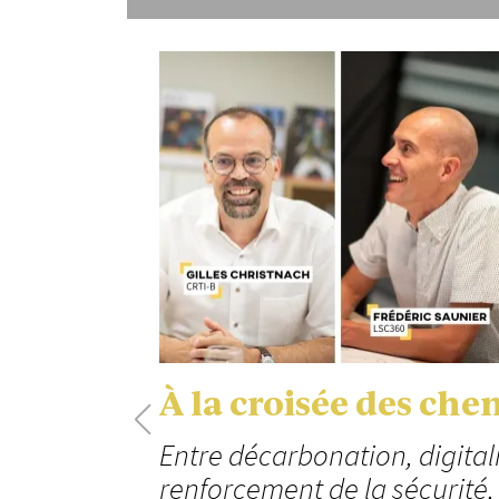
À la croisée des che
Entre décarbonation, digital
renforcement de la sécurité,