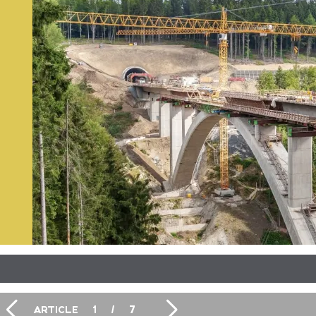
ARTICLE
1
/
7