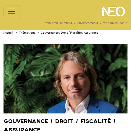
CONSTRUCTION - INNOVATION - TECHNOLOGIE
Accueil
>
Thématique
>
Gouvernance / Droit / Fiscalité / Assurance
GOUVERNANCE / DROIT / FISCALITÉ /
ASSURANCE