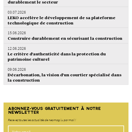
durablement le secteur
03.07.2026
LEKO accélère le développement de sa plateforme
technologique de construction
15.06.2026
Construire durablement en sécurisant la construction
12.06.2026
Le critère d’authenticité dans la protection du
patrimoine culturel
09.06.2026
Décarbonation, la vision d’un courtier spécialisé dans
la construction
ABONNEZ-VOUS GRATUITEMENT À NOTRE
NEWSLETTER
Recevez toutes les actualités de neomag.lu par mail !