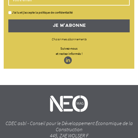
J'ai lu et j'accepte la politique de confidentialité
JE M'ABONNE
Choisir mes abonnements
Suivez-nous
et restez informés !
CDEC asbl - Conseil pour le Développement Économique de la
Construction
445, ZAE WOLSER F