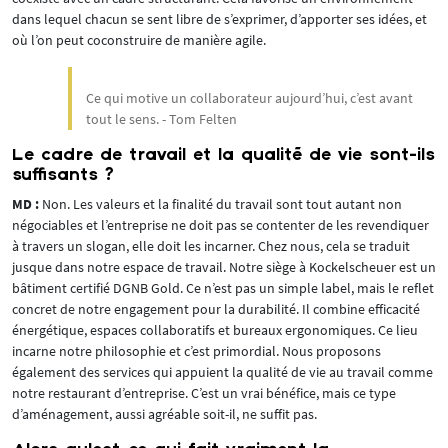
dans lequel chacun se sent libre de s’exprimer, d’apporter ses idées, et
où l’on peut coconstruire de manière agile.
Ce qui motive un collaborateur aujourd’hui, c’est avant
tout le sens. - Tom Felten
Le cadre de travail et la qualité de vie sont-ils
suffisants ?
MD :
Non. Les valeurs et la finalité du travail sont tout autant non
négociables et l’entreprise ne doit pas se contenter de les revendiquer
à travers un slogan, elle doit les incarner. Chez nous, cela se traduit
jusque dans notre espace de travail. Notre siège à Kockelscheuer est un
bâtiment certifié DGNB Gold. Ce n’est pas un simple label, mais le reflet
concret de notre engagement pour la durabilité. Il combine efficacité
énergétique, espaces collaboratifs et bureaux ergonomiques. Ce lieu
incarne notre philosophie et c’est primordial. Nous proposons
également des services qui appuient la qualité de vie au travail comme
notre restaurant d’entreprise. C’est un vrai bénéfice, mais ce type
d’aménagement, aussi agréable soit-il, ne suffit pas.