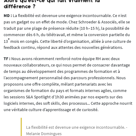
Alors qu’est-ce qui fait vraiment la
différence ?
MD :
La flexibilité est devenue une exigence incontournable. Ce n’est
pas un gadget ou un effet de mode. Chez Schroeder & Associés, elle se
traduit par une plage de présence réduite (10 h–15 h), la possibilité de
commencer dès 6 h, du télétravail, et même la conversion partielle du
e
13
mois en congés. Cette liberté d’organisation, alliée à une culture de
feedback continu, répond aux attentes des nouvelles générations.
TF :
Nous avons récemment renforcé notre équipe RH avec deux
nouveaux collaborateurs, ce qui nous permet de consacrer davantage
de temps au développement des programmes de formation et à
l’accompagnement personnalisé des parcours professionnels. Nous
proposons une offre complète, mêlant partenariats avec les
organismes de formation du pays et formats internes agiles, comme
les sessions S&A Spotlight d’1h30 animées par nos experts sur des
logiciels internes, des soft skills, des processus... Cette approche nourrit
une véritable culture d’apprentissage et de curiosité.
La flexibilité est devenue une exigence incontournable. -
Melanie Domingues