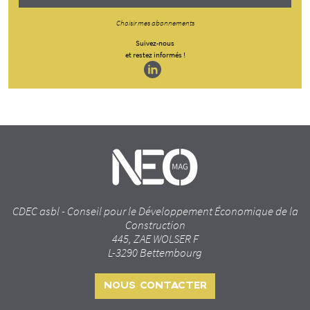
Choisir mes abonnements
Suivez-nous
et restez informés !
CDEC asbl - Conseil pour le Développement Économique de la
Construction
445, ZAE WOLSER F
L-3290 Bettembourg
NOUS CONTACTER