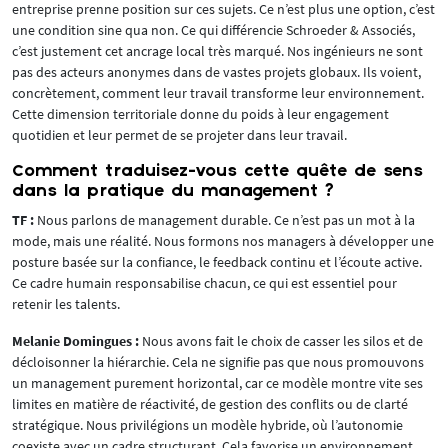
entreprise prenne position sur ces sujets. Ce n’est plus une option, c’est
une condition sine qua non. Ce qui différencie Schroeder & Associés,
c’est justement cet ancrage local très marqué. Nos ingénieurs ne sont
pas des acteurs anonymes dans de vastes projets globaux. Ils voient,
concrètement, comment leur travail transforme leur environnement.
Cette dimension territoriale donne du poids à leur engagement
quotidien et leur permet de se projeter dans leur travail.
Comment traduisez-vous cette quête de sens
dans la pratique du management ?
TF :
Nous parlons de management durable. Ce n’est pas un mot à la
mode, mais une réalité. Nous formons nos managers à développer une
posture basée sur la confiance, le feedback continu et l’écoute active.
Ce cadre humain responsabilise chacun, ce qui est essentiel pour
retenir les talents.
Melanie Domingues :
Nous avons fait le choix de casser les silos et de
décloisonner la hiérarchie. Cela ne signifie pas que nous promouvons
un management purement horizontal, car ce modèle montre vite ses
limites en matière de réactivité, de gestion des conflits ou de clarté
stratégique. Nous privilégions un modèle hybride, où l’autonomie
coexiste avec un cadre structurant. Cela favorise un environnement