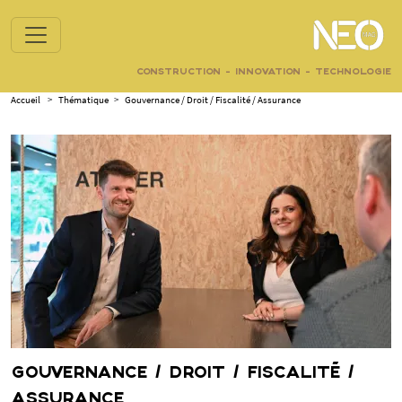
CONSTRUCTION - INNOVATION - TECHNOLOGIE
Accueil
>
Thématique
>
Gouvernance / Droit / Fiscalité / Assurance
GOUVERNANCE / DROIT / FISCALITÉ /
ASSURANCE