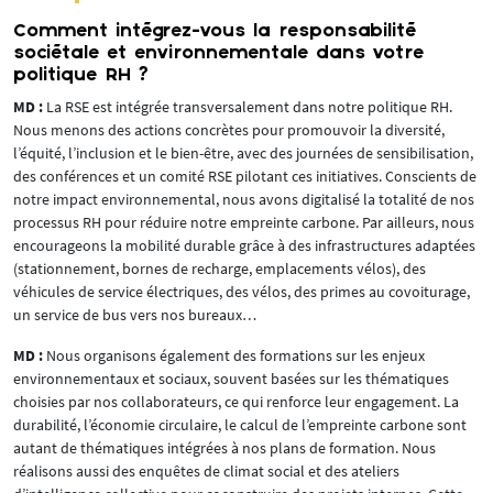
Comment intégrez-vous la responsabilité
sociétale et environnementale dans votre
politique RH ?
MD :
La RSE est intégrée transversalement dans notre politique RH.
Nous menons des actions concrètes pour promouvoir la diversité,
l’équité, l’inclusion et le bien-être, avec des journées de sensibilisation,
des conférences et un comité RSE pilotant ces initiatives. Conscients de
notre impact environnemental, nous avons digitalisé la totalité de nos
processus RH pour réduire notre empreinte carbone. Par ailleurs, nous
encourageons la mobilité durable grâce à des infrastructures adaptées
(stationnement, bornes de recharge, emplacements vélos), des
véhicules de service électriques, des vélos, des primes au covoiturage,
un service de bus vers nos bureaux…
MD :
Nous organisons également des formations sur les enjeux
environnementaux et sociaux, souvent basées sur les thématiques
choisies par nos collaborateurs, ce qui renforce leur engagement. La
durabilité, l’économie circulaire, le calcul de l’empreinte carbone sont
autant de thématiques intégrées à nos plans de formation. Nous
réalisons aussi des enquêtes de climat social et des ateliers