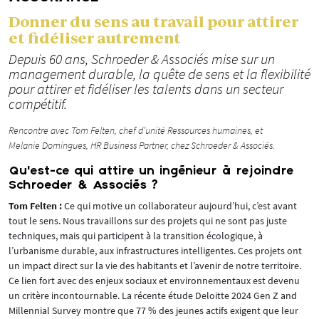
Donner du sens au travail pour attirer
et fidéliser autrement
Depuis 60 ans, Schroeder & Associés mise sur un
management durable, la quête de sens et la flexibilité
pour attirer et fidéliser les talents dans un secteur
compétitif.
Rencontre avec Tom Felten, chef d’unité Ressources humaines, et
Melanie Domingues, HR Business Partner, chez Schroeder & Associés.
Qu’est-ce qui attire un ingénieur à rejoindre
Schroeder & Associés ?
Tom Felten :
Ce qui motive un collaborateur aujourd’hui, c’est avant
tout le sens. Nous travaillons sur des projets qui ne sont pas juste
techniques, mais qui participent à la transition écologique, à
l’urbanisme durable, aux infrastructures intelligentes. Ces projets ont
un impact direct sur la vie des habitants et l’avenir de notre territoire.
Ce lien fort avec des enjeux sociaux et environnementaux est devenu
un critère incontournable. La récente étude Deloitte 2024 Gen Z and
Millennial Survey montre que 77 % des jeunes actifs exigent que leur