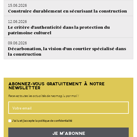
15.06.2026
Construire durablement en sécurisant la construction
12.06.2026
Le critère d’authenticité dans la protection du
patrimoine culturel
09.06.2026
Décarbonation, la vision d’un courtier spécialisé dans
la construction
ABONNEZ-VOUS GRATUITEMENT À NOTRE
NEWSLETTER
Recevez toutes les actualités de neomag.lu par mail !
J'ai lu et j'accepte la politique de confidentialité
JE M'ABONNE