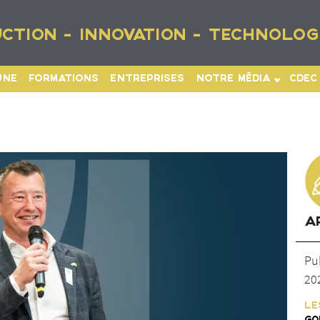
CTION - INNOVATION - TECHNOLOG
UNE
FORMATIONS
ENTREPRISES
NOTRE MÉDIA
CDEC
A
Pu
20
LE