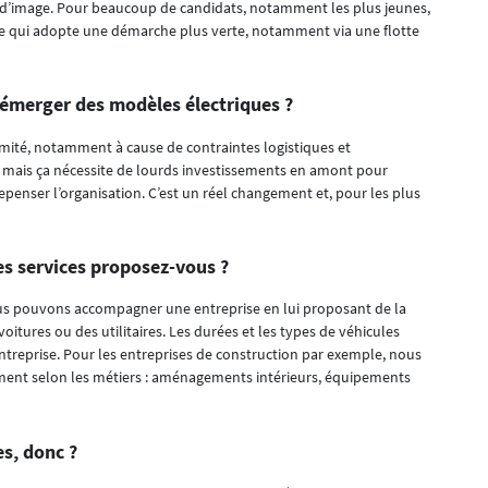
ur d’image. Pour beaucoup de candidats, notamment les plus jeunes,
rise qui adopte une démarche plus verte, notamment via une flotte
it émerger des modèles électriques ?
 limité, notamment à cause de contraintes logistiques et
, mais ça nécessite de lourds investissements en amont pour
epenser l’organisation. C’est un réel changement et, pour les plus
res services proposez-vous ?
Nous pouvons accompagner une entreprise en lui proposant de la
voitures ou des utilitaires. Les durées et les types de véhicules
entreprise. Pour les entreprises de construction par exemple, nous
ment selon les métiers : aménagements intérieurs, équipements
es, donc ?