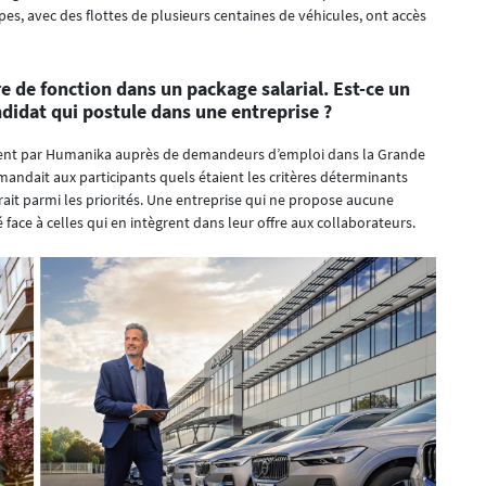
upes, avec des flottes de plusieurs centaines de véhicules, ont accès
e de fonction dans un package salarial. Est-ce un
didat qui postule dans une entreprise ?
ment par Humanika auprès de demandeurs d’emploi dans la Grande
 demandait aux participants quels étaient les critères déterminants
rait parmi les priorités. Une entreprise qui ne propose aucune
face à celles qui en intègrent dans leur offre aux collaborateurs.