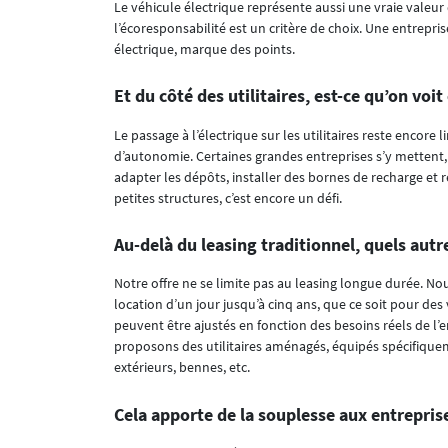
Le véhicule électrique représente aussi une vraie vale
l’écoresponsabilité est un critère de choix. Une entrep
électrique, marque des points.
Et du côté des utilitaires, est-ce qu’on vo
Le passage à l’électrique sur les utilitaires reste encore
d’autonomie. Certaines grandes entreprises s’y mettent
adapter les dépôts, installer des bornes de recharge et r
petites structures, c’est encore un défi.
Au-delà du leasing traditionnel, quels aut
Notre offre ne se limite pas au leasing longue durée. 
location d’un jour jusqu’à cinq ans, que ce soit pour des 
peuvent être ajustés en fonction des besoins réels de l’
proposons des utilitaires aménagés, équipés spécifique
extérieurs, bennes, etc.
Cela apporte de la souplesse aux entrepris