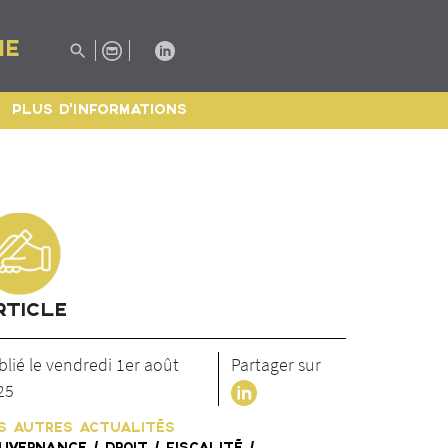
IE
PLUS D'INFORMATIONS
RTICLE
blié le vendredi 1er août
Partager sur
25
S AUTRES ACTUALITÉS