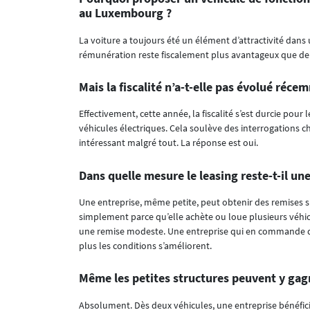
au Luxembourg ?
La voiture a toujours été un élément d’attractivité dans 
rémunération reste fiscalement plus avantageux que de p
Mais la fiscalité n’a-t-elle pas évolué réce
Effectivement, cette année, la fiscalité s’est durcie pour 
véhicules électriques. Cela soulève des interrogations ch
intéressant malgré tout. La réponse est oui.
Dans quelle mesure le leasing reste-t-il un
Une entreprise, même petite, peut obtenir des remises si
simplement parce qu’elle achète ou loue plusieurs véhicu
une remise modeste. Une entreprise qui en commande deu
plus les conditions s’améliorent.
Même les petites structures peuvent y gag
Absolument. Dès deux véhicules, une entreprise bénéfi