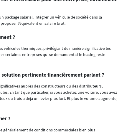
un package salarial. Intégrer un véhicule de société dans la
roposer l’équivalent en salaire brut.
mment ?
les véhicules thermiques, privilégiant de manière significative les
ez certaines entreprises qui se demandent si le leasing reste
e solution pertinente financièrement parlant ?
gnificatives auprès des constructeurs ou des distributeurs,
les. En tant que particulier, si vous achetez une voiture, vous avez
x ou trois a déjà un levier plus fort. Et plus le volume augmente,
ner ?
cie généralement de conditions commerciales bien plus