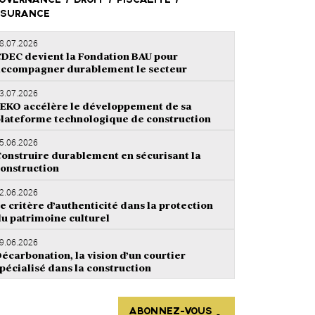
UVERNANCE / DROIT / FISCALITÉ /
SURANCE
8.07.2026
DEC devient la Fondation BAU pour
ccompagner durablement le secteur
3.07.2026
EKO accélère le développement de sa
lateforme technologique de construction
5.06.2026
onstruire durablement en sécurisant la
onstruction
2.06.2026
e critère d’authenticité dans la protection
u patrimoine culturel
9.06.2026
écarbonation, la vision d’un courtier
pécialisé dans la construction
ABONNEZ-VOUS