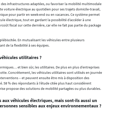
 des infrastructures adaptées, ou favoriser la mobilité multimodale
ite voiture électrique au quotidien pour ses trajets domicile-travail,
rmique pour partir en week-end ou en vacances. Ce système permet
cule électrique, tout en gardant la possibilité d’accéder à une
oût fiscal sur cette dernière, car elle ne fait pas partie du package
lébiscitée. En mutualisant les véhicules entre plusieurs
nt de la flexibilité à ses équipes.
éhicules utilitaires ?
hermiques… et bien sûr, les utilitaires. De plus en plus d’entreprises
otte. Concrètement, les véhicules utilitaires sont utilisés en journée
interventions – et peuvent ensuite être mis à disposition des
vé. 58 % des répondants à l’étude citée plus haut considèrent
rise propose des solutions de mobilité partagées ou plus durables.
 aux véhicules électriques, mais sont-ils aussi un
 personnes sensibles aux enjeux environnementaux ?