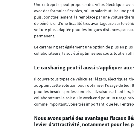
Une entreprise peut proposer des vélos électriques avec
avec des formules flexibles, où un salarié utilise une pet
puis, ponctuellement, la remplace par une voiture the
de bénéficier d’une fiscalité très avantageuse sur le véhi
voiture plus adaptée pour les longues distances, sans surc
permanent.
Le carsharing est également une option de plus en plus p
collaborateurs, la société optimise ses coûts tout en offra
Le carsharing peut-il aussi s’appliquer aux v
Il couvre tous types de véhicules : légers, électriques, t
adoptent cette solution pour optimiser l’usage de leur fl
pour les besoins professionnels – livraisons, chantiers, 
collaborateurs le soir ou le week-end pour un usage pri
comme important, voire très important, que leur entrep
Nous avons parlé des avantages fiscaux liés
levier d’attractivité, notamment pour les