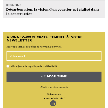
09.06.2026
Décarbonation, la vision d’un courtier spécialisé dans
la construction
ABONNEZ-VOUS GRATUITEMENT À NOTRE
NEWSLETTER
Recevez toutes les actualités de neomag.lu par mail !
J'ai lu et j'accepte la politique de confidentialité
JE M'ABONNE
Choisir mes abonnements
Suivez-nous
et restez informés !