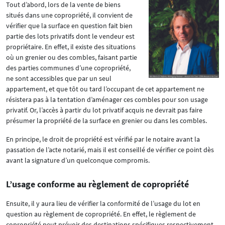
Tout d’abord, lors de la vente de biens
situés dans une copropriété, il convient de
vérifier que la surface en question fait bien
partie des lots privatifs dont le vendeur est
propriétaire. En effet, il existe des situations
où un grenier ou des combles, faisant partie
des parties communes d’une copropriété,
ne sont accessibles que par un seul
appartement, et que tôt ou tard l’occupant de cet appartement ne
résistera pas à la tentation d’aménager ces combles pour son usage
privatif. Or, l’accès à partir du lot privatif acquis ne devrait pas faire
présumer la propriété de la surface en grenier ou dans les combles.
En principe, le droit de propriété est vérifié par le notaire avant la
passation de l’acte notarié, mais il est conseillé de vérifier ce point dès
avant la signature d’un quelconque compromis.
L’usage conforme au règlement de copropriété
Ensuite, il y aura lieu de vérifier la conformité de l’usage du lot en
question au règlement de copropriété. En effet, le règlement de
copropriété peut prévoir des destinations spécifiques respectivement