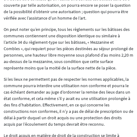
couverte par telle autorisation, on pourra encore se poser la question
de la possibilité d’obtenir une autorisation ; question qui pourra être
vérifiée avec l’assistance d’un homme de l’art.
On peut noter qu’en principe, tous les règlements sur les bâtisses des
communes contiennent une disposition identique ou similaire à
l’article 34 du règlement-type sur les bâtisses, « Mezzanine et
Combles », qui requiert pour les pièces destinées au séjour prolongé de
personnes, une hauteur libre moyenne sous plafond d’au moins 2,20 m
au-dessus de la mezzanine, sous condition que cette surface
représente moins que la moitié de la surface nette de la pièce.
Si les lieux ne permettent pas de respecter les normes applicables, la
commune pourra interdire une utilisation non conforme et pourra le
cas échéant demander au juge d’ordonner la remise des lieux dans un
état conforme, et cela même s’il y avait eu une utilisation prolongée à
des fins d’habitation. Effectivement, en ce qui concerne les
constructions non conformes, il n’y a pas de délai de prescription ou de
délai à partir duquel un droit acquis ou une protection des droits
acquis par l’écoulement du temps devrait être reconnu.
Le droit acquis en matière de droit de la construction se limite à