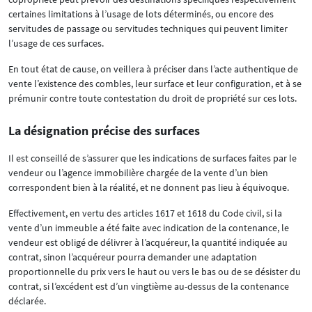
certaines limitations à l’usage de lots déterminés, ou encore des
servitudes de passage ou servitudes techniques qui peuvent limiter
l’usage de ces surfaces.
En tout état de cause, on veillera à préciser dans l’acte authentique de
vente l’existence des combles, leur surface et leur configuration, et à se
prémunir contre toute contestation du droit de propriété sur ces lots.
La désignation précise des surfaces
Il est conseillé de s’assurer que les indications de surfaces faites par le
vendeur ou l’agence immobilière chargée de la vente d’un bien
correspondent bien à la réalité, et ne donnent pas lieu à équivoque.
Effectivement, en vertu des articles 1617 et 1618 du Code civil, si la
vente d’un immeuble a été faite avec indication de la contenance, le
vendeur est obligé de délivrer à l’acquéreur, la quantité indiquée au
contrat, sinon l’acquéreur pourra demander une adaptation
proportionnelle du prix vers le haut ou vers le bas ou de se désister du
contrat, si l’excédent est d’un vingtième au-dessus de la contenance
déclarée.