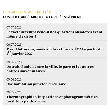
LES AUTRES ACTUALITÉS
CONCEPTION / ARCHITECTURE / INGÉNIERIE
07.07.2026
Le facteur temps rend-il nos quartiers obsolètes avant
même d’exister ?
06.07.2026
Marc Hoffmann, nouveau directeur de l’OAI à partir du
er
1
janvier 2027
08.06.2026
Un trait d’union entre la ville, le parc et les autres
entités universitaires
05.06.2026
Une habitation jumelée circulaire
29.05.2026
Thermographies, inspections et photogrammétries
facilitées par le drone