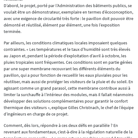
D’abord, le projet, porté par l’Administration des bâtiments publics, se
voulait être un démonstrateur, exemplaire en termes d’écoconception,
avec une exigence de circularité très forte : le pavillon doit pouvoir être
démonté et réutilisé, élément par élément, une fois l’exposition
terminée.
Par ailleurs, les conditions climatiques locales imposaient quelques
contraintes. « Les températures et le taux d’humidité sont très élevés
au Japon et, pendant la période d’exploitation d’avril à octobre, les
pluies tropicales sont fréquentes. Ces conditions sont en partie gérées
par une super membrane recouvrant les différents éléments du
pavillon, qui a pour fonction de recueillir les eaux pluviales pour les
réutiliser, mais aussi de protéger les visiteurs de la pluie et du soleil. En
agissant comme un grand parasol, cette membrane contribue aussi à
limiter la surchauffe à l’intérieur des modules, mais il fallait néanmoins
développer des solutions complémentaires pour garantir le confort
thermique des visiteurs », explique Gilles Christnach, le chef de l’équipe
d’ingénieurs en charge de ce projet.
Comment, dès lors, répondre à ces deux défis en parallèle ? En
revenant aux fondamentaux, c’est-à-dire à la régulation naturelle de la