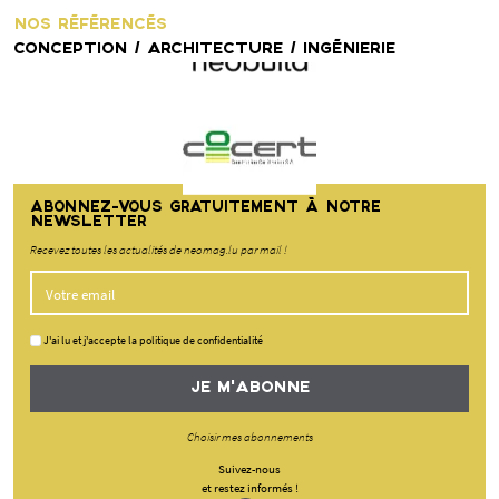
NOS RÉFÉRENCÉS
CONCEPTION / ARCHITECTURE / INGÉNIERIE
ABONNEZ-VOUS GRATUITEMENT À NOTRE
NEWSLETTER
Recevez toutes les actualités de neomag.lu par mail !
J'ai lu et j'accepte la politique de confidentialité
JE M'ABONNE
Choisir mes abonnements
Suivez-nous
et restez informés !