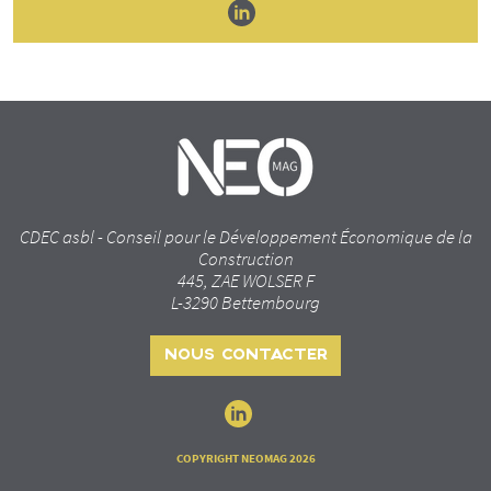
CDEC asbl - Conseil pour le Développement Économique de la
Construction
445, ZAE WOLSER F
L-3290 Bettembourg
NOUS CONTACTER
COPYRIGHT NEOMAG 2026