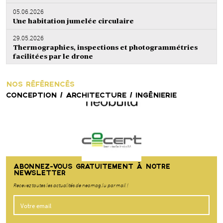
05.06.2026
Une habitation jumelée circulaire
29.05.2026
Thermographies, inspections et photogrammétries
facilitées par le drone
NOS RÉFÉRENCÉS
CONCEPTION / ARCHITECTURE / INGÉNIERIE
ABONNEZ-VOUS GRATUITEMENT À NOTRE
NEWSLETTER
Recevez toutes les actualités de neomag.lu par mail !