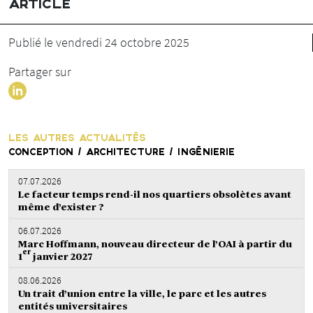
ARTICLE
Publié le vendredi 24 octobre 2025
Partager sur
LES AUTRES ACTUALITÉS
CONCEPTION / ARCHITECTURE / INGÉNIERIE
07.07.2026
Le facteur temps rend-il nos quartiers obsolètes avant
même d’exister ?
06.07.2026
Marc Hoffmann, nouveau directeur de l’OAI à partir du
er
1
janvier 2027
08.06.2026
Un trait d’union entre la ville, le parc et les autres
entités universitaires