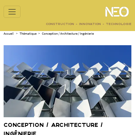
CONSTRUCTION - INNOVATION - TECHNOLOGIE
Accueil
>
Thématique
>
Conception / Architecture / Ingénierie
CONCEPTION / ARCHITECTURE /
INGÉNIERIE