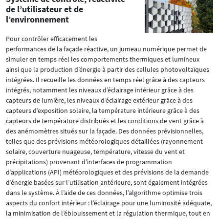
de l’utilisateur et de
l’environnement
Pour contrôler efficacement les
performances de la façade réactive, un jumeau numérique permet de
simuler en temps réel les comportements thermiques et lumineux
ainsi que la production d’énergie à partir des cellules photovoltaïques
intégrées. Il recueille les données en temps réel grâce à des capteurs
intégrés, notamment les niveaux d’éclairage intérieur grâce à des
capteurs de lumière, les niveaux d’éclairage extérieur grâce à des
capteurs d’exposition solaire, la température intérieure grâce à des
capteurs de température distribués et les conditions de vent grâce à
des anémomètres situés sur la façade. Des données prévisionnelles,
telles que des prévisions météorologiques détaillées (rayonnement
solaire, couverture nuageuse, température, vitesse du vent et
précipitations) provenant d’interfaces de programmation
d’applications (API) météorologiques et des prévisions de la demande
d’énergie basées sur l’utilisation antérieure, sont également intégrées
dans le système. À l’aide de ces données, l’algorithme optimise trois
aspects du confort intérieur : l’éclairage pour une luminosité adéquate,
la minimisation de l’éblouissement et la régulation thermique, tout en