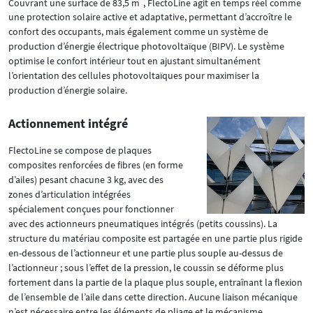
Couvrant une surface de 83,5 m
, FlectoLine agit en temps réel comme
une protection solaire active et adaptative, permettant d’accroître le
confort des occupants, mais également comme un système de
production d’énergie électrique photovoltaïque (BIPV). Le système
optimise le confort intérieur tout en ajustant simultanément
l’orientation des cellules photovoltaïques pour maximiser la
production d’énergie solaire.
Actionnement intégré
FlectoLine se compose de plaques
composites renforcées de fibres (en forme
d’ailes) pesant chacune 3 kg, avec des
zones d’articulation intégrées
spécialement conçues pour fonctionner
avec des actionneurs pneumatiques intégrés (petits coussins). La
structure du matériau composite est partagée en une partie plus rigide
en-dessous de l’actionneur et une partie plus souple au-dessus de
l’actionneur ; sous l’effet de la pression, le coussin se déforme plus
fortement dans la partie de la plaque plus souple, entraînant la flexion
de l’ensemble de l’aile dans cette direction. Aucune liaison mécanique
n’est nécessaire entre les éléments de pliage et le mécanisme