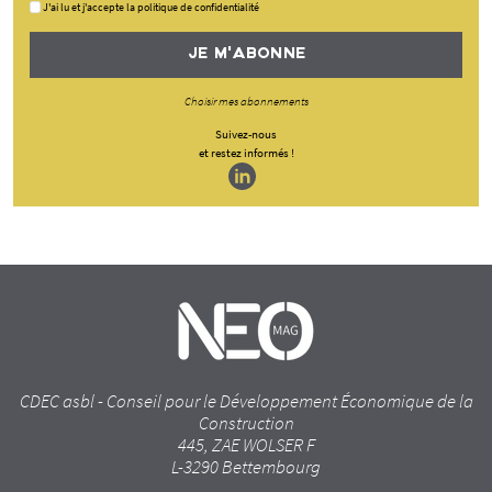
J'ai lu et j'accepte la politique de confidentialité
JE M'ABONNE
Choisir mes abonnements
Suivez-nous
et restez informés !
CDEC asbl - Conseil pour le Développement Économique de la
Construction
445, ZAE WOLSER F
L-3290 Bettembourg