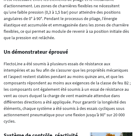
d’actionnement. Les zones de charnières flexibles ne nécessitent
qu’une faible pression (0,3 à 1,5 bar) pour atteindre des positions
angulaires de 0° à 90°. Pendant le processus de pliage, l’énergie
élastique est accumulée et emmagasinée dans les zones de charnière
flexibles, ce qui permet au module de revenir à sa position initiale dès
que la pression est relâchée.
Un démonstrateur éprouvé
FlectoLine a été soumis à plusieurs essais de résistance aux
intempéries et au feu afin de s’assurer que les propriétés mécaniques
et l’aspect restent stables pendant au moins quinze ans, et que les
composants répondent au moins aux exigences de la classe de feu B2 ;
les composants ont également été soumis à un essai de résistance au
vent au cours duquel la charge de vent maximale attendue dans
différentes directions a été appliquée. Pour garantir la longévité des
éléments, chaque système a été soumis à des essais cycliques sous
actionnement pneumatique pour une flexion jusqu’à 90° sur 20 000
cycles.
Système de contrôle, réactivité