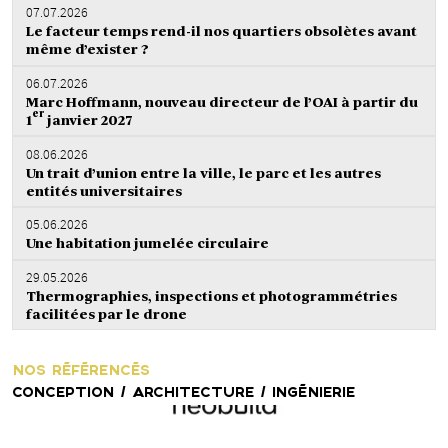
07.07.2026
Le facteur temps rend-il nos quartiers obsolètes avant
même d’exister ?
06.07.2026
Marc Hoffmann, nouveau directeur de l’OAI à partir du
er
1
janvier 2027
08.06.2026
Un trait d’union entre la ville, le parc et les autres
entités universitaires
05.06.2026
Une habitation jumelée circulaire
29.05.2026
Thermographies, inspections et photogrammétries
facilitées par le drone
NOS RÉFÉRENCÉS
CONCEPTION / ARCHITECTURE / INGÉNIERIE