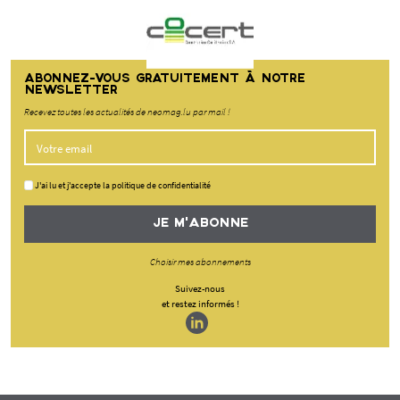
ABONNEZ-VOUS GRATUITEMENT À NOTRE
NEWSLETTER
Recevez toutes les actualités de neomag.lu par mail !
J'ai lu et j'accepte la politique de confidentialité
JE M'ABONNE
Choisir mes abonnements
Suivez-nous
et restez informés !