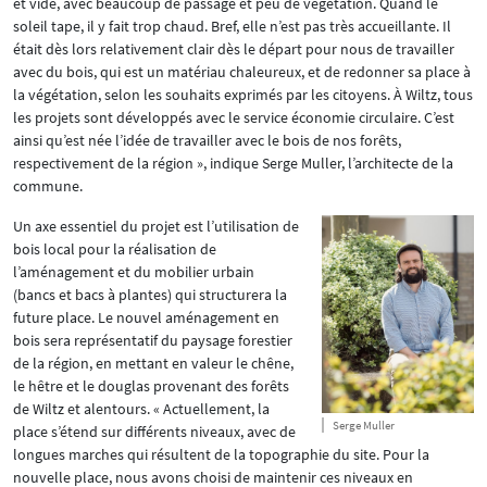
et vide, avec beaucoup de passage et peu de végétation. Quand le
soleil tape, il y fait trop chaud. Bref, elle n’est pas très accueillante. Il
était dès lors relativement clair dès le départ pour nous de travailler
avec du bois, qui est un matériau chaleureux, et de redonner sa place à
la végétation, selon les souhaits exprimés par les citoyens. À Wiltz, tous
les projets sont développés avec le service économie circulaire. C’est
ainsi qu’est née l’idée de travailler avec le bois de nos forêts,
respectivement de la région », indique Serge Muller, l’architecte de la
commune.
Un axe essentiel du projet est l’utilisation de
bois local pour la réalisation de
l’aménagement et du mobilier urbain
(bancs et bacs à plantes) qui structurera la
future place. Le nouvel aménagement en
bois sera représentatif du paysage forestier
de la région, en mettant en valeur le chêne,
le hêtre et le douglas provenant des forêts
de Wiltz et alentours. « Actuellement, la
Serge Muller
place s’étend sur différents niveaux, avec de
longues marches qui résultent de la topographie du site. Pour la
nouvelle place, nous avons choisi de maintenir ces niveaux en