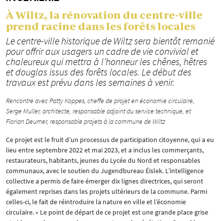
À Wiltz, la rénovation du centre-ville
prend racine dans les forêts locales
Le centre-ville historique de Wiltz sera bientôt remanié
pour offrir aux usagers un cadre de vie convivial et
chaleureux qui mettra à l’honneur les chênes, hêtres
et douglas issus des forêts locales. Le début des
travaux est prévu dans les semaines à venir.
Rencontre avec Patty Koppes, cheffe de projet en économie circulaire,
Serge Muller, architecte, responsable adjoint du service technique, et
Florian Deumer, responsable projets à la commune de Wiltz
Ce projet est le fruit d’un processus de participation citoyenne, qui a eu
lieu entre septembre 2022 et mai 2023, et a inclus les commerçants,
restaurateurs, habitants, jeunes du Lycée du Nord et responsables
communaux, avec le soutien du Jugendbureau Éislek. L’intelligence
collective a permis de faire émerger dix lignes directrices, qui seront
également reprises dans les projets ultérieurs de la commune. Parmi
celles-ci, le fait de réintroduire la nature en ville et l’économie
circulaire. « Le point de départ de ce projet est une grande place grise