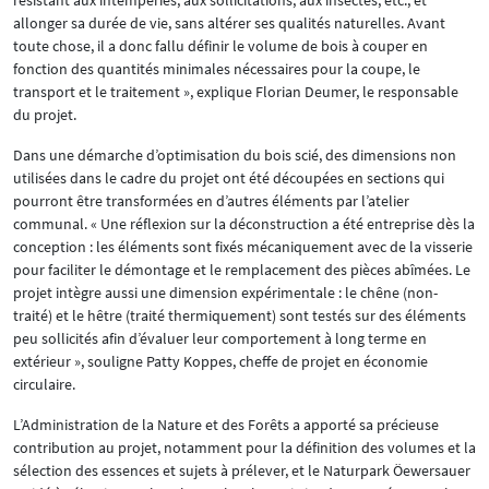
allonger sa durée de vie, sans altérer ses qualités naturelles. Avant
toute chose, il a donc fallu définir le volume de bois à couper en
fonction des quantités minimales nécessaires pour la coupe, le
transport et le traitement », explique Florian Deumer, le responsable
du projet.
Dans une démarche d’optimisation du bois scié, des dimensions non
utilisées dans le cadre du projet ont été découpées en sections qui
pourront être transformées en d’autres éléments par l’atelier
communal. « Une réflexion sur la déconstruction a été entreprise dès la
conception : les éléments sont fixés mécaniquement avec de la visserie
pour faciliter le démontage et le remplacement des pièces abîmées. Le
projet intègre aussi une dimension expérimentale : le chêne (non-
traité) et le hêtre (traité thermiquement) sont testés sur des éléments
peu sollicités afin d’évaluer leur comportement à long terme en
extérieur », souligne Patty Koppes, cheffe de projet en économie
circulaire.
L’Administration de la Nature et des Forêts a apporté sa précieuse
contribution au projet, notamment pour la définition des volumes et la
sélection des essences et sujets à prélever, et le Naturpark Öewersauer