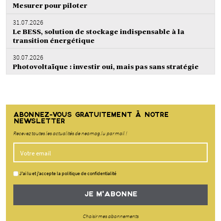
Mesurer pour piloter
31.07.2026
Le BESS, solution de stockage indispensable à la
transition énergétique
30.07.2026
Photovoltaïque : investir oui, mais pas sans stratégie
ABONNEZ-VOUS GRATUITEMENT À NOTRE
NEWSLETTER
Recevez toutes les actualités de neomag.lu par mail !
J'ai lu et j'accepte la politique de confidentialité
JE M'ABONNE
Choisir mes abonnements