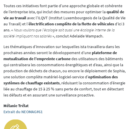
Toutes ces initiatives font partie d’une approche globale et cohérente
de l’entreprise ista, qui inclut des mesures pour optimiser la
qualité de
vie au travail
avec l’ILQVT (Institut Luxembourgeois de la Qualité de Vie
au Travail) et l’
électrification complète de la flotte de véhicules
d’ici 3
ans. «
Nous voulons que l’écologie soit aussi une écologie interne de la
société impliquant nos salariés
», conclut Adelaide Wampach.
Les thématiques d’innovation sur lesquelles ista travaillera dans les
prochaines années seront le développement d’une
plateforme de
mutualisation de l’empreinte carbone
des utilisateurs des bâtiments
qui centralisera les consommations énergétiques et d’eau, ainsi que la
production de déchets de chacun, ou encore le déploiement de Sophia,
une solution complète matériel-logiciel-service d’
optimisation des
systèmes de chauffage existants
, réduisant la consommation d’énergie
liée au chauffage de 15 à 25 % sans perte de confort, tout en détectant
les défauts et en assurant une surveillance proactive.
Mélanie Trélat
Extrait du NEOMAG#61