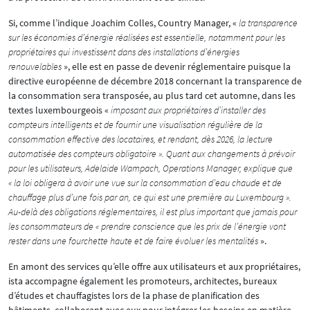
Si, comme l’indique Joachim Colles, Country Manager, «
la transparence
sur les économies d’énergie réalisées est essentielle, notamment pour les
propriétaires qui investissent dans des installations d’énergies
renouvelables
», elle est en passe de devenir réglementaire puisque la
directive européenne de décembre 2018 concernant la transparence de
la consommation sera transposée, au plus tard cet automne, dans les
textes luxembourgeois «
imposant aux propriétaires d’installer des
compteurs intelligents et de fournir une visualisation régulière de la
consommation effective des locataires, et rendant, dès 2026, la lecture
automatisée des compteurs obligatoire ». Quant aux changements à prévoir
pour les utilisateurs, Adelaide Wampach, Operations Manager, explique que
« la loi obligera à avoir une vue sur la consommation d’eau chaude et de
chauffage plus d’une fois par an, ce qui est une première au Luxembourg ».
Au-delà des obligations réglementaires, il est plus important que jamais pour
les consommateurs de « prendre conscience que les prix de l’énergie vont
rester dans une fourchette haute et de faire évoluer les mentalités
».
En amont des services qu’elle offre aux utilisateurs et aux propriétaires,
ista accompagne également les promoteurs, architectes, bureaux
d’études et chauffagistes lors de la phase de planification des
bâtiments, collaborant avec eux pour intégrer les besoins en matière