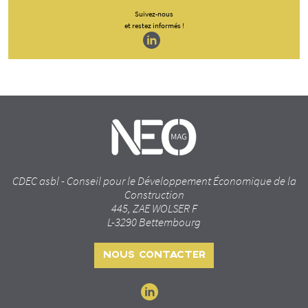
Suivez-nous
et restez informés !
CDEC asbl - Conseil pour le Développement Économique de la
Construction
445, ZAE WOLSER F
L-3290 Bettembourg
NOUS CONTACTER