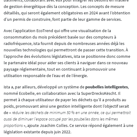
de gestion énergétique dès la conception. Les concepts de mesure
détaillés, qui seront également obligatoires en 2024 avant l’obtention
d’un permis de construire, font partie de leur gamme de services.
Avec l’application EcoTrend qui offre une visualisation de la
consommation du mois précédent basée sur des compteurs à
radiofréquence, ista fournit depuis de nombreuses années déjà les
nouvelles technologies qui permettront de passer cette transition. À
l’approche des évolutions législatives, ista se positionne donc comme
le partenaire idéal pour aider ses clients à naviguer dans ce nouveau
paysage réglementaire, tout en continuant à promouvoir une
utilisation responsable de l’eau et de l’énergie.
ista a, par ailleurs, développé un système de
poubelles intelligentes
,
nommé Ecobelle, en collaboration avec la SuperDrecksKëscht. Il
permet à chaque utilisateur de payer les déchets qu’il a produits au
poids, promouvant ainsi une gestion intelligente dont l’objectif serait
de «
réduire les déchets de minimum 50 % en une année, ce qui permettrait
aussi de diminuer l’espace occupé par les poubelles dans les mêmes
proportions
», ajoute Joachim Colles. Ce service répond également à une
législation existante depuis juin 2022.