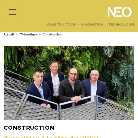
CONSTRUCTION - INNOVATION - TECHNOLOGIE
Accueil
>
Thématique
>
Construction
CONSTRUCTION