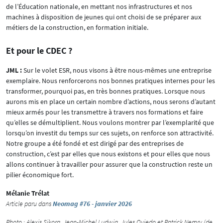
de l’Éducation nationale, en mettant nos infrastructures et nos
machines à disposition de jeunes qui ont choisi de se préparer aux
métiers de la construction, en formation initiale.
Et pour le CDEC ?
JML :
Sur le volet ESR, nous visons à être nous-mêmes une entreprise
exemplaire. Nous renforcerons nos bonnes pratiques internes pour les
transformer, pourquoi pas, en très bonnes pratiques. Lorsque nous
aurons mis en place un certain nombre d’actions, nous serons d’autant
mieux armés pour les transmettre à travers nos formations et faire
qu’elles se démultiplient. Nous voulons montrer par l’exemplarité que
lorsqu’on investit du temps sur ces sujets, on renforce son attractivité.
Notre groupe a été fondé et est dirigé par des entreprises de
construction, c’est par elles que nous existons et pour elles que nous
allons continuer à travailler pour assurer que la construction reste un
pilier économique fort.
Mélanie Trélat
Article paru dans
Neomag #76 - janvier 2026
Photo : Alexis Sikora, Jean-Michel Ludwig, Jules Oviedo et Patrick Nemry (de