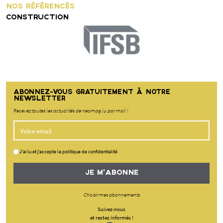
NOS RÉFÉRENCÉS
CONSTRUCTION
ABONNEZ-VOUS GRATUITEMENT À NOTRE
NEWSLETTER
Recevez toutes les actualités de neomag.lu par mail !
J'ai lu et j'accepte la politique de confidentialité
JE M'ABONNE
Choisir mes abonnements
Suivez-nous
et restez informés !