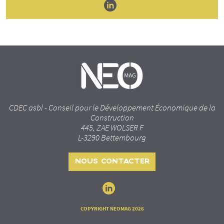
CDEC asbl - Conseil pour le Développement Économique de la
Construction
445, ZAE WOLSER F
L-3290 Bettembourg
NOUS CONTACTER
COPYRIGHT NEOMAG 2026