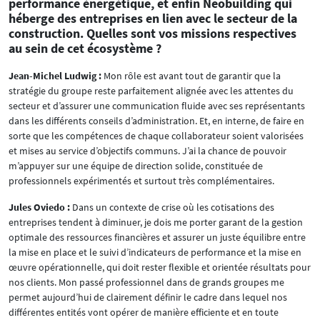
performance énergétique, et enfin Neobuilding qui
héberge des entreprises en lien avec le secteur de la
construction. Quelles sont vos missions respectives
au sein de cet écosystème ?
Jean-Michel Ludwig :
Mon rôle est avant tout de garantir que la
stratégie du groupe reste parfaitement alignée avec les attentes du
secteur et d’assurer une communication fluide avec ses représentants
dans les différents conseils d’administration. Et, en interne, de faire en
sorte que les compétences de chaque collaborateur soient valorisées
et mises au service d’objectifs communs. J’ai la chance de pouvoir
m’appuyer sur une équipe de direction solide, constituée de
professionnels expérimentés et surtout très complémentaires.
Jules Oviedo :
Dans un contexte de crise où les cotisations des
entreprises tendent à diminuer, je dois me porter garant de la gestion
optimale des ressources financières et assurer un juste équilibre entre
la mise en place et le suivi d’indicateurs de performance et la mise en
œuvre opérationnelle, qui doit rester flexible et orientée résultats pour
nos clients. Mon passé professionnel dans de grands groupes me
permet aujourd’hui de clairement définir le cadre dans lequel nos
différentes entités vont opérer de manière efficiente et en toute