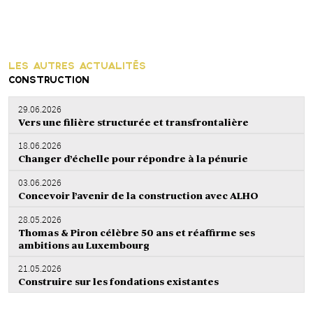
LES AUTRES ACTUALITÉS
CONSTRUCTION
29.06.2026
Vers une filière structurée et transfrontalière
18.06.2026
Changer d’échelle pour répondre à la pénurie
03.06.2026
Concevoir l’avenir de la construction avec ALHO
28.05.2026
Thomas & Piron célèbre 50 ans et réaffirme ses
ambitions au Luxembourg
21.05.2026
Construire sur les fondations existantes