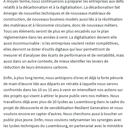
À moyen terme, nous continuerons à préparer les entreprises aux défis
relatifs à la décarbonation et à la digitalisation. La décarbonation fait
émerger de nouvelles techniques et de nouveaux matériaux de
construction, de nouveaux business models aussi liés à la réutilisation
des matériaux et à l’économie circulaire, donc de nouveaux métiers.
Tous ces éléments seront de plus en plus encadrés sur le plan
réglementaire dans les années à venir. La digitalisation devient elle
aussi incontournable : si les entreprises veulent rester compétitives,
elles devront se doter d’outils digitaux qui leur permettront de
mesurer et d’analyser des écarts de performance et de rentabilité, mais
aussi dans un autre contexte, de mieux identifier les leviers de
réduction de leurs émissions carbone.
Enfin, à plus long terme, nous anticipons d’ores et déjà la forte pénurie
de main-d’œuvre liée aux départs en retraite à laquelle nous serons
confrontés dans les 10 ou 15 ans à venir en intensifiant nos actions sur
des projets qui visent à attirer le jeune public vers nos métiers. Nous
travaillons déjà avec plus de 20 lycées au Luxembourg dans le cadre du
projet de découverte et de sensibilisation Resilient Generation et nous
voulons encore en capter d’autres. Nous cherchons aussi à toucher un
public plus jeune. Enfin, nous voulons redynamiser les synergies avec
les lycées techniques du Luxembourg, en partenariat avec le ministère