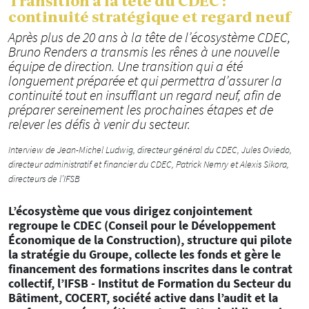
Transition à la tête du CDEC :
continuité stratégique et regard neuf
Après plus de 20 ans à la tête de l’écosystème CDEC,
Bruno Renders a transmis les rênes à une nouvelle
équipe de direction. Une transition qui a été
longuement préparée et qui permettra d’assurer la
continuité tout en insufflant un regard neuf, afin de
préparer sereinement les prochaines étapes et de
relever les défis à venir du secteur.
Interview de Jean-Michel Ludwig, directeur général du CDEC, Jules Oviedo,
directeur administratif et financier du CDEC, Patrick Nemry et Alexis Sikora,
directeurs de l’IFSB
L’écosystème que vous dirigez conjointement
regroupe le CDEC (Conseil pour le Développement
Économique de la Construction), structure qui pilote
la stratégie du Groupe, collecte les fonds et gère le
financement des formations inscrites dans le contrat
collectif, l’IFSB - Institut de Formation du Secteur du
Bâtiment, COCERT, société active dans l’audit et la