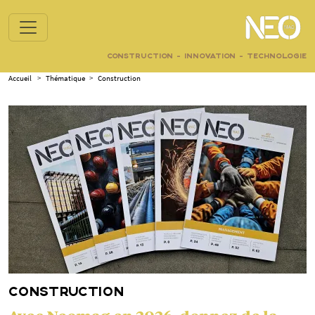
CONSTRUCTION - INNOVATION - TECHNOLOGIE
Accueil
>
Thématique
>
Construction
CONSTRUCTION