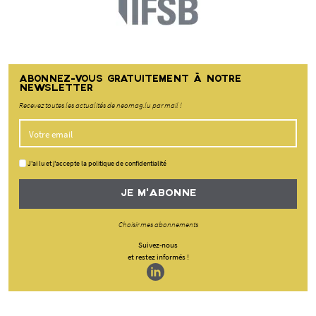
ABONNEZ-VOUS GRATUITEMENT À NOTRE
NEWSLETTER
Recevez toutes les actualités de neomag.lu par mail !
J'ai lu et j'accepte la politique de confidentialité
JE M'ABONNE
Choisir mes abonnements
Suivez-nous
et restez informés !