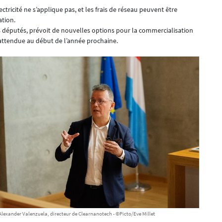
ectricité ne s’applique pas, et les frais de réseau peuvent être
ation.
s députés, prévoit de nouvelles options pour la commercialisation
r attendue au début de l’année prochaine.
 Alexander Valenzuela, directeur de Clearnanotech - ©Picto/Eve Millet