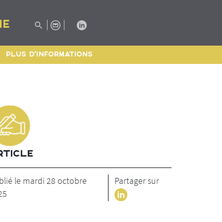
IE
PLUS D'INFORMATIONS
RTICLE
blié le mardi 28 octobre
Partager sur
25