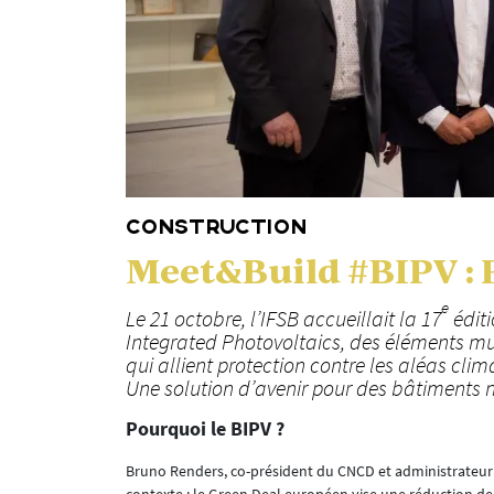
CONSTRUCTION
Meet&Build #BIPV : 
e
Le 21 octobre, l’IFSB accueillait la 17
édit
Integrated Photovoltaics
, des éléments mu
qui allient protection contre les aléas cli
Une solution d’avenir pour des bâtiments 
Pourquoi le BIPV ?
Bruno Renders, co-président du CNCD et administrateur