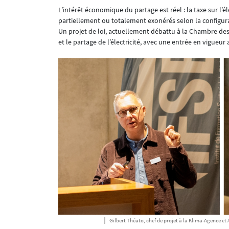
L’intérêt économique du partage est réel : la taxe sur l’él
partiellement ou totalement exonérés selon la configur
Un projet de loi, actuellement débattu à la Chambre de
et le partage de l’électricité, avec une entrée en vigueu
Gilbert Théato, chef de projet à la Klima-Agence et