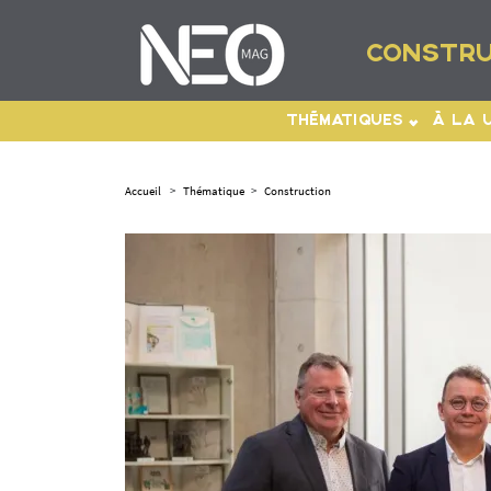
CONSTRU
THÉMATIQUES
À LA 
Accueil
>
Thématique
>
Construction