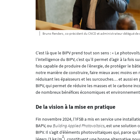
Bruno Renders, co-président du CNCD et administrateur délégué de dif
C’est là que le BIPV prend tout son sens : « Le photovol
l’intelligence du BIPV, c’est qu’il permet d’agir à la fois
fois capable de produire de l’énergie, de protéger le bâ
notre manière de construire, faire mieux avec moins en r
réduisant les épaisseurs et les surcouches… et aussi en
BIPV, qui permet de réduire les masses et le carbone inc
de nombreux bénéfices économiques et environnementau
De la vision à la mise en pratique
Fin novembre 2024, l’IFSB a mis en service une installat
BAPV, ou
Building Applied Photovoltaics
, est une solution
BIPV. Il s’agit d’éléments photovoltaïques qui, parce qu’i
2
légers (3 kg/m
), constituent une bonne alternative pour