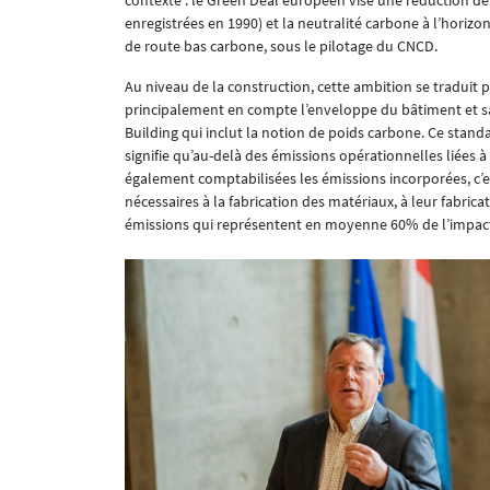
contexte : le Green Deal européen vise une réduction d
enregistrées en 1990) et la neutralité carbone à l’horizon
de route bas carbone, sous le pilotage du CNCD.
Au niveau de la construction, cette ambition se traduit 
principalement en compte l’enveloppe du bâtiment et sa
Building qui inclut la notion de poids carbone. Ce standa
signifie qu’au-delà des émissions opérationnelles liées 
également comptabilisées les émissions incorporées, c’est
nécessaires à la fabrication des matériaux, à leur fabri
émissions qui représentent en moyenne 60% de l’impac