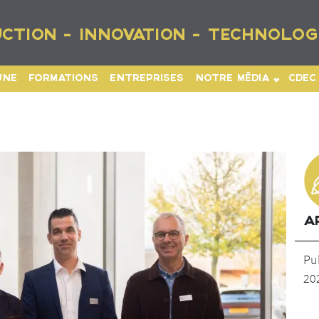
CTION - INNOVATION - TECHNOLOG
UNE
FORMATIONS
ENTREPRISES
NOTRE MÉDIA
CDEC
A
Pu
20