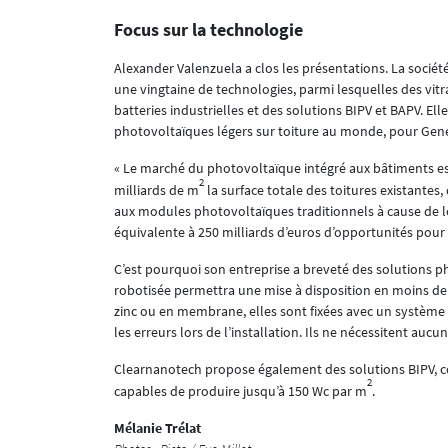
Focus sur la technologie
Alexander Valenzuela a clos les présentations. La société 
une vingtaine de technologies, parmi lesquelles des vi
batteries industrielles et des solutions BIPV et BAPV. E
photovoltaïques légers sur toiture au monde, pour Gen
« Le marché du photovoltaïque intégré aux bâtiments est
2
milliards de m
la surface totale des toitures existantes,
aux modules photovoltaïques traditionnels à cause de le
équivalente à 250 milliards d’euros d’opportunités pour d
C’est pourquoi son entreprise a breveté des solutions ph
robotisée permettra une mise à disposition en moins de 
zinc ou en membrane, elles sont fixées avec un système cli
les erreurs lors de l’installation. Ils ne nécessitent aucun
Clearnanotech propose également des solutions BIPV, 
2
capables de produire jusqu’à 150 Wc par m
.
Mélanie Trélat