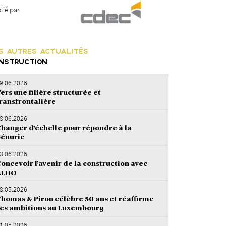
lié par
S AUTRES ACTUALITÉS
NSTRUCTION
9.06.2026
ers une filière structurée et
ransfrontalière
8.06.2026
hanger d’échelle pour répondre à la
énurie
3.06.2026
oncevoir l’avenir de la construction avec
ALHO
8.05.2026
homas & Piron célèbre 50 ans et réaffirme
es ambitions au Luxembourg
1.05.2026