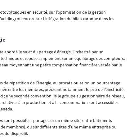
tovoltaïques en sécurité, sur l’optimisation de la gestion
Building) ou encore sur l’intégration du bilan carbone dans les
gie
ite abordé le sujet du partage d’énergie. Orchestré par un
on technique et repose simplement sur un équilibrage des compteurs.
réseau moyennant une petite compensation financière versée par le
s de répartition de l’énergie, au prorata ou selon un pourcentage
gnée entre les membres, précisant notamment le prix de l’électricité,
-ci ; une seconde convention lie le groupe au gestionnaire de réseau,
s relatives à la production et à la consommation sont accessibles
Leneda.
 sont possibles : partage sur un même site, entre bâtiments
te de membres), ou sur différents sites d’une même entreprise ou
s du dispositif.