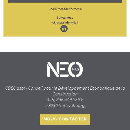
Choisir mes abonnements
Suivez-nous
et restez informés !
CDEC asbl - Conseil pour le Développement Économique de la
Construction
445, ZAE WOLSER F
L-3290 Bettembourg
NOUS CONTACTER