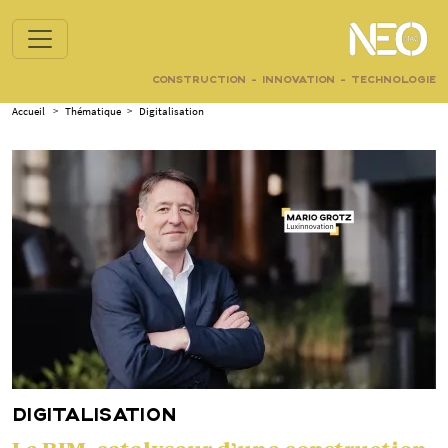
CONSTRUCTION - INNOVATION - TECHNOLOGIE
Accueil
>
Thématique
>
Digitalisation
DIGITALISATION