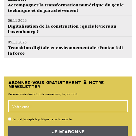
Accompagner la transformation numérique du génie
technique et du parachèvement
06.11.2025
Digitalisation de la construction : quels leviers au
Luxembourg ?
05.11.2025
Transition digitale et environnementale : l’union fait
la force
ABONNEZ-VOUS GRATUITEMENT À NOTRE
NEWSLETTER
Recevez toutes les actualités de neomag.lu par mail !
J'ai lu et j'accepte la politique de confidentialité
JE M'ABONNE