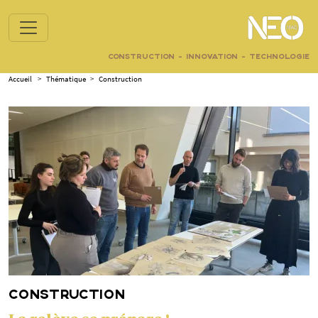
CONSTRUCTION - INNOVATION - TECHNOLOGIE
Accueil
>
Thématique
>
Construction
CONSTRUCTION