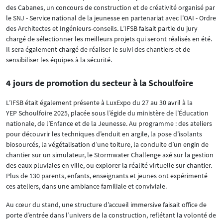
des Cabanes, un concours de construction et de créativité organisé par
le SNJ - Service national de la jeunesse en partenariat avec l’OAI - Ordre
des Architectes et Ingénieurs-conseils. L’IFSB faisait partie du jury
chargé de sélectionner les meilleurs projets qui seront réalisés en été.
Il sera également chargé de réaliser le suivi des chantiers et de
sensibiliser les équipes à la sécurité.
4 jours de promotion du secteur à la Schoulfoire
L’IFSB était également présente à LuxExpo du 27 au 30 avril à la
YEP Schoulfoire 2025, placée sous l’égide du ministère de l’Éducation
nationale, de l’Enfance et de la Jeunesse. Au programme : des ateliers
pour découvrir les techniques d’enduit en argile, la pose d’isolants
biosourcés, la végétalisation d’une toiture, la conduite d’un engin de
chantier sur un simulateur, le Stormwater Challenge axé sur la gestion
des eaux pluviales en ville, ou explorer la réalité virtuelle sur chantier.
Plus de 130 parents, enfants, enseignants et jeunes ont expérimenté
ces ateliers, dans une ambiance familiale et conviviale.
Au cœur du stand, une structure d’accueil immersive faisait office de
porte d’entrée dans l’univers de la construction, reflétant la volonté de