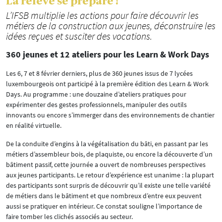
La relève se prépare !
L’IFSB multiplie les actions pour faire découvrir les
métiers de la construction aux jeunes, déconstruire les
idées reçues et susciter des vocations.
360 jeunes et 12 ateliers pour les Learn & Work Days
Les 6, 7 et 8 février derniers, plus de 360 jeunes issus de 7 lycées
luxembourgeois ont participé à la première édition des Learn & Work
Days. Au programme : une douzaine d’ateliers pratiques pour
expérimenter des gestes professionnels, manipuler des outils
innovants ou encore s’immerger dans des environnements de chantier
en réalité virtuelle.
De la conduite d’engins à la végétalisation du bâti, en passant par les
métiers d’assembleur bois, de plaquiste, ou encore la découverte d’un
bâtiment passif, cette journée a ouvert de nombreuses perspectives
aux jeunes participants. Le retour d’expérience est unanime : la plupart
des participants sont surpris de découvrir qu’il existe une telle variété
de métiers dans le bâtiment et que nombreux d’entre eux peuvent
aussi se pratiquer en intérieur. Ce constat souligne l’importance de
faire tomber les clichés associés au secteur.