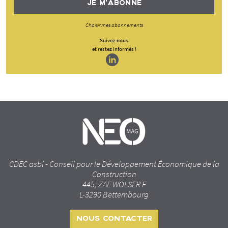
JE M'ABONNE
Choisir mes abonnements
Suivez-nous
et restez informés !
CDEC asbl - Conseil pour le Développement Économique de la
Construction
445, ZAE WOLSER F
L-3290 Bettembourg
NOUS CONTACTER