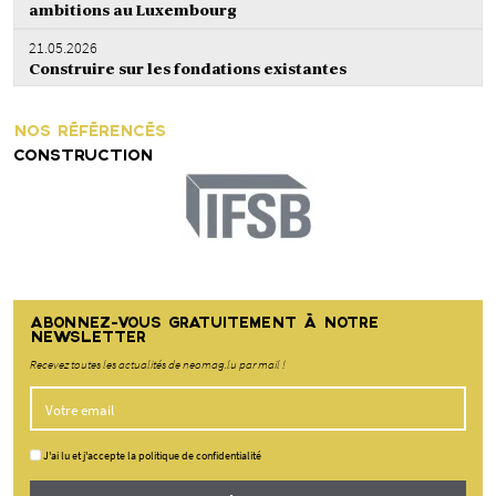
ambitions au Luxembourg
21.05.2026
Construire sur les fondations existantes
NOS RÉFÉRENCÉS
CONSTRUCTION
ABONNEZ-VOUS GRATUITEMENT À NOTRE
NEWSLETTER
Recevez toutes les actualités de neomag.lu par mail !
J'ai lu et j'accepte la politique de confidentialité