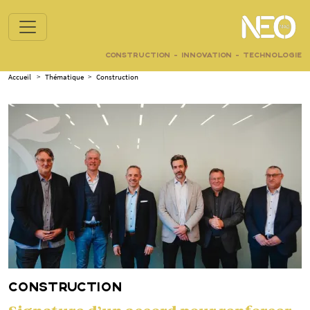
CONSTRUCTION - INNOVATION - TECHNOLOGIE
Accueil
>
Thématique
>
Construction
CONSTRUCTION