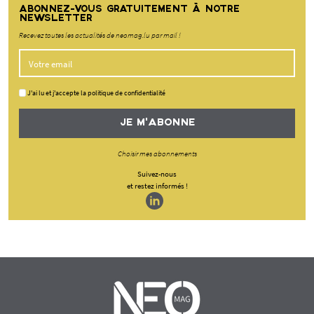
ABONNEZ-VOUS GRATUITEMENT À NOTRE
NEWSLETTER
Recevez toutes les actualités de neomag.lu par mail !
J'ai lu et j'accepte la politique de confidentialité
JE M'ABONNE
Choisir mes abonnements
Suivez-nous
et restez informés !